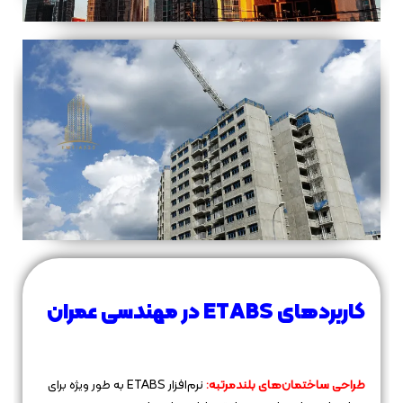
کاربردهای ETABS در مهندسی عمران
طراحی ساختمان‌های بلندمرتبه:
نرم‌افزار ETABS به طور ویژه برای