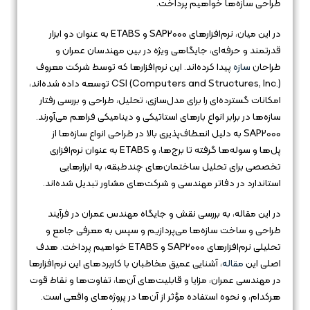
طراحی سازه‌ها خواهیم پرداخت.
در این میان، نرم‌افزارهای SAP2000 و ETABS به عنوان دو ابزار
قدرتمند و حرفه‌ای، جایگاهی ویژه در بین مهندسان عمران و
طراحان
سازه
پیدا کرده‌اند. این نرم‌افزارها که توسط شرکت معروف
CSI (Computers and Structures, Inc.) توسعه داده شده‌اند،
امکانات گسترده‌ای را برای مدل‌سازی، تحلیل، طراحی و بررسی رفتار
سازه‌ها در برابر انواع بارهای استاتیکی و دینامیکی فراهم می‌آورند.
SAP2000 به دلیل انعطاف‌پذیری بالا در طراحی انواع سازه‌ها از
پل‌ها و سوله‌ها گرفته تا برج‌ها، و ETABS به عنوان نرم‌افزاری
تخصصی برای تحلیل ساختمان‌های چندطبقه، به ابزارهایی
استاندارد در دفاتر مهندسی و شرکت‌های مشاور تبدیل شده‌اند.
در این مقاله، به بررسی نقش و جایگاه مهندس عمران در فرآیند
طراحی و ساخت سازه‌ها می‌پردازیم و سپس به معرفی جامع و
تحلیلی نرم‌افزارهای SAP2000 و ETABS خواهیم پرداخت. هدف
اصلی این
مقاله
، آشنایی عمیق مخاطبان با کاربردهای این نرم‌افزارها
در مهندسی عمران، مزایا و قابلیت‌های آن‌ها، تفاوت‌ها و نقاط قوت
هرکدام، و نحوه استفاده مؤثر از آن‌ها در پروژه‌های واقعی است.