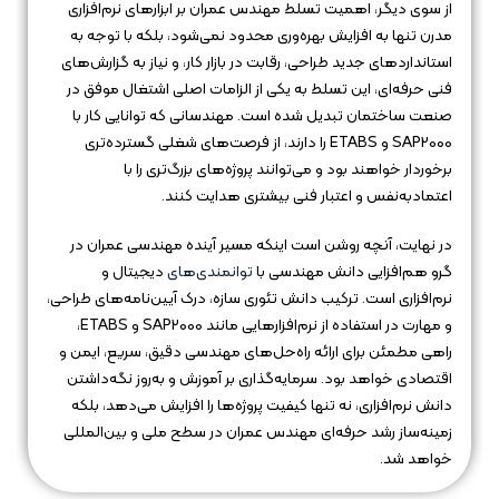
از سوی دیگر، اهمیت تسلط مهندس عمران بر ابزارهای نرم‌افزاری
مدرن تنها به افزایش بهره‌وری محدود نمی‌شود، بلکه با توجه به
استانداردهای جدید طراحی، رقابت در بازار کار، و نیاز به گزارش‌های
فنی حرفه‌ای، این تسلط به یکی از الزامات اصلی اشتغال موفق در
صنعت ساختمان تبدیل شده است. مهندسانی که توانایی کار با
SAP2000 و ETABS را دارند، از فرصت‌های شغلی گسترده‌تری
برخوردار خواهند بود و می‌توانند پروژه‌های بزرگ‌تری را با
اعتمادبه‌نفس و اعتبار فنی بیشتری هدایت کنند.
در نهایت، آنچه روشن است اینکه مسیر آینده مهندسی عمران در
گرو هم‌افزایی دانش مهندسی با
توانمندی‌های
دیجیتال و
نرم‌افزاری است. ترکیب دانش تئوری سازه، درک آیین‌نامه‌های طراحی،
و مهارت در استفاده از نرم‌افزارهایی مانند SAP2000 و ETABS،
راهی مطمئن برای ارائه راه‌حل‌های مهندسی دقیق، سریع، ایمن و
اقتصادی خواهد بود. سرمایه‌گذاری بر آموزش و به‌روز نگه‌داشتن
دانش نرم‌افزاری، نه تنها کیفیت پروژه‌ها را افزایش می‌دهد، بلکه
زمینه‌ساز رشد حرفه‌ای مهندس عمران در سطح ملی و بین‌المللی
خواهد شد.