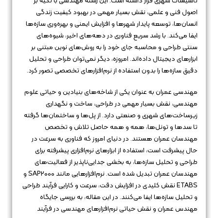
تأسیسات شهری قرار داشته است. این رشته مهندسی با تکیه بر
اصول فنی و علمی، نقش بسیار مهمی در بهبود کیفیت زندگی
انسان‌ها، توسعه پایدار شهرها و افزایش ایمنی و بهره‌وری سازه‌ها
ایفا می‌کند. با رشد سریع فناوری در دهه‌های اخیر، شیوه‌های
سنتی طراحی و محاسبه جای خود را به روش‌های نوین مبتنی بر
ابزارهای دیجیتال داده‌اند. امروزه، دیگر نمی‌توان طراحی و تحلیل
دقیق سازه‌ها را بدون استفاده از نرم‌افزارهای تخصصی تصور کرد.
مهندسی عمران به عنوان یکی از شاخه‌های بنیادین و حیاتی علوم
مهندسی، نقش بسیار مهمی در طراحی، ساخت و نگهداری
زیرساخت‌های شهری و صنعتی دارد. از پل‌ها و ساختمان‌ها گرفته
تا سدها و تونل‌ها، همه و همه حاصل تلاش و تخصص
مهندسان عمران هستند. در دنیای امروز که فناوری به سرعت در
حال پیشرفت است، استفاده از ابزارهای نرم‌افزاری پیشرفته برای
طراحی و تحلیل سازه‌ها، به بخشی جدایی‌ناپذیر از فعالیت‌های
مهندسان عمران تبدیل شده است. نرم‌افزارهایی مانند SAP2000 و
ETABS نقش کلیدی در افزایش دقت، سرعت و کارایی فرآیند طراحی
و تحلیل سازه‌ها ایفا می‌کنند. در این مقاله، به بررسی جایگاه
مهندس عمران و نقش حیاتی نرم‌افزارهای مهندسی در فرآیند