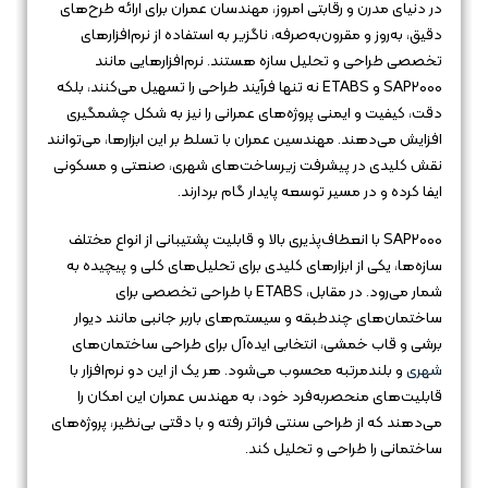
در دنیای مدرن و رقابتی امروز، مهندسان عمران برای ارائه طرح‌های
دقیق، به‌روز و مقرون‌به‌صرفه، ناگزیر به استفاده از نرم‌افزارهای
تخصصی طراحی و تحلیل سازه هستند. نرم‌افزارهایی مانند
SAP2000 و ETABS نه تنها فرآیند طراحی را تسهیل می‌کنند، بلکه
دقت، کیفیت و ایمنی پروژه‌های عمرانی را نیز به شکل چشمگیری
افزایش می‌دهند. مهندسین عمران با تسلط بر این ابزارها، می‌توانند
نقش کلیدی در پیشرفت زیرساخت‌های شهری، صنعتی و مسکونی
ایفا کرده و در مسیر توسعه پایدار گام بردارند.
SAP2000 با انعطاف‌پذیری بالا و قابلیت پشتیبانی از انواع مختلف
سازه‌ها، یکی از ابزارهای کلیدی برای تحلیل‌های کلی و پیچیده به
شمار می‌رود. در مقابل، ETABS با طراحی تخصصی برای
ساختمان‌های چندطبقه و سیستم‌های باربر جانبی مانند دیوار
برشی و قاب خمشی، انتخابی ایده‌آل برای طراحی ساختمان‌های
شهری
و بلندمرتبه محسوب می‌شود. هر یک از این دو نرم‌افزار با
قابلیت‌های منحصربه‌فرد خود، به مهندس عمران این امکان را
می‌دهند که از طراحی سنتی فراتر رفته و با دقتی بی‌نظیر، پروژه‌های
ساختمانی را طراحی و تحلیل کند.