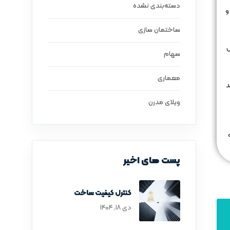
دسته‌بندی نشده
و
ساختمان سازی
ش
سهام
معماری
د
ویلای مدرن
پست های اخیر
کنترل کیفیت ساخت
دی ۱۸, ۱۴۰۴