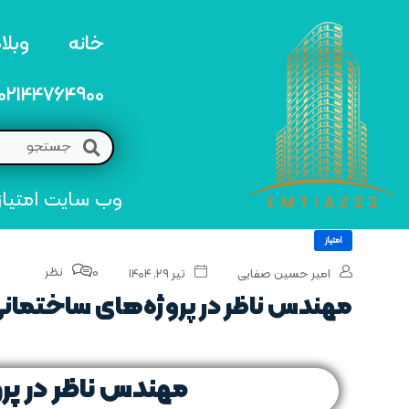
خانه
وبلا
02144764900
وب سایت امتیاز 22 مرجع تخصصی خرید و فروش امتیاز های منطق
امتیاز
0 نظر
امیر حسین صفایی
تیر ۲۹, ۱۴۰۴
مهندس ناظر در پروژه‌های ساختمانی
مهندس ناظر در پر