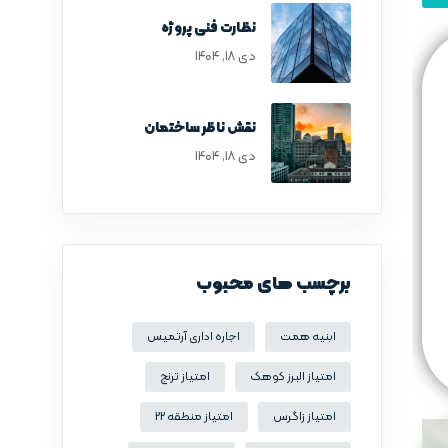
نظارت فنی پروژه
دی ۱۸, ۱۴۰۴
نقش ناظر ساختمان
دی ۱۸, ۱۴۰۴
برچسب های محبوب
ابنیه همت
اجاره اداری آرتمیس
امتیاز البرز کوهک
امتیاز ترنج
امتیاز زاگرس
امتیاز منطقه 22