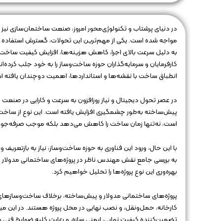
در دنیای پرشتاب و تکنولوژی‌محور امروز، صنعت ساختمان‌سازی نیز 
مواجه شده است. یکی از مهم‌ترین این تحولات، گسترش استفاده از
به دلیل سرعت بالای اجرا، کاهش هزینه‌ها، افزایش کیفیت ساخت و 
کارفرمایان و سرمایه‌گذاران حوزه ساخت‌وساز را به خود جلب کرده‌ا
انطباق ساخت با نقشه‌ها و استانداردها، اهمیت دوچندان یافته ا
در عصر تحول دیجیتال و نیاز روزافزون به سرعت و کارایی در صنع
پیش‌ساخته به‌طور چشمگیری افزایش یافته است. این نوع از ساخت‌وس
است، نه‌تنها زمان ساخت را کاهش می‌دهد بلکه موجب صرفه‌جویی 
با این حال، ورود این فناوری به حوزه ساخت‌وساز، نیاز به بازتعریف
به بررسی جامع نقش مهندس ناظر در پروژه‌های ساختمانی مدولار 
بهره‌وری این نوع پروژه‌ها را تحلیل خواهیم کرد.
پروژه‌های ساختمانی مدولار و پیش‌ساخته، برخلاف ساخت‌وسازهای
کارخانه، حمل‌ونقل، و نصب نهایی در محل پروژه هستند. در این میان
تضمین‌کننده کیفیت نهایی، ایمنی سازه، و رعایت کلیه ضوابط فنی و 