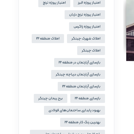
امتیاز پروژه البرز
امتیاز پروژه ترنج
امتیاز پروژه ترنج دژبان
امتیاز پروژه زاگرس
املاک شهرک چیتگر
املاک منطقه 22
املاک چیتگر
بازسازی آپارتمان در منطقه 22
بازسازی آپارتمان دریاچه چیتگر
بازسازی آپارتمان منطقه 22
بازسازی منطقه 22
برج ریحان چیتگر
بهبود پایداری ساختمان‌های فولادی
بهترین رنگ کار منطقه 22