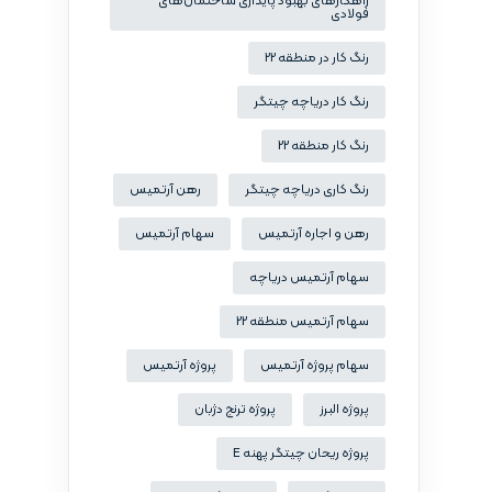
راهکارهای بهبود پایداری ساختمان‌های
فولادی
رنگ کار در منطقه 22
رنگ کار دریاچه چیتگر
رنگ کار منطقه 22
رنگ کاری دریاچه چیتگر
رهن آرتمیس
رهن و اجاره آرتمیس
سهام آرتمیس
سهام آرتمیس دریاچه
سهام آرتمیس منطقه 22
سهام پروژه آرتمیس
پروژه آرتمیس
پروژه البرز
پروژه ترنج دژبان
پروژه ریحان چیتگر پهنه E