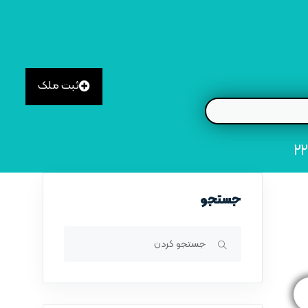
ثبت ملک
جستجو