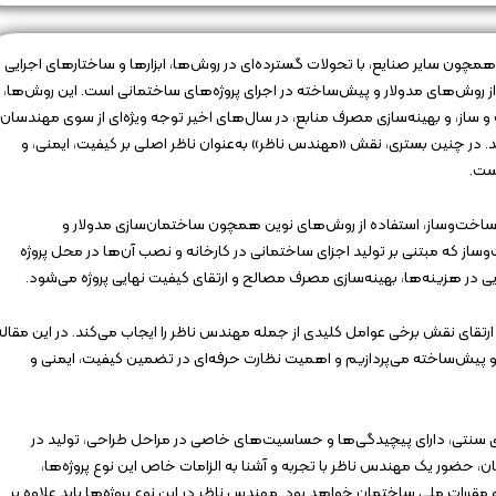
همچون سایر صنایع، با تحولات گسترده‌ای در روش‌ها، ابزارها و ساختارهای اجرایی
 روش‌های مدولار و پیش‌ساخته در اجرای پروژه‌های ساختمانی است. این روش‌ها،
ساز، و بهینه‌سازی مصرف منابع، در سال‌های اخیر توجه ویژه‌ای از سوی مهندسان،
ند. در چنین بستری، نقش «مهندس ناظر» به‌عنوان ناظر اصلی بر کیفیت، ایمنی، و
ست.
ت ساخت‌وساز، استفاده از روش‌های نوین همچون ساختمان‌سازی مدولار و
از که مبتنی بر تولید اجزای ساختمانی در کارخانه و نصب آن‌ها در محل پروژه
در هزینه‌ها، بهینه‌سازی مصرف مصالح و ارتقای کیفیت نهایی پروژه می‌شود.
 و ارتقای نقش برخی عوامل کلیدی از جمله مهندس ناظر را ایجاب می‌کند. در این مقاله
و پیش‌ساخته می‌پردازیم و اهمیت نظارت حرفه‌ای در تضمین کیفیت، ایمنی و
 سنتی، دارای پیچیدگی‌ها و حساسیت‌های خاصی در مراحل طراحی، تولید در
، حضور یک مهندس ناظر با تجربه و آشنا به الزامات خاص این نوع پروژه‌ها،
مقررات ملی ساختمان خواهد بود. مهندس ناظر در این نوع پروژه‌ها باید علاوه بر