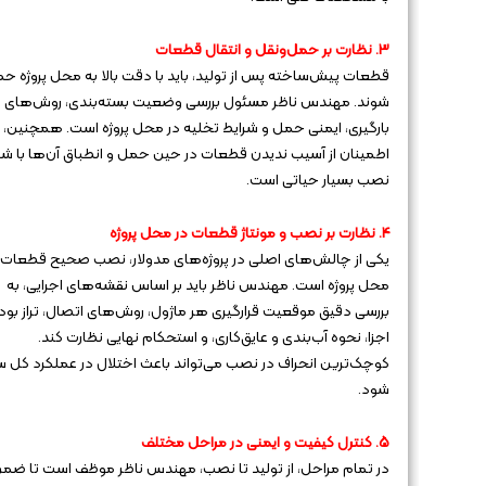
3. نظارت بر حمل‌ونقل و انتقال قطعات
قطعات پیش‌ساخته پس از تولید، باید با دقت بالا به محل پروژه ح
شوند. مهندس ناظر مسئول بررسی وضعیت بسته‌بندی، روش‌های
بارگیری، ایمنی حمل و شرایط تخلیه در محل پروژه است. همچنین،
اطمینان از آسیب ندیدن قطعات در حین حمل و انطباق آن‌ها با شر
نصب بسیار حیاتی است.
4. نظارت بر نصب و مونتاژ قطعات در محل پروژه
یکی از چالش‌های اصلی در پروژه‌های مدولار، نصب صحیح قطعات 
محل پروژه است. مهندس ناظر باید بر اساس نقشه‌های اجرایی، به
بررسی دقیق موقعیت قرارگیری هر ماژول، روش‌های اتصال، تراز بود
اجزا، نحوه آب‌بندی و عایق‌کاری، و استحکام نهایی نظارت کند.
کوچک‌ترین انحراف در نصب می‌تواند باعث اختلال در عملکرد کل س
شود.
5. کنترل کیفیت و ایمنی در مراحل مختلف
در تمام مراحل، از تولید تا نصب، مهندس ناظر موظف است تا ضم