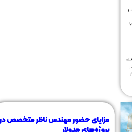
 و
ا
تلف
ر
مزایای حضور مهندس ناظر متخصص در
پروژه‌های مدولار