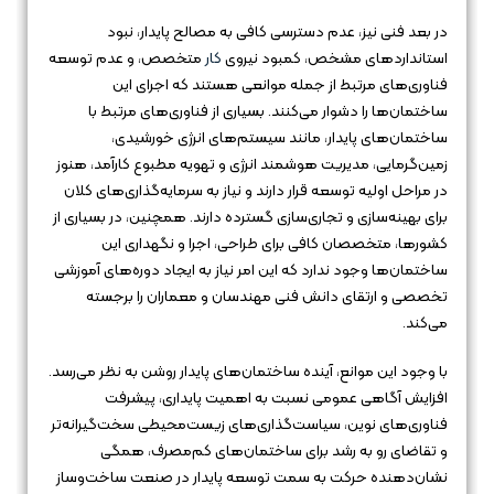
در بعد فنی نیز، عدم دسترسی کافی به مصالح پایدار، نبود
استانداردهای مشخص، کمبود نیروی
کار
متخصص، و عدم توسعه
فناوری‌های مرتبط از جمله موانعی هستند که اجرای این
ساختمان‌ها را دشوار می‌کنند. بسیاری از فناوری‌های مرتبط با
ساختمان‌های پایدار، مانند سیستم‌های انرژی خورشیدی،
زمین‌گرمایی، مدیریت هوشمند انرژی و تهویه مطبوع کارآمد، هنوز
در مراحل اولیه توسعه قرار دارند و نیاز به سرمایه‌گذاری‌های کلان
برای بهینه‌سازی و تجاری‌سازی گسترده دارند. همچنین، در بسیاری از
کشورها، متخصصان کافی برای طراحی، اجرا و نگهداری این
ساختمان‌ها وجود ندارد که این امر نیاز به ایجاد دوره‌های آموزشی
تخصصی و ارتقای دانش فنی مهندسان و معماران را برجسته
می‌کند.
با وجود این موانع، آینده ساختمان‌های پایدار روشن به نظر می‌رسد.
افزایش آگاهی عمومی نسبت به اهمیت پایداری، پیشرفت
فناوری‌های نوین، سیاست‌گذاری‌های زیست‌محیطی سخت‌گیرانه‌تر
و تقاضای رو به رشد برای ساختمان‌های کم‌مصرف، همگی
نشان‌دهنده حرکت به سمت توسعه پایدار در صنعت ساخت‌وساز