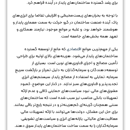
برای رشد گسترده ساختمان‌های پایدار در آینده فراهم کرد.
با توجه به بحران‌های زیست‌محیطی و افزایش تقاضا برای انرژی‌های
پاک، آینده صنعت ساختمان در گرو حرکت به سمت معماری پایدار و
هوشمند خواهد بود، و غلبه بر موانع موجود، نیازمند همکاری و
تعهد همه بخش‌های جامعه است.
یکی از مهم‌ترین موانع
اقتصادی
که مانع از توسعه گسترده
ساختمان‌های پایدار می‌شود، هزینه‌های بالای اولیه برای طراحی،
تأمین مصالح و اجرای فناوری‌های نوین است. بسیاری از
توسعه‌دهندگان و سرمایه‌گذاران به دلیل تمرکز بر بازگشت سریع
سرمایه، تمایلی به استفاده از مصالح پایدار، سیستم‌های انرژی
تجدیدپذیر و فناوری‌های سبز ندارند. در کنار این موضوع، کمبود
مشوق‌های مالی، نبود سیاست‌های حمایتی کافی و عدم ارائه
تسهیلات بانکی مناسب نیز سبب شده است که ساختمان‌های
سنتی همچنان گزینه‌ای کم‌هزینه‌تر و در نتیجه رایج‌تر باقی بمانند.
برای حل این مشکل، دولت‌ها می‌توانند با ارائه تسهیلات مالی،
معافیت‌های مالیاتی، یارانه‌های انرژی و سیاست‌های تشویقی،
سرمایه‌گذاران را به سمت ساخت ساختمان‌های پایدار سوق دهند.