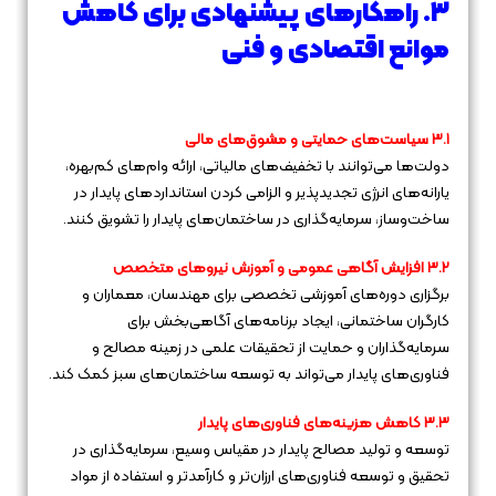
۳. راهکارهای پیشنهادی برای کاهش
موانع اقتصادی و فنی
۳.۱ سیاست‌های حمایتی و مشوق‌های مالی
دولت‌ها می‌توانند با تخفیف‌های مالیاتی، ارائه وام‌های کم‌بهره،
یارانه‌های انرژی تجدیدپذیر و الزامی کردن استانداردهای پایدار در
ساخت‌وساز، سرمایه‌گذاری در ساختمان‌های پایدار را تشویق کنند.
۳.۲ افزایش آگاهی عمومی و آموزش نیروهای متخصص
برگزاری دوره‌های آموزشی تخصصی برای مهندسان، معماران و
کارگران ساختمانی، ایجاد برنامه‌های آگاهی‌بخش برای
سرمایه‌گذاران و حمایت از تحقیقات علمی در زمینه مصالح و
فناوری‌های پایدار می‌تواند به توسعه ساختمان‌های سبز کمک کند.
۳.۳ کاهش هزینه‌های فناوری‌های پایدار
توسعه و تولید مصالح پایدار در مقیاس وسیع، سرمایه‌گذاری در
تحقیق و توسعه فناوری‌های ارزان‌تر و کارآمدتر و استفاده از مواد