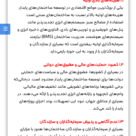
۱.۱ هزینه‌های بالای اولیه
یکی از بزرگ‌ترین موانع اقتصادی در توسعه ساختمان‌های پایدار،
هزینه‌های اولیه بالاتر نسبت به ساختمان‌های سنتی است.
استفاده از مصالح سبز، سیستم‌های انرژی تجدیدپذیر مانند
پنل‌های خورشیدی و توربین‌های بادی، فناوری‌های ذخیره انرژی و
سیستم‌های هوشمند مدیریت ساختمان (BMS) نیازمند
سرمایه‌گذاری اولیه بیشتری است که بسیاری از سازندگان و
سرمایه‌گذاران را از ورود به این حوزه بازمی‌دارد.
۱.۲ کمبود حمایت‌های مالی و مشوق‌های دولتی
در بسیاری از کشورها، مشوق‌های مالی و سیاست‌های حمایتی
دولت‌ها برای توسعه ساختمان‌های پایدار محدود است. درحالی‌که
برخی کشورها برنامه‌های تشویقی مانند تخفیف‌های مالیاتی،
وام‌های کم‌بهره و یارانه‌های انرژی تجدیدپذیر را ارائه می‌دهند، در
بسیاری از مناطق جهان، نبود این تسهیلات، روند اجرای پروژه‌های
پایدار را کند می‌کند.
۱.۳ عدم آگاهی و پذیرش سرمایه‌گذاران و سازندگان
بسیاری از سرمایه‌گذاران و سازندگان ساختمان‌ها هنوز با مزایای