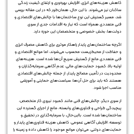
کاهش هزینه‌های انرژی، افزایش بهره‌وری و ارتقای کیفیت زندگی
ساکنان نیز می‌شوند. با این حال، همان‌طور که در این مقاله بررسی
شد، مسیر گسترش این نوع ساختمان‌ها با چالش‌های اقتصادی و
فنی متعددی همراه است که نیاز به اقدامات جدی از سوی
دولت‌ها، بخش خصوصی و متخصصان این حوزه دارد.
اگرچه ساختمان‌های پایدار راهکار موثری برای کاهش مصرف انرژی
و حفاظت از محیط‌زیست محسوب می‌شوند، اما موانع اقتصادی و
فنی متعددی مانع از گسترش سریع آن‌ها شده است. هزینه‌های
اولیه بالا، کمبود حمایت‌های مالی، عدم آگاهی سرمایه‌گذاران و
محدودیت در تأمین مصالح پایدار، از جمله چالش‌های اقتصادی
هستند که باید برای حل آن‌ها، سیاست‌های حمایتی و آموزشی
مناسب اجرا شود.
از سوی دیگر، چالش‌های فنی مانند کمبود نیروی کار متخصص،
پیچیدگی طراحی و فناوری‌های وابسته، مانع از اجرای گسترده این
ساختمان‌ها شده است. بااین‌حال، با سرمایه‌گذاری در تحقیق و
توسعه، افزایش آگاهی عمومی، کاهش هزینه فناوری‌های پایدار و
حمایت‌های دولتی، می‌توان موانع موجود را کاهش داده و زمینه را