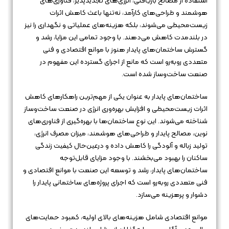
استفاده از مصالح بازیافتی، انرژی‌های تجدیدپذیر، فناوری‌های
هوشمند و طراحی‌های کارآمد، نه‌تنها باعث کاهش اثرات
زیست‌محیطی می‌شوند، بلکه هزینه‌های عملیاتی و نگهداری را نیز
در بلندمدت کاهش می‌دهند. با وجود تمامی این مزایا، رشد و
گسترش ساختمان‌های پایدار هنوز با موانع اقتصادی و فنی
متعددی روبه‌رو است که مانع از اجرای گسترده این مفهوم در
صنعت ساخت‌وساز شده است.
ساختمان‌های پایدار به عنوان یکی از مهم‌ترین راهکارهای کاهش
اثرات زیست‌محیطی و افزایش بهره‌وری انرژی در صنعت ساخت‌وساز
شناخته می‌شوند. این نوع ساختمان‌ها با بهره‌گیری از فناوری‌های
نوین، مصالح پایدار و طراحی‌های هوشمند، میزان مصرف انرژی،
تولید زباله و آلودگی را کاهش داده و درعین‌حال کیفیت زندگی
ساکنان را بهبود می‌بخشند. با وجود مزایای قابل‌توجه
ساختمان‌های پایدار، رشد و توسعه این صنعت با موانع اقتصادی و
فنی متعددی روبه‌رو است که اجرای پروژه‌های ساختمانی پایدار را
دشوار و پرهزینه می‌سازد.
موانع اقتصادی شامل هزینه‌های بالای اولیه، کمبود حمایت‌های