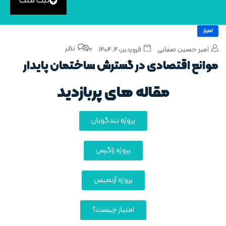
ثبت ملک
امتیاز
0 نظر
امیر حسین صفایی
فروردین ۴, ۱۴۰۴
موانع اقتصادی در گسترش ساختمان‌ پایدار
مقاله های پربازدید
پروژه تندگویان
پروژه زاگرس
پروژه آرتمیس
امتیاز چیست؟