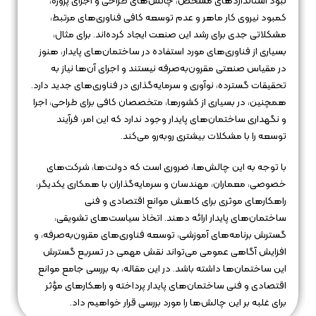
نبود استانداردهای مشخص، چالش‌های طراحی و اجرای پروژه،
کمبود نیروی کار ماهر و عدم توسعه کافی فناوری‌های مرتبط،
مشکلاتی جدی برای رشد این صنعت ایجاد کرده‌اند. برای مثال،
بسیاری از فناوری‌های مورد استفاده در ساختمان‌های پایدار، هنوز
در مقیاس صنعتی مقرون‌به‌صرفه نیستند و اجرای آن‌ها نیاز به
تحقیقات گسترده، نوآوری و سرمایه‌گذاری در فناوری‌های جدید دارد.
همچنین، در بسیاری از کشورها، متخصصان کافی برای طراحی، اجرا
و نگهداری ساختمان‌های پایدار وجود ندارد که این امر، فرآیند
توسعه را با مشکلات بیشتری روبه‌رو می‌کند.
با توجه به این چالش‌ها، ضروری است که دولت‌ها، شرکت‌های
خصوصی، معماران، مهندسان و سرمایه‌گذاران با همکاری یکدیگر،
راهکارهای موثری برای کاهش موانع اقتصادی و فنی
ساختمان‌های پایدار ارائه دهند. اتخاذ سیاست‌های تشویقی،
گسترش برنامه‌های آموزشی، توسعه فناوری‌های مقرون‌به‌صرفه، و
افزایش آگاهی عمومی می‌تواند نقش مهمی در تسریع گسترش
این ساختمان‌ها داشته باشد. در این مقاله، به بررسی جامع موانع
اقتصادی و فنی ساختمان‌های پایدار پرداخته و راهکارهای مؤثر
برای غلبه بر این چالش‌ها را مورد بررسی قرار خواهیم داد.