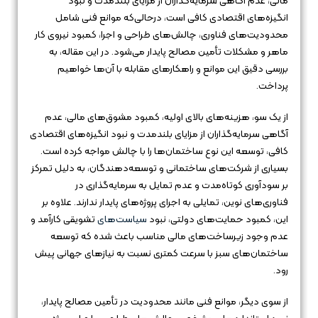
مالی، عدم آگاهی سرمایه‌گذاران از مزایای بلندمدت و نبود
انگیزه‌های اقتصادی کافی است، درحالی‌که موانع فنی شامل
محدودیت‌های فناوری، چالش‌های طراحی و اجرا، کمبود نیروی کار
ماهر و مشکلات تأمین مصالح پایدار می‌شود. در این مقاله، به
بررسی دقیق این موانع و راهکارهای مقابله با آن‌ها خواهیم
پرداخت.
از یک سو، هزینه‌های بالای اولیه، کمبود مشوق‌های مالی، عدم
آگاهی سرمایه‌گذاران از مزایای بلندمدت و نبود انگیزه‌های اقتصادی
کافی، توسعه این نوع ساختمان‌ها را با چالش مواجه کرده است.
بسیاری از شرکت‌های ساختمانی و توسعه‌دهندگان، به دلیل تمرکز
بر سودآوری کوتاه‌مدت و عدم تمایل به سرمایه‌گذاری در
فناوری‌های نوین، تمایلی به اجرای پروژه‌های پایدار ندارند. علاوه بر
این، کمبود حمایت‌های دولتی، نبود
سیاست‌های
تشویقی کارآمد و
عدم وجود زیرساخت‌های مالی مناسب باعث شده که توسعه
ساختمان‌های سبز با سرعت کمتری نسبت به نیازهای جهانی پیش
رود.
از سوی دیگر، موانع فنی مانند محدودیت در تأمین مصالح پایدار،