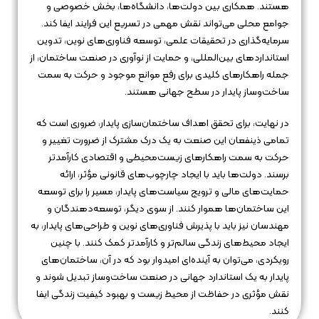
هستند. همکاری بین دولت‌ها، دانشگاه‌ها، بخش خصوصی و
جوامع محلی می‌تواند نقش مهمی در تسریع این فرایند ایفا کند.
سرمایه‌گذاری در تحقیقات علمی، توسعه فناوری‌های نوین، تدوین
استانداردهای بین‌المللی، و حمایت از نوآوری در صنعت ساختمان، از
جمله راهکارهای کلیدی برای رفع موانع موجود و حرکت به سمت
ساخت‌وساز پایدار در سطح جهانی هستند.
در نهایت، برای تحقق اهداف ساختمان‌سازی پایدار، ضروری است که
تمامی ذینفعان این صنعت به یک درک مشترک از ضرورت تغییر و
حرکت به سمت راهکارهای زیست‌محیطی و اقتصادی کارآمدتر
برسند. دولت‌ها باید با ایجاد چارچوب‌های قانونی مؤثر، ارائه
حمایت‌های مالی و ترویج سیاست‌های پایدار، مسیر را برای توسعه
این ساختمان‌ها هموار کنند. از سوی دیگر، توسعه‌دهندگان و
مهندسان نیز باید با پذیرش فناوری‌های نوین و طراحی‌های پایدار، به
ایجاد محیط‌های زندگی سالم‌تر و کارآمدتر کمک کنند. با چنین
رویکردی، می‌توان به آینده‌ای امیدوار بود که در آن، ساختمان‌های
پایدار به یک استاندارد جهانی در صنعت ساخت‌وساز تبدیل شوند و
نقش مؤثری در حفاظت از محیط زیست و بهبود کیفیت زندگی ایفا
کنند.