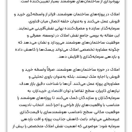
بهره‌برداری از ساختمان‌های هوشمند بسیار تعیین‌کننده است.
املاک در پروژه‌های ساختمان هوشمند، فراتر از واسطه‌گری خرید و
فروش عمل می‌کنند و به‌عنوان حلقه اتصال میان فناوری،
سرمایه‌گذار، سازنده و مصرف‌کننده نهایی نقش‌آفرینی می‌نمایند.
این مقاله به بررسی جامع نقش املاک در توسعه، معرفی و
موفقیت ساختمان‌های هوشمند می‌پردازد و نشان می‌دهد که
چگونه مشاوره تخصصی املاک می‌تواند ریسک‌ها را کاهش داده
و بازدهی سرمایه‌گذاری را افزایش دهد.
املاک در حوزه ساختمان‌های هوشمند، صرفاً واسطه خرید و
فروش یا اجاره ملک نیستند، بلکه به‌عنوان بازوی تحلیلی و
مشاوره‌ای پروژه عمل می‌کنند. آن‌ها با شناخت دقیق بازار هدف،
نیازهای کاربران، سطح تقاضا و توان
اقتصادی
خریداران، به
سرمایه‌گذاران و سازندگان کمک می‌کنند تا پروژه‌های هوشمند را
متناسب با واقعیت‌های بازار طراحی و اجرا کنند. انتخاب نادرست
موقعیت مکانی، سطح نامناسب هوشمندسازی یا قیمت‌گذاری
غیرمنطقی می‌تواند باعث کاهش جذابیت پروژه و افت بازدهی
سرمایه شود؛ موضوعی که اهمیت نقش املاک متخصص را بیش از