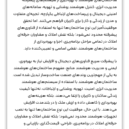
ساختمان‌های هوشمند با بهره‌گیری از سیستم‌های پیشرفته
مدیریت انرژی، کنترل هوشمند روشنایی و تهویه، سامانه‌های
امنیتی دیجیتال و زیرساخت‌های ارتباطی یکپارچه، تجربه‌ای متفاوت
و مدرن از زندگی و کار را برای کاربران فراهم می‌کنند. اما تحقق
موفقیت‌آمیز این نوع ساختمان‌ها تنها به استفاده از فناوری‌های
پیشرفته محدود نمی‌شود؛ بلکه نقش املاک و مشاوران حرفه‌ای
املاک در تمامی مراحل برنامه‌ریزی، اجرا و بهره‌برداری از
ساختمان‌های هوشمند، نقشی اساسی و تعیین‌کننده دارد.
با پیشرفت سریع فناوری‌های دیجیتال و افزایش نیاز به بهره‌وری،
ایمنی و مدیریت هوشمند منابع، مفهوم ساختمان‌های هوشمند
به یکی از مهم‌ترین روندهای صنعت ساخت‌وساز تبدیل شده است.
ساختمان‌های هوشمند با استفاده از سیستم‌های هوشمند
مدیریت انرژی، امنیت، تهویه، روشنایی و ارتباطات، نه‌تنها کیفیت
زندگی ساکنان و کاربران را ارتقا می‌دهند، بلکه هزینه‌های
بهره‌برداری را کاهش داده و ارزش ملک را در بلندمدت افزایش
می‌دهند. با این حال، موفقیت این نوع ساختمان‌ها تنها به نصب
تجهیزات هوشمند محدود نمی‌شود؛ بلکه نقش املاک و مشاوران
حرفه‌ای املاک در برنامه‌ریزی، طراحی، قیمت‌گذاری، بازاریابی و