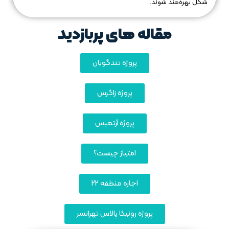
شکل بهره‌مند شوند.
مقاله های پربازدید
پروژه تندگویان
پروژه زاگرس
پروژه آرتمیس
امتیاز چیست؟
اجاره منطقه 22
پروژه رونیکا پالاس تهرانسر