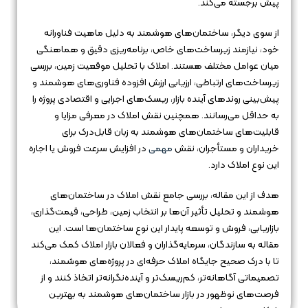
پیش برجسته می‌کند.
از سوی دیگر، ساختمان‌های هوشمند به دلیل ماهیت فناورانه
خود، نیازمند زیرساخت‌های خاص، برنامه‌ریزی دقیق و هماهنگی
میان عوامل مختلف هستند. املاک با تحلیل موقعیت زمین، بررسی
زیرساخت‌های ارتباطی، ارزیابی ارزش افزوده فناوری‌های هوشمند و
پیش‌بینی روندهای آینده بازار، ریسک‌های اجرایی و اقتصادی پروژه را
به حداقل می‌رسانند. همچنین نقش املاک در معرفی مزایا و
قابلیت‌های ساختمان‌های هوشمند به زبان قابل‌درک برای
خریداران و مستأجران، نقش
مهمی
در افزایش سرعت فروش یا اجاره
این نوع املاک دارد.
هدف از این مقاله، بررسی جامع نقش املاک در ساختمان‌های
هوشمند و تحلیل تأثیر آن‌ها بر انتخاب زمین، طراحی، قیمت‌گذاری،
بازاریابی، فروش و توسعه پایدار این نوع ساختمان‌ها است. این
مقاله به سازندگان، سرمایه‌گذاران و فعالان بازار املاک کمک می‌کند
تا با درک صحیح جایگاه املاک حرفه‌ای در پروژه‌های هوشمند،
تصمیماتی آگاهانه‌تر، کم‌ریسک‌تر و آینده‌نگرانه‌تر اتخاذ کنند و از
فرصت‌های نوظهور در بازار ساختمان‌های هوشمند به بهترین