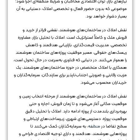
نیازهای بازار، توان اقتصادی مخاطبان و شرایط منطقه‌ای اجرا شود؛
موضوعی که بدون حضور فعال و تخصصی املاک، دستیابی به آن
بسیار دشوار خواهد بود.
نقش املاک در ساختمان‌های هوشمند، نقشی فراتر از خرید و
فروش ملک و کاملاً استراتژیک است. املاک با تحلیل بازار، مشاوره
تخصصی، مدیریت قیمت‌گذاری، بازاریابی هدفمند و کاهش
ریسک‌های حقوقی، مسیر موفقیت پروژه‌های ساختمان هوشمند
را هموار می‌کنند. در دنیایی که فناوری به‌سرعت در حال تحول است،
همکاری با املاک متخصص در حوزه ساختمان‌های هوشمند، یک
مزیت رقابتی و ضرورتی اجتناب‌ناپذیر برای سازندگان، سرمایه‌گذاران و
خریداران محسوب می‌شود.
نقش املاک در ساختمان‌های هوشمند از مرحله انتخاب زمین و
موقعیت مکانی آغاز می‌شود و تا زمان فروش، اجاره و حتی
بهره‌برداری بلندمدت از پروژه ادامه دارد. املاک با تحلیل دقیق
موقعیت پروژه، دسترسی‌های شهری، زیرساخت‌های ارتباطی و
سطح تقاضا در
منطقه
، به سرمایه‌گذاران کمک می‌کنند تا
پروژه‌هایی هوشمند، هدفمند و دارای توجیه اقتصادی طراحی و