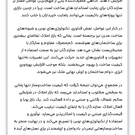
افزایش دهند. آگاهی مصرف‌کننده یکی از مهم‌ترین عوامل فشار بر
سازندگان برای رعایت استانداردهای ساخت است، زیرا در چنین بازاری
تنها پروژه‌های باکیفیت می‌توانند رضایت خریداران را جلب کنند.
در کنار این عوامل، نقش فناوری، تکنولوژی‌های نوین و شیوه‌های
ساخت مدرن نیز برجسته است. زمانی که بازار املاک تقاضای بیشتری
برای ساختمان‌های هوشمند، کم‌مصرف، مقاوم و سازگار با
محیط‌زیست نشان می‌دهد، سازندگان نیز به سمت استفاده از
تجهیزات و فناوری‌های جدید حرکت می‌کنند. این تغییرات نه‌تنها
کیفیت ساخت را بهبود می‌بخشند، بلکه موجب افزایش بهره‌وری
انرژی، دوام ساختمان و ارزش نهایی ملک نیز می‌شوند.
در مجموع، می‌توان نتیجه گرفت که کیفیت ساخت‌وساز تنها زمانی
به سطحی مطلوب و استاندارد می‌رسد که بازار املاک در شرایطی
سالم، شفاف، رقابتی و مبتنی بر داده فعالیت کند. یک بازار پویا و
فعال املاک، سازندگان را به ارتقای کیفیت ترغیب می‌کند،
قیمت‌گذاری مبتنی بر کیفیت را امکان‌پذیر می‌سازد، نوآوری و
استفاده از تکنولوژی‌های نوین را تسریع می‌کند و در نهایت منجر به
ساخت‌وسازهایی ایمن‌تر، بادوام‌تر و ارزشمندتر برای نسل‌های آینده