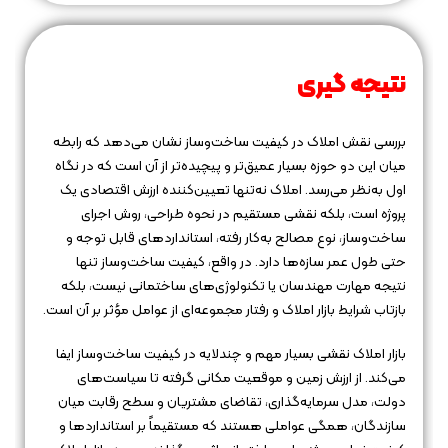
نتیجه‌ گیری
بررسی نقش املاک در کیفیت ساخت‌وساز نشان می‌دهد که رابطه
میان این دو حوزه بسیار عمیق‌تر و پیچیده‌تر از آن است که در نگاه
اول به‌نظر می‌رسد. املاک نه‌تنها تعیین‌کننده ارزش اقتصادی یک
پروژه است، بلکه نقشی مستقیم در نحوه طراحی، روش اجرای
ساخت‌وساز، نوع مصالح به‌کار رفته، استانداردهای قابل توجه و
حتی طول عمر سازه‌ها دارد. در واقع، کیفیت ساخت‌وساز تنها
نتیجه مهارت مهندسان یا تکنولوژی‌های ساختمانی نیست، بلکه
بازتاب شرایط بازار املاک و رفتار مجموعه‌ای از عوامل مؤثر بر آن است.
بازار املاک نقشی بسیار مهم و چندلایه در کیفیت ساخت‌وساز ایفا
می‌کند. از ارزش زمین و موقعیت مکانی گرفته تا سیاست‌های
دولت، مدل سرمایه‌گذاری، تقاضای مشتریان و سطح رقابت میان
سازندگان، همگی عواملی هستند که مستقیماً بر استانداردها و