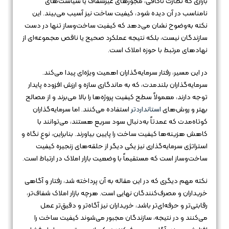
بازاری که نظارت ناکافی، مجوزهای غیرشفاف یا سیاست‌های
نامناسب در آن دیده شود، کیفیت ساخت نیز آسیب می‌بیند. این
نکته به‌وضوح نشان می‌دهد که کیفیت ساخت‌وساز تنها در دست
سازندگان نیست، بلکه نتیجه عملکرد صحیح یا ناقص مجموعه‌ای از
نهادهای مرتبط با حوزه املاک است.
در این مسیر، رفتار سرمایه‌گذاران اهمیت ویژه‌ای پیدا می‌کند.
سرمایه‌گذاران بلندمدت، که به ماندگاری سازه و ارزش افزوده پایدار
توجه دارند، معمولاً سطح کیفیت پروژه‌ها را بالا می‌برند و از مصالح
بهتر و روش‌های
استانداردتر
استفاده می‌کنند. اما سرمایه‌گذاران
کوتاه‌مدت که عمدتاً به‌دنبال سود سریع هستند، می‌توانند با
کاهش هزینه‌ها کیفیت ساخت را پایین بیاورند. بنابراین، نوع نگاه و
استراتژی سرمایه‌گذاری نیز یکی دیگر از حلقه‌های زنجیره کیفیت
ساخت‌وساز است که مستقیماً با وضعیت بازار املاک در ارتباط است.
نکته مهم دیگری که در این مقاله به آن پرداخته شد، رفتار و آگاهی
خریداران و مصرف‌کنندگان نهایی است. هرچه بازار املاک شفاف‌تر،
رقابتی‌تر و حرفه‌ای‌تر باشد، خریداران نیز آگاه‌تر و دقیق‌تر عمل
می‌کنند و در نتیجه، سازندگان مجبور می‌شوند کیفیت ساخت را