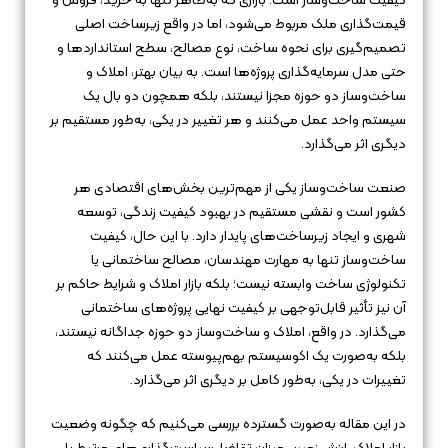
کیفیت ساخت‌وساز است؛ بازاری که به‌ظاهر تنها به خرید، فروش و
قیمت‌گذاری ملک مربوط می‌شود، اما در واقع زیرساخت اصلی
تصمیم‌گیری برای نحوه ساخت، نوع مصالح، سطح استانداردها و
حتی مدل سرمایه‌گذاری پروژه‌ها است. به بیان بهتر، املاک و
ساخت‌وساز دو حوزه مجزا نیستند، بلکه همچون دو بال یک
سیستم واحد عمل می‌کنند و هر تغییر در یکی، به‌طور مستقیم بر
دیگری اثر می‌گذارد.
صنعت ساخت‌وساز یکی از مهم‌ترین بخش‌های اقتصادی هر
کشور است و نقشی مستقیم در بهبود کیفیت زندگی، توسعه
شهری و ایجاد زیرساخت‌های پایدار دارد. با این حال، کیفیت
ساخت‌وساز تنها به مهارت مهندسان، مصالح ساختمانی یا
تکنولوژی ساخت وابسته نیست؛ بلکه بازار املاک و شرایط حاکم بر
آن نیز تأثیر قابل‌توجهی بر کیفیت نهایی پروژه‌های ساختمانی
می‌گذارد. در واقع، املاک و ساخت‌وساز دو حوزه جداگانه نیستند،
بلکه به‌صورت یک اکوسیستم بهم‌پیوسته عمل می‌کنند که
تغییرات در یکی، به‌طور کامل بر دیگری اثر می‌گذارد.
در این مقاله به‌صورت گسترده بررسی می‌کنیم که چگونه وضعیت