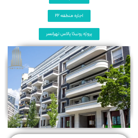
اجاره منطقه 22
پروژه رونیکا پالاس تهرانسر