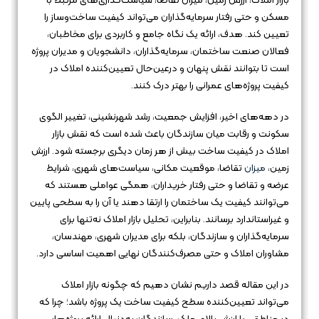
بازار املاک، ارزش زمین، میزان تقاضا، سیاست‌گذاری‌های مرتبط با
مسکن و حتی رفتار سرمایه‌گذاران می‌تواند کیفیت ساخت‌وساز را
تعیین کند. هدف، ارائه یک نگاه جامع و کاربردی برای مخاطبان،
فعالان صنعت ساختمان، سرمایه‌گذاران، دانشجویان و مدیران پروژه
است تا بتوانند نقش پنهان و درعین‌حال تعیین‌کننده املاک در
کیفیت پروژه‌های عمرانی را بهتر درک کنند.
در دهه‌های اخیر، افزایش جمعیت، رشد شهرنشینی، تغییر الگوی
سکونت و رقابت میان سازندگان باعث شده است که نقش بازار
املاک در کیفیت ساخت بیش از هر زمان دیگری برجسته شود. ارزش
زمین،
میزان
تقاضا، موقعیت مکانی، سیاست‌های شهری، شرایط
عرضه و تقاضا و حتی رفتار خریداران، همگی عواملی هستند که
می‌توانند کیفیت یک ساختمان را ارتقا دهند یا آن را به سطحی پایین
و غیراستاندارد برسانند. بنابراین، تحلیل بازار املاک نه‌تنها برای
سرمایه‌گذاران و سازندگان، بلکه برای مدیران شهری، مهندسان،
مشاوران املاک و حتی مصرف‌کنندگان نهایی اهمیت اساسی دارد.
در این مقاله قصد داریم نشان دهیم که چگونه بازار املاک
می‌تواند تعیین‌کننده سطح کیفیت ساخت یک پروژه باشد؛ چرا که