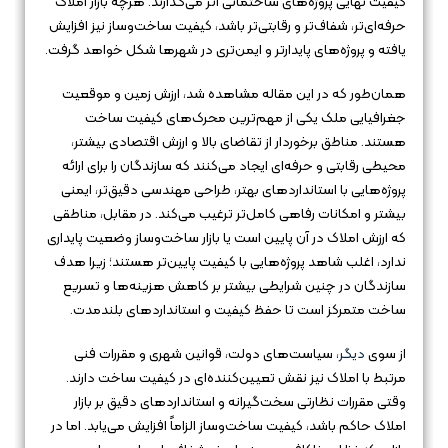
کیفیت نهایی پروژه‌های ساختمانی اثر می‌گذارند. هرچه بازار املاک
حرفه‌ای‌تر، شفاف‌تر و رقابتی‌تر باشد، کیفیت ساخت‌وساز نیز افزایش
یافته و پروژه‌های پایدارتر و ایمن‌تری در شهرها شکل خواهد گرفت.
همان‌طور که در این مقاله مشاهده شد، ارزش زمین و موقعیت
جغرافیایی ملک یکی از مهم‌ترین محرک‌های کیفیت ساخت
هستند. مناطق برخوردار از تقاضای بالا و ارزش اقتصادی بیشتر،
محیطی رقابتی و حرفه‌ای ایجاد می‌کنند که سازندگان را برای ارائه
پروژه‌هایی با استانداردهای بهتر، طراحی مهندسی دقیق‌تر، ایمنی
بیشتر و امکانات رفاهی کامل‌تر ترغیب می‌کند. در مقابل، مناطقی
که ارزش املاک در آن پایین است یا بازار ساخت‌وساز وضعیت پایداری
ندارد، اغلب شاهد پروژه‌هایی با کیفیت پایین‌تر هستند؛ زیرا هدف
سازندگان در چنین شرایطی بیشتر بر کاهش هزینه‌ها و تسریع
ساخت متمرکز است تا حفظ کیفیت و استانداردهای بلندمدت.
از سوی
دیگر
، سیاست‌های دولت، قوانین شهری و مقررات فنی
مرتبط با املاک نیز نقش تعیین‌کننده‌ای در کیفیت ساخت دارند.
وقتی مقررات نظارتی سخت‌گیرانه و استانداردهای دقیق بر بازار
املاک حاکم باشد، کیفیت ساخت‌وساز الزاماً افزایش می‌یابد. اما در