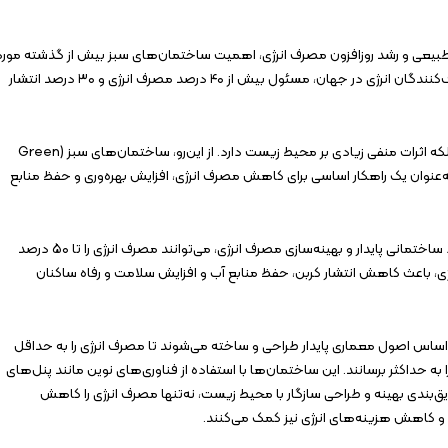
ع طبیعی و رشد روزافزون مصرف انرژی، اهمیت ساختمان‌های سبز بیش از گذشته مورد
توجه قرار گرفته است. ساختمان‌ها به‌عنوان یکی از بزرگ‌ترین مصرف‌کنندگان انرژی در جهان، مسئول بیش از ۴۰ درصد مصرف انرژی و ۳۰ درصد انتشار
این میزان مصرف نه‌تنها هزینه‌های اقتصادی را افزایش می‌دهد، بلکه اثرات منفی زیادی بر محیط زیست دارد. از این‌رو، ساختمان‌های سبز (Green
ند، به‌عنوان یک راهکار اساسی برای کاهش مصرف انرژی، افزایش بهره‌وری و حفظ منابع
ساختمان‌های سبز با بهره‌گیری از فناوری‌های نوین، استفاده از مواد ساختمانی پایدار و بهینه‌سازی مصرف انرژی، می‌توانند مصرف انرژی را تا ۵۰ درصد
باعث کاهش انتشار کربن، حفظ منابع آب و افزایش سلامت و رفاه ساکنان
 یا ساختمان‌های پایدار، بر اساس اصول معماری پایدار طراحی و ساخته می‌شوند تا مصرف انرژی را به حداقل
ه حداکثر برسانند. این ساختمان‌ها با استفاده از فناوری‌های نوین مانند پنل‌های
ق‌بندی بهینه و طراحی سازگار با محیط زیست، نه‌تنها مصرف انرژی را کاهش
 و کاهش هزینه‌های انرژی نیز کمک می‌کنند.