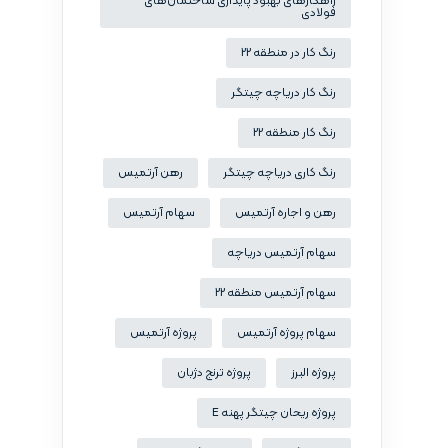
راهکارهای بهبود پایداری ساختمان‌های
فولادی
رنگ کار در منطقه 22
رنگ کار دریاچه چیتگر
رنگ کار منطقه 22
رنگ کاری دریاچه چیتگر
رهن آرتمیس
رهن و اجاره آرتمیس
سهام آرتمیس
سهام آرتمیس دریاچه
سهام آرتمیس منطقه 22
سهام پروژه آرتمیس
پروژه آرتمیس
پروژه البرز
پروژه ترنج دژبان
پروژه ریحان چیتگر پهنه E