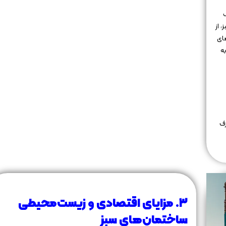
 از
ای
ه
رف
۳. مزایای اقتصادی و زیست‌محیطی
ساختمان‌های سبز