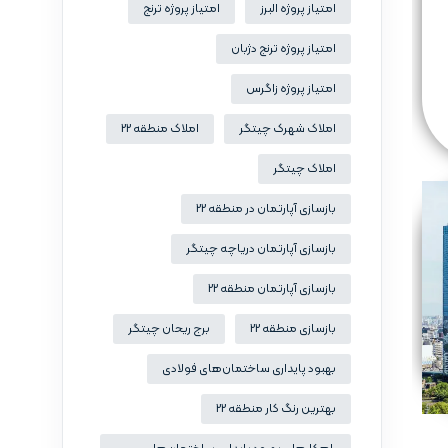
امتیاز پروژه البرز
امتیاز پروژه ترنج
امتیاز پروژه ترنج دژبان
امتیاز پروژه زاگرس
املاک شهرک چیتگر
املاک منطقه 22
املاک چیتگر
بازسازی آپارتمان در منطقه 22
بازسازی آپارتمان دریاچه چیتگر
بازسازی آپارتمان منطقه 22
بازسازی منطقه 22
برج ریحان چیتگر
بهبود پایداری ساختمان‌های فولادی
بهترین رنگ کار منطقه 22