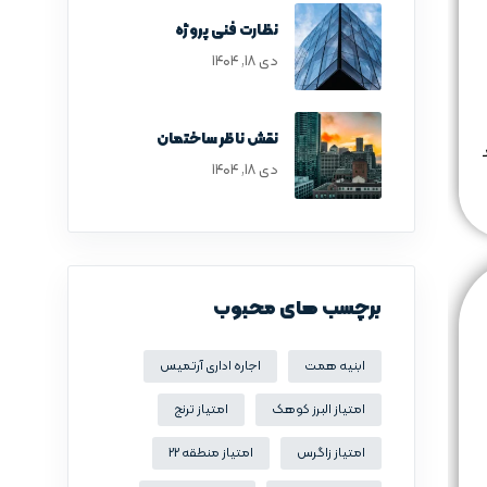
نظارت فنی پروژه
دی ۱۸, ۱۴۰۴
نقش ناظر ساختمان
دی ۱۸, ۱۴۰۴
برچسب های محبوب
ابنیه همت
اجاره اداری آرتمیس
امتیاز البرز کوهک
امتیاز ترنج
امتیاز زاگرس
امتیاز منطقه 22