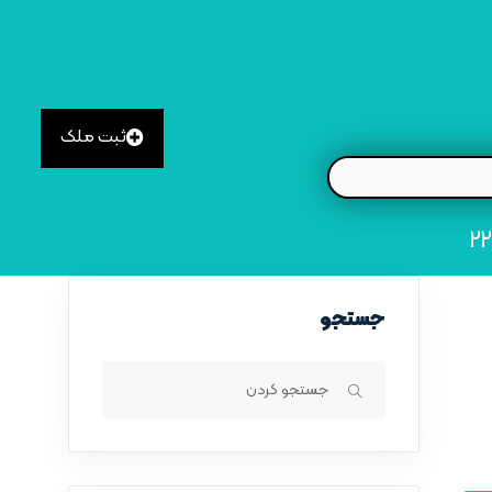
ثبت ملک
جستجو