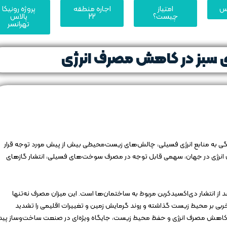
یس
امتیاز
اجاره منطقه
پروژه رونیکا
چیست؟
22
پالاس
تهرانسر
سبز در کاهش مصرف انرژی
تگی به منابع انرژی فسیلی، چالش‌های زیست‌محیطی بیش از پیش مورد توجه قرار
ان انرژی در جهان، سهمی قابل توجه در مصرف سوخت‌های فسیلی، انتشار گازهای
های جهانی، بیش از ۴۰ درصد از مصرف کل انرژی و ۳۰ درصد از انتشار دی‌اکسیدکربن مربوط به ساختمان‌ها است. این میزان مصرف نه‌تنها
خربی بر محیط زیست گذاشته و روند گرمایش زمین و تغییرات اقلیمی را تشدید
برای کاهش مصرف انرژی و حفظ محیط زیست، جایگاه ویژه‌ای در صنعت ساخت‌وساز پید