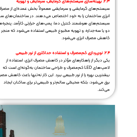
۲.۳. بهینه‌سازی سیستم‌های گرمایش، سرمایش و تهویه
سیستم‌های گرمایشی و سرمایشی معمولاً بخش عمده‌ای از مصرف
انرژی ساختمان را به خود اختصاص می‌دهند. در ساختمان‌های سبز،
سیستم‌های هوشمند کنترل دما، پمپ‌های حرارتی کارآمد، پنجره‌ه
دو یا سه‌جداره، و تهویه مطبوع طبیعی استفاده می‌شود که منجر ب
کاهش مصرف انرژی می‌شود.
۲.۴. نورپردازی کم‌مصرف و استفاده حداکثری از نور طبیعی
یکی دیگر از راهکارهای مؤثر در کاهش مصرف انرژی، استفاده از
لامپ‌های LED کم‌مصرف و طراحی ساختمان به‌گونه‌ای است که
بیشترین بهره را از نور طبیعی ببرد. این کار نه‌تنها باعث کاهش مص
برق می‌شود، بلکه محیطی سالم‌تر و طبیعی‌تر برای ساکنان ایجاد
می‌کند.