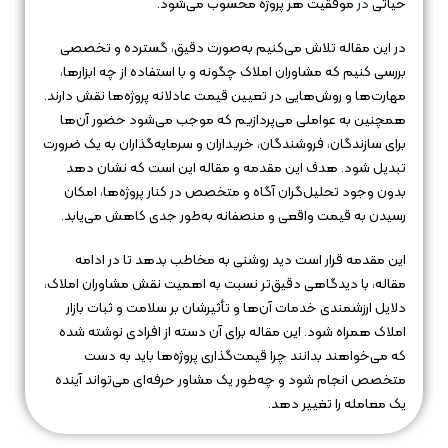
حیاتی
در
موفقیت هر پروژه محسوب می‌شود.
در این مقاله تلاش می‌کنیم به‌صورت دقیق، گسترده و تخصصی
بررسی کنیم که مشاوران املاک چگونه و با استفاده از چه ابزارها،
مهارت‌ها و روش‌هایی در تعیین قیمت عادلانه پروژه‌ها نقش دارند.
همچنین به عواملی می‌پردازیم که موجب می‌شود حضور آن‌ها
برای سازندگان، فروشندگان، خریداران و سرمایه‌گذاران به یک ضرورت
تبدیل شود. هدف این مقدمه و مقاله این است که نشان دهد
بدون وجود تحلیل‌گران آگاه و متخصص در کنار پروژه‌ها، امکان
رسیدن به قیمت واقعی و منصفانه به‌طور جدی کاهش می‌یابد.
این مقدمه قرار است دید روشنی به مخاطب بدهد تا در ادامه
مقاله، با دیدگاهی دقیق‌تر نسبت به اهمیت نقش مشاوران املاک،
دلایل ارزشمندی خدمات آن‌ها و تأثیرشان بر سلامت و ثبات بازار
املاک همراه شود. این مقاله برای آن دسته از افرادی نوشته شده
که می‌خواهند بدانند چرا قیمت‌گذاری پروژه‌ها باید به دست
متخصص انجام شود و چه‌طور یک مشاور حرفه‌ای می‌تواند آینده
یک معامله را تغییر دهد.