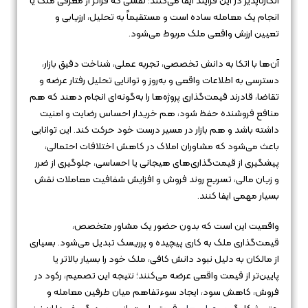
انکارناپذیر در این فرآیند ایفا می‌کنند؛ نقشی که فراتر از معرفی ملک یا
انجام یک معامله ساده است و مستقیماً به تحلیل، ارزیابی و
تعیین ارزش واقعی ملک مربوط می‌شود.
آن‌ها با اتکا به دانش تخصصی، تجربه عملی، شناخت دقیق بازار،
دسترسی به اطلاعات واقعی و به‌روز و توانایی تحلیل رفتار عرضه و
تقاضا، قادرند قیمت‌گذاری پروژه‌ها را به‌گونه‌ای انجام دهند که هم
منافع فروشنده حفظ شود، هم خریدار احساس رضایت و امنیت
داشته باشد و هم بازار در مسیر درست خود حرکت کند. این توانایی
باعث می‌شود که مشاوران املاک در کاهش اختلافات احتمالی،
پیشگیری از قیمت‌گذاری‌های هیجانی یا احساسی، جلوگیری از ضرر
و زیان مالی، تسریع روند فروش و افزایش شفافیت معاملات نقش
بسیار مهمی ایفا کنند.
واقعیت این است که بدون حضور یک مشاور متخصص،
قیمت‌گذاری ملک به کاری پیچیده و پرریسک تبدیل می‌شود. بسیاری
از مالکان به دلیل نبود دانش کافی، ملک خود را بسیار بالاتر یا
پایین‌تر از قیمت واقعی عرضه می‌کنند؛ نتیجه این تصمیم، رکود در
فروش، کاهش سود، ایجاد سوءتفاهم میان طرفین معامله و