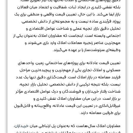
دقیق پروژه‌های ساختمانی و املاک نه‌تنها یک نیاز ضروری است،
بلکه نقشی کلیدی در ایجاد ثبات، شفافیت و اعتماد میان فعالان
بازار ایفا می‌کند. با این حال، تعیین قیمت واقعی و منطقی برای یک
پروژه، فرآیندی ساده نیست و به مجموعه‌ای از دانش تخصصی،
تحلیل دقیق بازار، تجربه عملی و شناخت عوامل اقتصادی و
اجتماعی وابسته است. اینجاست که مشاوران املاک به‌عنوان یکی از
مهم‌ترین عناصر زنجیره معاملات املاک وارد بازی می‌شوند و
وظیفه‌ای سرنوشت‌ساز را بر عهده می‌گیرند.
تعیین قیمت عادلانه برای پروژه‌های ساختمانی، زمین، واحدهای
مسکونی و املاک تجاری یکی از مهم‌ترین و پیچیده‌ترین مراحل
فرایند معامله در بازار املاک است. قیمت‌گذاری دقیق تنها یک عدد
نیست، بلکه نتیجه ترکیبی از دانش تخصصی، تحلیل بازار، تجربه،
شناخت رفتار خریداران و فروشندگان و درک عوامل اقتصادی مؤثر
بر بازار است. در این میان مشاوران املاک نقش کلیدی و
غیرقابل‌انکاری در تعیین این قیمت عادلانه، واقع‌بینانه و قابل‌قبول
برای طرفین معامله دارند.
مشاوران املاک سال‌هاست که به‌عنوان پل ارتباطی میان
خریداران
،