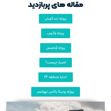
مقاله های پربازدید
پروژه تندگویان
پروژه زاگرس
پروژه آرتمیس
امتیاز چیست؟
اجاره منطقه 22
پروژه رونیکا پالاس تهرانسر