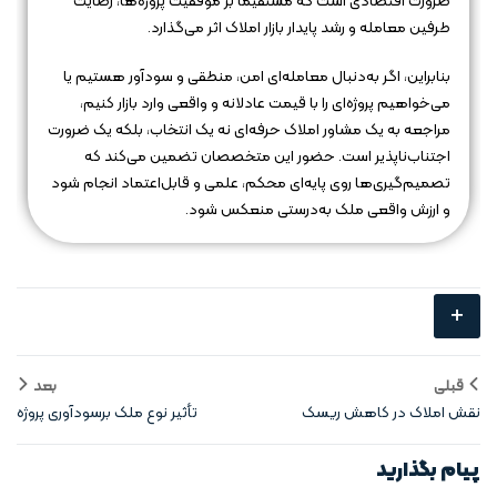
ضرورت اقتصادی است که مستقیماً بر موفقیت پروژه‌ها، رضایت
طرفین معامله و رشد پایدار بازار املاک اثر می‌گذارد.
بنابراین، اگر به‌دنبال معامله‌ای امن، منطقی و سودآور هستیم یا
می‌خواهیم پروژه‌ای را با قیمت عادلانه و واقعی وارد بازار کنیم،
مراجعه به یک مشاور املاک حرفه‌ای نه یک انتخاب، بلکه یک ضرورت
اجتناب‌ناپذیر است. حضور این متخصصان تضمین می‌کند که
تصمیم‌گیری‌ها روی پایه‌ای محکم، علمی و قابل‌اعتماد انجام شود
و ارزش واقعی ملک به‌درستی منعکس شود.
+
قبلی
بعد
نقش املاک در کاهش ریسک
تأثیر نوع ملک برسودآوری پروژه‌
سرمایه‌ گذاری
ساختمانی
پیام بگذارید