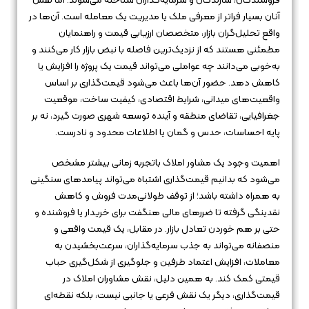
فروشندگان، سازندگان و سرمایه‌گذاران شناخته می‌شوند؛ اما نقش
آنان بسیار فراتر از معرفی ملک یا مدیریت یک معامله است. آن‌ها در
واقع تحلیل‌گران بازار، متخصصان ارزیابی قیمت و راهنمایان
مطمئنی هستند که از نزدیک‌ترین فاصله با نبض بازار کار می‌کنند و
به‌خوبی می‌دانند چه عواملی می‌تواند قیمت یک پروژه را افزایش یا
کاهش دهد. حضور آن‌ها باعث می‌شود قیمت‌گذاری بر اساس
واقعیت‌های میدانی، شرایط اقتصادی، کیفیت ساخت، موقعیت
جغرافیایی، تقاضای منطقه و آینده توسعه شهری صورت گیرد، نه بر
پایه احساسات، حدس و گمان یا اطلاعات محدود و نادرست.
اهمیت وجود یک مشاور املاک باتجربه زمانی بیشتر مشخص
می‌شود که بدانیم قیمت‌گذاری اشتباه می‌تواند پیامدهای سنگینی
به همراه داشته باشد؛ از توقف طولانی‌مدت فروش و کاهش
نقدینگی گرفته تا ضررهای مالی هنگفت برای خریدار یا فروشنده و
حتی بر هم خوردن تعادل بازار. در مقابل، یک قیمت واقعی و
منصفانه می‌تواند به جذب سرمایه‌گذاران، سرعت‌بخشیدن به
معاملات، افزایش اعتماد طرفین و جلوگیری از شکل‌گیری حباب
قیمتی کمک کند. به همین دلیل، نقش مشاوران املاک در
قیمت‌گذاری، دیگر یک نقش فرعی یا جانبی نیست، بلکه نقطه‌ای