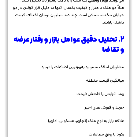
می‌توانند ارزش واقعی یک ملک را با دقت بسیار بالا تحلیل کنند.
مثلاً دو ملک با متراژ و کیفیت یکسان، تنها به دلیل قرار گرفتن در دو
خیابان مختلف ممکن است چند صد میلیون تومان اختلاف قیمت
داشته باشند.
۲. تحلیل دقیق عوامل بازار و رفتار عرضه
و تقاضا
مشاوران املاک همواره به‌روزترین اطلاعات را درباره:
میانگین قیمت منطقه
روند افزایش یا کاهش قیمت
خرید و فروش‌های اخیر
علاقه بازار به نوع ملک (تجاری، مسکونی، اداری)
رکود یا رونق معاملات