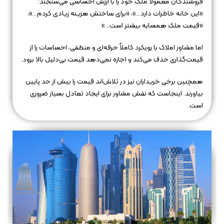
فروشندگان معمولاً ملک خود را با ارزش احساسی می‌سنجند:
«این خانه خاطرات دارد…»، «برای ساختش هزینه زیادی کردم…»،
«قیمت ملک همسایه بیشتر است…»
اما مشاور املاک با رویکرد کاملاً حرفه‌ای و منطقی، احساسات را از
قیمت‌گذاری حذف می‌کند و اجازه نمی‌دهد قیمت بی‌دلیل بالا برود.
همچنین برخی خریداران نیز در تلاش‌اند قیمت را بیش از حد پایین
بیاورند. اینجاست که نقش مشاور برای ایجاد تعادل بسیار ضروری
است.