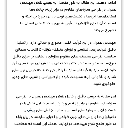
ادامه دهند. این مقاله به طور مفصل به بررسی نقش مهندس
عمران در طراحی سازه‌های مقاوم در برابر زلزله، چالش‌ها،
استانداردها، ابزارها و تکنیک‌های نوین در این حوزه پرداخته و
اهمیت آن را برای افزایش تاب‌آوری شهری و حفظ جان انسان‌ها
تشریح می‌کند.
مهندس عمران در این فرآیند، نقش محوری و حیاتی دارد؛ از تحلیل
دقیق شرایط زمین‌شناسی و لرزه‌ای منطقه گرفته تا انتخاب مصالح
مناسب، طراحی سیستم‌های مقاوم سازه‌ای و نظارت بر اجرای دقیق
طرح‌ها، همه و همه در اختیار تخصص و دانش این مهندسین قرار
دارد. آن‌ها باید به گونه‌ای سازه‌ها را طراحی کنند که در برابر نیروهای
شدید و ناگهانی زلزله مقاومت کرده و از فروپاشی و آسیب‌های جدی
جلوگیری شود.
این مقاله به بررسی دقیق و کامل نقش مهندس عمران در طراحی
سازه‌های مقاوم در برابر زلزله می‌پردازد و اهمیت این نقش را در
حفظ جان و سرمایه‌های انسانی و مالی، چالش‌های
پیش
رو،
تکنولوژی‌ها و روش‌های نوین طراحی و اجرای سازه‌ها در برابر زلزله
به طور جامع شرح می‌دهد. در نهایت، هدف این است که مخاطب