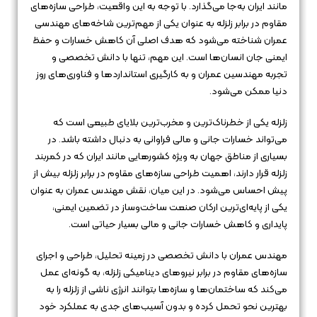
مانند ایران به‌جا می‌گذارد. با توجه به این واقعیت، طراحی سازه‌های
مقاوم در برابر زلزله به عنوان یکی از مهم‌ترین شاخه‌های مهندسی
عمران شناخته می‌شود که هدف اصلی آن کاهش خسارات و حفظ
ایمنی جان انسان‌ها است. این مهم، تنها با دانش تخصصی و
تجربه مهندسین عمران و به کارگیری استانداردها و فناوری‌های روز
دنیا ممکن می‌شود.
زلزله یکی از خطرناک‌ترین و مخرب‌ترین بلایای طبیعی است که
می‌تواند خسارات جانی و مالی فراوانی به دنبال داشته باشد. در
بسیاری از مناطق جهان به ویژه کشورهایی مانند ایران که در کمربند
زلزله قرار دارند، اهمیت طراحی سازه‌های مقاوم در برابر زلزله بیش از
پیش احساس می‌شود. در این میان، نقش مهندس عمران به عنوان
یکی از پایه‌ای‌ترین ارکان صنعت ساخت‌وساز در تضمین ایمنی،
پایداری و کاهش خسارات جانی و مالی بسیار حیاتی است.
مهندس عمران با دانش تخصصی در زمینه تحلیل، طراحی و اجرای
سازه‌های مقاوم در برابر نیروهای دینامیکی زلزله، به گونه‌ای عمل
می‌کند که ساختمان‌ها و سازه‌ها بتوانند انرژی ناشی از زلزله را به
بهترین نحو تحمل کرده و بدون آسیب‌های جدی به عملکرد خود