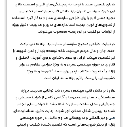
بلایای طبیعی است. با توجه به پیچیدگی‌های فنی و اهمیت بالای
این حوزه، مهندس عمران باید دانش فنی، مهارت‌های تحلیلی و
تجربه عملی لازم را برای طراحی سازه‌های مقاوم به‌کار گیرد. استفاده
از فناوری‌های نوین، رعایت استانداردهای به‌روز و مدیریت دقیق پروژه
از الزامات موفقیت در این زمینه محسوب می‌شوند.
در نهایت، طراحی صحیح سازه‌های مقاوم به زلزله نه تنها باعث
حفظ جان و مال مردم می‌شود، بلکه توسعه پایدار و امن شهرها را
نیز تضمین می‌کند. از این رو سرمایه‌گذاری بر روی آموزش، تحقیق و
فناوری در حوزه مهندسی عمران و به ویژه طراحی مقاوم در برابر
زلزله، یک ضرورت اجتناب‌ناپذیر برای همه کشورها و به ویژه
کشورهایی با ریسک بالای زلزله مانند ایران است.
علاوه بر دانش فنی، مهندس عمران باید توانایی مدیریت پروژه،
هماهنگی با سایر تخصص‌ها و آگاهی کامل از شرایط محیطی و
جغرافیایی محل ساخت‌وساز را داشته باشد تا طراحی‌های انجام
شده به بهترین شکل ممکن اجرا شوند. رعایت دقیق استانداردهای
ملی
و بین‌المللی و به‌روزرسانی مداوم دانش در حوزه مهندسی
زلزله، از دیگر ضرورت‌هایی است که تضمین‌کننده کیفیت و ایمنی