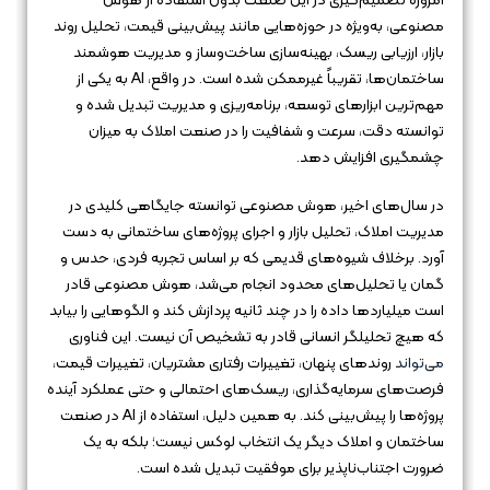
امروزه تصمیم‌گیری در این صنعت بدون استفاده از هوش
مصنوعی، به‌ویژه در حوزه‌هایی مانند پیش‌بینی قیمت، تحلیل روند
بازار، ارزیابی ریسک، بهینه‌سازی ساخت‌وساز و مدیریت هوشمند
ساختمان‌ها، تقریباً غیرممکن شده است. در واقع، AI به یکی از
مهم‌ترین ابزارهای توسعه، برنامه‌ریزی و مدیریت تبدیل شده و
توانسته دقت، سرعت و شفافیت را در صنعت املاک به میزان
چشمگیری افزایش دهد.
در سال‌های اخیر، هوش مصنوعی توانسته جایگاهی کلیدی در
مدیریت املاک، تحلیل بازار و اجرای پروژه‌های ساختمانی به دست
آورد. برخلاف شیوه‌های قدیمی که بر اساس تجربه فردی، حدس و
گمان یا تحلیل‌های محدود انجام می‌شد، هوش مصنوعی قادر
است میلیاردها داده را در چند ثانیه پردازش کند و الگوهایی را بیابد
که هیچ تحلیلگر انسانی قادر به تشخیص آن نیست. این فناوری
می‌تواند
روندهای پنهان، تغییرات رفتاری مشتریان، تغییرات قیمت،
فرصت‌های سرمایه‌گذاری، ریسک‌های احتمالی و حتی عملکرد آینده
پروژه‌ها را پیش‌بینی کند. به همین دلیل، استفاده از AI در صنعت
ساختمان و املاک دیگر یک انتخاب لوکس نیست؛ بلکه به یک
ضرورت اجتناب‌ناپذیر برای موفقیت تبدیل شده است.