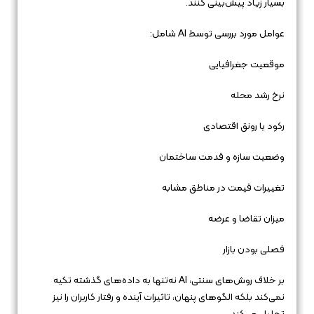
بسیار زیاد پیش‌بینی کنند.
عوامل مورد بررسی توسط AI شامل:
موقعیت جغرافیایی
نرخ رشد محله
رکود یا رونق اقتصادی
وضعیت سازه و قدمت ساختمان
تغییرات قیمت در مناطق مشابه
میزان تقاضا و عرضه
فصلی بودن بازار
بر خلاف روش‌های سنتی، AI نه‌تنها به داده‌های گذشته تکیه
نمی‌کند بلکه الگوهای پنهان، تاثیرات آینده و رفتار کاربران را نیز