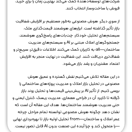
شرکت‌های توسعه‌دهنده کمک می‌کند بهترین زمان را برای خرید،
فروش یا ساخت‌وساز انتخاب کنند.
از سوی دیگر، هوش مصنوعی به‌طور مستقیم بر افزایش شفافیت
بازار تأثیر گذاشته است. ابزارهای هوشمند قیمت‌گذاری ملک،
سیستم‌های تحلیل خودکار، چت‌بات‌های پاسخ‌گوی هوشمند،
جستجوگرهای املاک مبتنی بر AI و سیستم‌های مدیریت
ساختمان—all به کاربران کمک می‌کنند اطلاعات دقیق‌تر، سریع‌تر و
شفاف‌تری دریافت کنند. این شفافیت در نهایت منجر به افزایش
اعتماد مشتریان و رشد بازار می‌شود.
در این مقاله تلاش می‌کنیم نقش گسترده و عمیق هوش
مصنوعی در تحلیل بازار املاک و مدیریت پروژه‌های ساختمانی را
بررسی کنیم. از تأثیر AI بر پیش‌بینی قیمت‌ها و تحلیل روند بازار
گرفته تا کاربرد آن در طراحی معماری، مدیریت ریسک، کنترل ایمنی و
حتی مدیریت هوشمند ساختمان‌ها. هدف این مقاله آن است که
نشان دهد چگونه هوش مصنوعی توانسته تمام مراحل چرخه
عمر املاک و ساختمان—from تحلیل اولیه بازار تا بهره‌برداری نهایی
—را متحول کند و چرا آینده این صنعت بدون AI قابل تصور نیست.