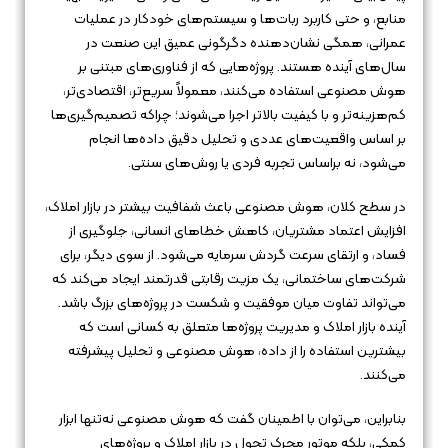
منابع، و حتی کاربرد ربات‌ها و سیستم‌های خودکار در عملیات
عمرانی، همگی نشان‌دهنده دگرگونی عمیق این صنعت در
سال‌های آینده هستند. پروژه‌هایی که از فناوری‌های مبتنی بر
هوش مصنوعی استفاده می‌کنند، معمولاً سریع‌تر، اقتصادی‌تر،
کم‌هزینه‌تر و با کیفیت بالاتر اجرا می‌شوند؛ چراکه تصمیم‌گیری‌ها
بر اساس واقعیت‌های عددی و تحلیل دقیق داده‌ها انجام
می‌شود، نه براساس تجربه فردی یا روش‌های سنتی.
در سطح کلان، هوش مصنوعی باعث شفافیت بیشتر در بازار املاک،
افزایش اعتماد مشتریان، کاهش خطاهای انسانی، جلوگیری از
فساد، و ارتقای سرعت گردش سرمایه می‌شود. از سوی دیگر، برای
شرکت‌های ساختمانی، یک مزیت رقابتی قدرتمند ایجاد می‌کند که
می‌تواند تفاوت میان موفقیت و شکست در پروژه‌های بزرگ باشد.
آینده بازار املاک و مدیریت پروژه‌ها متعلق به کسانی است که
بیشترین استفاده را از داده، هوش مصنوعی و تحلیل پیشرفته
می‌کنند.
بنابراین، می‌توان با اطمینان گفت که هوش مصنوعی نه‌تنها ابزار
کمکی، بلکه موتور محرک تحول در بازار املاک و پروژه‌های