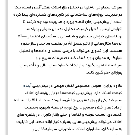
هوش مصنوعی نه‌تنها در تحلیل بازار املاک نقش‌آفرین است، بلکه
در مدیریت پروژه‌های ساختمانی نیز کاربردهای گسترده‌ای پیدا کرده
است. از پیش‌بینی زمان اتمام پروژه و مدیریت بودجه گرفته تا
افزایش ایمنی، کنترل کیفیت، تحلیل تصاویر هوایی پهپادها،
بهینه‌سازی طراحی معماری و شناسایی ریسک‌های احتمالی—all
این‌ها مثال‌هایی از تاثیر عمیق AI در صنعت ساخت‌وساز مدرن
هستند. این فناوری می‌تواند با بررسی لحظه‌ای داده‌ها و تحلیل
شرایط، به مدیران پروژه کمک کند تصمیمات سریع‌تر و
هوشمندانه‌تری بگیرند و از ایجاد خسارت‌های مالی و تأخیرهای
پروژه‌ای جلوگیری کنند.
علاوه بر این، هوش مصنوعی نقش مهمی در پیش‌بینی
آینده
قیمت املاک دارد. پیش‌بینی قیمت‌ها در بازار پرنوسان املاک
همیشه یکی از پیچیده‌ترین چالش‌ها بوده است. اما AI با استفاده
از داده‌های کلان همچون نرخ تورم، توسعه شهری، وضعیت
اقتصادی، نسبت عرضه و تقاضا و حتی رفتار کاربران در پلتفرم‌های
املاک می‌تواند پیش‌بینی‌هایی بسیار دقیق ارائه دهد. این قابلیت
به سازندگان، مشاوران املاک، مشتریان، سرمایه‌گذاران و