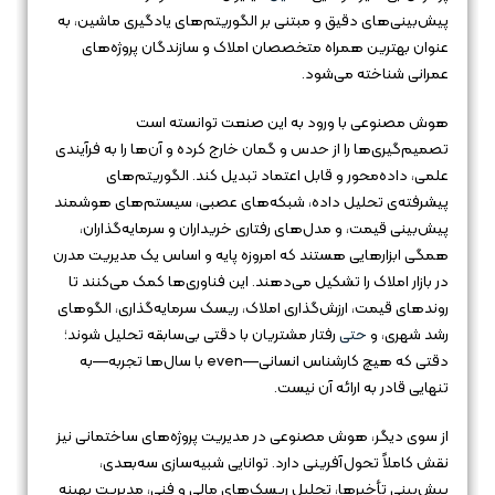
پیش‌بینی‌های دقیق و مبتنی بر الگوریتم‌های یادگیری ماشین، به
عنوان بهترین همراه متخصصان املاک و سازندگان پروژه‌های
عمرانی شناخته می‌شود.
هوش مصنوعی با ورود به این صنعت توانسته است
تصمیم‌گیری‌ها را از حدس و گمان خارج کرده و آن‌ها را به فرآیندی
علمی، داده‌محور و قابل اعتماد تبدیل کند. الگوریتم‌های
پیشرفته‌ی تحلیل داده، شبکه‌های عصبی، سیستم‌های هوشمند
پیش‌بینی قیمت، و مدل‌های رفتاری خریداران و سرمایه‌گذاران،
همگی ابزارهایی هستند که امروزه پایه و اساس یک مدیریت مدرن
در بازار املاک را تشکیل می‌دهند. این فناوری‌ها کمک می‌کنند تا
روندهای قیمت، ارزش‌گذاری املاک، ریسک سرمایه‌گذاری، الگوهای
رشد شهری، و
حتی
رفتار مشتریان با دقتی بی‌سابقه تحلیل شوند؛
دقتی که هیچ کارشناس انسانی—even با سال‌ها تجربه—به
تنهایی قادر به ارائه آن نیست.
از سوی دیگر، هوش مصنوعی در مدیریت پروژه‌های ساختمانی نیز
نقش کاملاً تحول‌آفرینی دارد. توانایی شبیه‌سازی سه‌بعدی،
پیش‌بینی تأخیرها، تحلیل ریسک‌های مالی و فنی، مدیریت بهینه