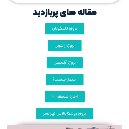
مقاله های پربازدید
پروژه تندگویان
پروژه زاگرس
پروژه آرتمیس
امتیاز چیست؟
اجاره منطقه 22
پروژه رونیکا پالاس تهرانسر