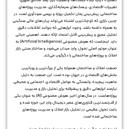
گسترده درباره آینده قیمت‌ها، وضعیت بازار، رشد مناطق شهری،
تغییرات اقتصادی، ریسک‌های سرمایه‌گذاری، مدیریت پروژه‌های
ساختمانی، پیش‌بینی زمان تکمیل پروژه و بررسی سودآوری است. در
چنین بازاری که کوچک‌ترین اشتباه می‌تواند زیان‌های مالی سنگینی
به همراه داشته باشد، وجود ابزارهایی که بتوانند اطلاعات دقیق،
تحلیل عمیق و پیش‌بینی قابل اعتماد ارائه دهند، اهمیتی حیاتی
دارد. اینجاست که هوش مصنوعی (Artificial Intelligence) به
عنوان موتور اصلی تحول، وارد میدان می‌شود و ساختار سنتی بازار
املاک و پروژه‌های ساختمانی را دگرگون می‌کند.
صنعت املاک و ساختمان همواره یکی از بزرگ‌ترین و پویاترین
بخش‌های اقتصادی در جهان بوده است. این صنعت به دلیل
ماهیت پیچیده، وابستگی به عوامل اقتصادی، اجتماعی و محیطی،
نیازمند ابزارهایی دقیق و پیشرفته برای تحلیل بازار و مدیریت
پروژه‌هاست. در سال‌های اخیر، هوش مصنوعی (AI) به عنوان یکی
از قدرتمندترین فناوری‌های عصر دیجیتال وارد این حوزه شده و
باعث تحول عظیمی در تحلیل بازار املاک و مدیریت پروژه‌های
ساختمانی شده است.