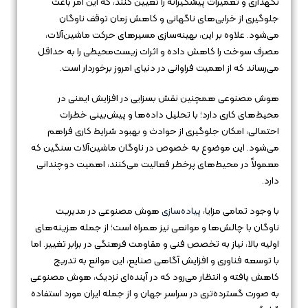
نگهداری و تعمیرات پیشگیرانه را تعیین کنند، که این امر باعث
جلوگیری از خرابی‌های ناگهانی و کاهش زمان توقف ناوگان
می‌شود. علاوه بر این، بهینه‌سازی مسیرهای حرکت ماشین‌آلات،
مصرف سوخت را کاهش داده و اثرات زیست‌محیطی را به حداقل
می‌رساند که از اهمیت فراوانی در دنیای امروز برخوردار است.
هوش مصنوعی همچنین نقش بسزایی در افزایش ایمنی در
محیط‌های کاری دارد؛ با تحلیل داده‌ها و پیش‌بینی خطرات
احتمالی، امکان جلوگیری از حوادث و بهبود شرایط کاری فراهم
می‌شود. این موضوع به خصوص در ناوگان ماشین‌آلات سنگین که
معمولاً در محیط‌های پرخطر فعالیت می‌کنند، اهمیت دوچندانی
دارد.
با وجود تمامی مزایا،
پیاده‌سازی
هوش مصنوعی در مدیریت
ناوگان با چالش‌ها و موانعی نیز همراه است؛ از جمله هزینه‌های
اولیه بالا، نیاز به تخصص فنی و مقاومت فرهنگی در برابر تغییر. اما
با توسعه فناوری و افزایش آگاهی صنایع، این موانع به تدریج
کاهش یافته و انتظار می‌رود که در آینده‌ای نزدیک، هوش مصنوعی
به صورت گسترده‌تری در سراسر جهان و از جمله ایران مورد استفاده