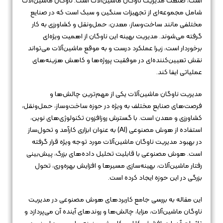
است، صنعت مدیریت ناوگان ماشین‌آلات است. ناوگان ماشین‌آلات
شامل مجموعه‌ای از تجهیزات سنگین و سبک است که در صنایع
مختلفی مانند ساخت‌وساز، معدن، حمل‌ونقل و کشاورزی به کار
گرفته می‌شوند. مدیریت بهینه این ناوگان از اهمیت ویژه‌ای
برخوردار است، زیرا عملکرد درست و به موقع ماشین‌آلات می‌تواند
نقش تعیین‌کننده‌ای در موفقیت پروژه‌ها و کاهش هزینه‌های
عملیاتی ایفا کند.
مدیریت ناوگان ماشین‌آلات یکی از مهم‌ترین چالش‌ها و
فرصت‌های صنایع مختلف به ویژه در حوزه ساخت‌وساز، حمل‌ونقل،
کشاورزی و معدن است. با گسترش روزافزون تکنولوژی‌های نوین،
استفاده از هوش مصنوعی (AI) به عنوان ابزاری کارآمد و تحول‌ساز
در بهبود مدیریت ناوگان ماشین‌آلات مورد توجه ویژه قرار گرفته
است. هوش مصنوعی با قابلیت تحلیل داده‌های بزرگ، پیش‌بینی
رفتار ماشین‌آلات، بهینه‌سازی مسیرها و افزایش بهره‌وری، تحول
بزرگی در این حوزه ایجاد کرده است.
این مقاله به بررسی جامع کاربردهای هوش مصنوعی در مدیریت
ناوگان ماشین‌آلات، مزایا، چالش‌ها و روندهای آینده آن می‌پردازد و