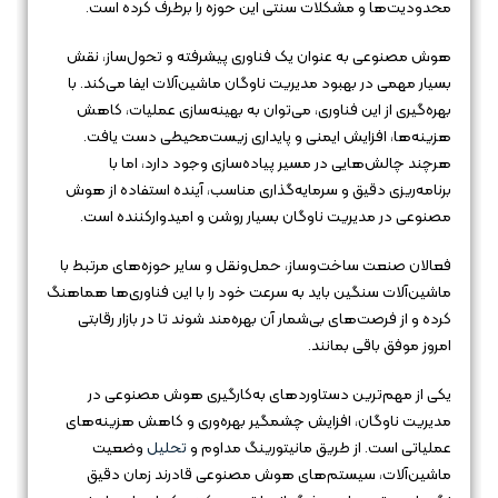
محدودیت‌ها و مشکلات سنتی این حوزه را برطرف کرده است.
هوش مصنوعی به عنوان یک فناوری پیشرفته و تحول‌ساز، نقش
بسیار مهمی در بهبود مدیریت ناوگان ماشین‌آلات ایفا می‌کند. با
بهره‌گیری از این فناوری، می‌توان به بهینه‌سازی عملیات، کاهش
هزینه‌ها، افزایش ایمنی و پایداری زیست‌محیطی دست یافت.
هرچند چالش‌هایی در مسیر پیاده‌سازی وجود دارد، اما با
برنامه‌ریزی دقیق و سرمایه‌گذاری مناسب، آینده استفاده از هوش
مصنوعی در مدیریت ناوگان بسیار روشن و امیدوارکننده است.
فعالان صنعت ساخت‌وساز، حمل‌ونقل و سایر حوزه‌های مرتبط با
ماشین‌آلات سنگین باید به سرعت خود را با این فناوری‌ها هماهنگ
کرده و از فرصت‌های بی‌شمار آن بهره‌مند شوند تا در بازار رقابتی
امروز موفق باقی بمانند.
یکی از مهم‌ترین دستاوردهای به‌کارگیری هوش مصنوعی در
مدیریت ناوگان، افزایش چشمگیر بهره‌وری و کاهش هزینه‌های
عملیاتی است. از طریق مانیتورینگ مداوم و
تحلیل
وضعیت
ماشین‌آلات، سیستم‌های هوش مصنوعی قادرند زمان دقیق