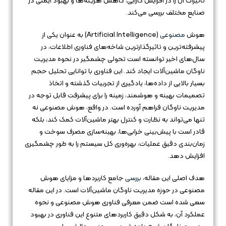
تاثیرات آن را در افزایش کارایی، کاهش هزینه‌ها و بهبود ایمنی در
صنایع مختلف بررسی می‌کند.
هوش
مصنوعی
(Artificial Intelligence) به عنوان یکی از
پیشرفته‌ترین و تاثیرگذارترین شاخه‌های فناوری اطلاعات، در
سال‌های اخیر توانسته است تحولی چشمگیر در نحوه مدیریت
ناوگان ماشین‌آلات ایجاد کند. این فناوری با توانایی تحلیل حجم
بسیار بالایی از داده‌ها، یادگیری از تجربیات گذشته و اتخاذ
تصمیمات بهینه و هوشمند، زمینه را برای پیشرفت قابل توجه در
مدیریت ناوگان فراهم آورده است. در واقع، هوش مصنوعی نه
تنها می‌تواند به نظارت و کنترل بهتر ماشین‌آلات کمک کند، بلکه
قادر است با پیش‌بینی خرابی‌ها، بهینه‌سازی مصرف سوخت و
زمان‌بندی دقیق عملیات، بهره‌وری کل سیستم را به طور چشمگیری
افزایش دهد.
هدف اصلی این مقاله،
بررسی
جامع کاربردها و مزایای هوش
مصنوعی در حوزه مدیریت ناوگان ماشین‌آلات است. در این مقاله
سعی شده است ضمن معرفی فناوری هوش مصنوعی و نحوه
عملکرد آن، به شکل دقیق کاربردهای متنوع این فناوری در بهبود