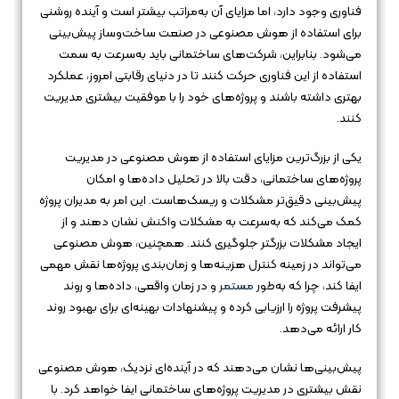
فناوری وجود دارد، اما مزایای آن به‌مراتب بیشتر است و آینده روشنی
برای استفاده از هوش مصنوعی در صنعت ساخت‌وساز پیش‌بینی
می‌شود. بنابراین، شرکت‌های ساختمانی باید به‌سرعت به سمت
استفاده از این فناوری حرکت کنند تا در دنیای رقابتی امروز، عملکرد
بهتری داشته باشند و پروژه‌های خود را با موفقیت بیشتری مدیریت
کنند.
یکی از بزرگ‌ترین مزایای استفاده از هوش مصنوعی در مدیریت
پروژه‌های ساختمانی، دقت بالا در تحلیل داده‌ها و امکان
پیش‌بینی دقیق‌تر مشکلات و ریسک‌هاست. این امر به مدیران پروژه
کمک می‌کند که به‌سرعت به مشکلات واکنش نشان دهند و از
ایجاد مشکلات بزرگتر جلوگیری کنند. همچنین، هوش مصنوعی
می‌تواند در زمینه کنترل هزینه‌ها و زمان‌بندی پروژه‌ها نقش مهمی
ایفا کند، چرا که به‌طور
مستمر
و در زمان واقعی، داده‌ها و روند
پیشرفت پروژه را ارزیابی کرده و پیشنهادات بهینه‌ای برای بهبود روند
کار ارائه می‌دهد.
پیش‌بینی‌ها نشان می‌دهند که در آینده‌ای نزدیک، هوش مصنوعی
نقش بیشتری در مدیریت پروژه‌های ساختمانی ایفا خواهد کرد. با