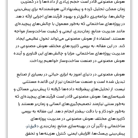
هوش مصنوعی قادر است حجم زیادی از داده‌ها را در کمترین
زمان ممکن تحلیل کرده و پیشنهاداتی هوشمندانه برای پیش‌بینی
چالش‌ها، برنامه‌ریزی دقیق‌تر و بهبود فرآیندهای اجرایی ارائه دهد.
در پروژه‌های ساختمانی که به‌طور معمول با چالش‌های پیچیده‌ای
مانند مدیریت منابع، زمان‌بندی، ایمنی و کیفیت ساخت‌وساز مواجه
هستند، استفاده از هوش مصنوعی می‌تواند تحول عظیمی ایجاد
کند. در این مقاله، به بررسی کاربردهای مختلف هوش مصنوعی در
مدیریت پروژه‌های ساختمانی، مزایا و چالش‌های این فناوری و آینده
هوش مصنوعی در صنعت ساخت‌وساز خواهیم پرداخت.
هوش مصنوعی در دنیای امروز به ابزاری حیاتی در بسیاری از صنایع
تبدیل شده است و صنعت ساختمان نیز از این قاعده مستثنی
نیست. از تحلیل‌های پیشرفته داده‌ها گرفته تا پیش‌بینی مسائل و
شبیه‌سازی‌ها، هوش مصنوعی قادر است فرآیندهای پیچیده‌ای که
به‌طور سنتی نیازمند تصمیم‌گیری‌های انسانی و زمان‌بر هستند را
به‌طور خودکار و با دقت بیشتر انجام دهد. این مقاله به بررسی
کاربردهای مختلف هوش مصنوعی در مدیریت پروژه‌های
ساختمانی و تأثیر آن در بهینه‌سازی منابع، زمان‌بندی
دقیق‌تر
،
پیش‌بینی ریسک‌ها، افزایش ایمنی، کنترل هزینه‌ها و تحقق