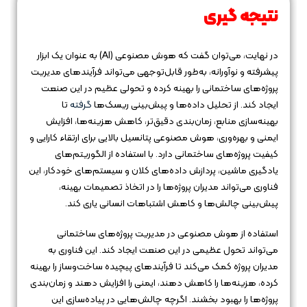
نتیجه‌ گیری
در نهایت، می‌توان گفت که هوش مصنوعی (AI) به عنوان یک ابزار
پیشرفته و نوآورانه، به‌طور قابل‌توجهی می‌تواند فرآیندهای مدیریت
پروژه‌های ساختمانی را بهینه کرده و تحولی عظیم در این صنعت
ایجاد کند. از تحلیل داده‌ها و پیش‌بینی ریسک‌ها
گرفته
تا
بهینه‌سازی منابع، زمان‌بندی دقیق‌تر، کاهش هزینه‌ها، افزایش
ایمنی و بهره‌وری، هوش مصنوعی پتانسیل بالایی برای ارتقاء کارایی و
کیفیت پروژه‌های ساختمانی دارد. با استفاده از الگوریتم‌های
یادگیری ماشین، پردازش داده‌های کلان و سیستم‌های خودکار، این
فناوری می‌تواند مدیران پروژه‌ها را در اتخاذ تصمیمات بهینه،
پیش‌بینی چالش‌ها و کاهش اشتباهات انسانی یاری کند.
استفاده از هوش مصنوعی در مدیریت پروژه‌های ساختمانی
می‌تواند تحول عظیمی در این صنعت ایجاد کند. این فناوری به
مدیران پروژه کمک می‌کند تا فرآیندهای پیچیده ساخت‌وساز را بهینه
کرده، هزینه‌ها را کاهش دهند، ایمنی را افزایش دهند و زمان‌بندی
پروژه‌ها را بهبود بخشند. اگرچه چالش‌هایی در پیاده‌سازی این