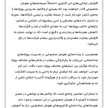
افزایش توانایی‌های این فناوری، احتمالاً سیستم‌های هوش
مصنوعی قادر خواهند بود که بسیاری از وظایف مدیریتی پروژه‌ها را
به‌طور کامل خودکار کنند، از جمله نظارت بر ایمنی کارگاه‌ها، تجزیه
و تحلیل داده‌های محیطی و حتی پیشنهادات طراحی بر اساس
نیازهای خاص پروژه‌ها. این به معنای کارآمدتر شدن فرآیندها،
کاهش هزینه‌ها و زمان‌بندی دقیق‌تر است که در نهایت منجر به
افزایش رضایت مشتریان و رقابت‌پذیری بیشتر شرکت‌ها در بازار
می‌شود.
همچنین، با پیاده‌سازی هوش مصنوعی در مدیریت پروژه‌های
ساختمانی، می‌توان به یکپارچگی بیشتر در بخش‌های مختلف پروژه
و ارتباط مؤثرتر بین تیم‌های مختلف پروژه دست یافت. این امر
موجب خواهد شد که اعضای تیم به راحتی و به سرعت اطلاعات
موردنیاز خود را دریافت کنند و از هرگونه تأخیر یا خطای ناشی از
عدم هماهنگی جلوگیری شود.
با تمام این تفاسیر، واضح است که چالش‌ها و موانعی در مسیر
استفاده گسترده از هوش مصنوعی در این صنعت وجود دارد.
هزینه‌های پیاده‌سازی فناوری‌های هوش مصنوعی، نیاز به آموزش