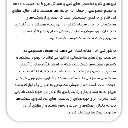
نیروهای کار و تخصص‌های فنی و مسائل مربوط به امنیت داده‌ها
و حریم خصوصی از جمله این چالش‌ها هستند. با این حال، مزایای
این فناوری به‌قدری چشمگیر است که بسیاری از شرکت‌های
ساختمانی در حال سرمایه‌گذاری در این زمینه هستند و در آینده‌ای
نه‌چندان دور، هوش مصنوعی بخش جدایی‌ناپذیر فرآیندهای
مدیریتی در صنعت ساخت‌وساز خواهد بود.
به‌طور کلی، این مقاله نشان می‌دهد که هوش مصنوعی در
مدیریت پروژه‌های ساختمانی، نه‌تنها می‌تواند به بهبود عملکرد و
کاهش هزینه‌ها کمک کند، بلکه به ایجاد فرآیندهای کارآمدتر،
سریع‌تر و ایمن‌تر نیز منجر خواهد شد. با توجه به اینکه صنعت
ساختمان همچنان به سمت استفاده از فناوری‌های نوین در حال
حرکت است، استفاده از هوش مصنوعی به عنوان یک ابزار قدرتمند،
می‌تواند به رشد پایدار و رقابت‌پذیری بالاتر در این حوزه کمک شایانی
کند. بنابراین، برای بهره‌برداری از پتانسیل‌های این فناوری، شرکت‌ها
باید به دنبال راهکارهای جدید و به‌روز باشند و از مزایای آن در
مدیریت پروژه‌ها بهره‌مند شوند.