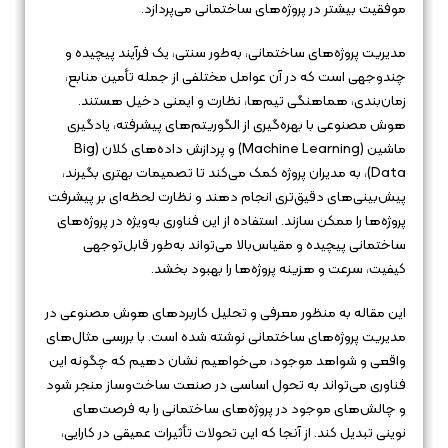
موفقیت بیشتر در پروژه‌های ساختمانی می‌پردازد.
مدیریت پروژه‌های ساختمانی، به‌طور سنتی، یک فرآیند پیچیده و
چندوجهی است که در آن عوامل مختلفی از جمله تأمین منابع،
زمان‌بندی، هماهنگی تیم‌ها، نظارت و ایمنی دخیل هستند.
هوش مصنوعی با بهره‌گیری از الگوریتم‌های پیشرفته، یادگیری
ماشین (Machine Learning) و پردازش داده‌های کلان (Big
Data)، به مدیران پروژه کمک می‌کند تا تصمیمات بهتری بگیرند،
پیش‌بینی‌های دقیق‌تری انجام دهند و نظارت لحظه‌ای بر پیشرفت
پروژه‌ها را ممکن سازند. استفاده از این فناوری به‌ویژه در پروژه‌های
ساختمانی پیچیده و مقیاس‌بالا می‌تواند به‌طور قابل‌توجهی
کیفیت، سرعت و هزینه پروژه‌ها را بهبود بخشد.
این مقاله به منظور معرفی و تحلیل کاربردهای هوش مصنوعی در
مدیریت پروژه‌های ساختمانی نوشته شده است. با بررسی مثال‌های
واقعی و شواهد موجود، می‌خواهیم نشان دهیم که چگونه این
فناوری می‌تواند به تحول اساسی در صنعت ساخت‌وساز منجر شود
و چالش‌های موجود در پروژه‌های ساختمانی را به فرصت‌های
نوینی تبدیل کند. از آنجا که این تحولات تأثیرات عمیقی در کارایی،