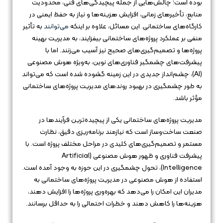
بوده است؛ چالش‌هایی از جمله پیچیدگی‌های فنی، محدودیت
منابع، تأخیرهای زمانی، افزایش هزینه‌ها و نیاز به حفظ ایمنی در
کارگاه‌های ساختمانی. این مسائل، علاوه بر اینکه
می‌توانند
به تأثیر
منفی بر عملکرد پروژه‌های ساختمانی بیفزایند، به مدیریت بهینه
پروژه‌ها و تصمیم‌گیری‌های صحیح نیز آسیب می‌زنند. اما با
پیشرفت‌های چشمگیر فناوری‌های نوین، به‌ویژه هوش مصنوعی
(AI)، چشم‌انداز جدیدی در این زمینه گشوده شده است که می‌تواند
به طور چشمگیری در بهبود روندهای مدیریت پروژه‌های ساختمانی
مؤثر باشد.
مدیریت پروژه‌های ساختمانی یکی از پیچیده‌ترین فرآیندها در
صنعت ساخت‌وساز است که نیازمند برنامه‌ریزی دقیق، نظارت
مستمر و تصمیم‌گیری‌های کلیدی در مراحل مختلف پروژه است. با
پیشرفت فناوری و ظهور هوش مصنوعی (Artificial
Intelligence)، تحول چشمگیری در این حوزه به وجود آمده است.
استفاده از هوش مصنوعی در مدیریت پروژه‌های ساختمانی به
مدیران این امکان را می‌دهد که بهره‌وری پروژه‌ها را افزایش دهند،
هزینه‌ها را کاهش دهند و خطرات احتمالی را به حداقل برسانند.