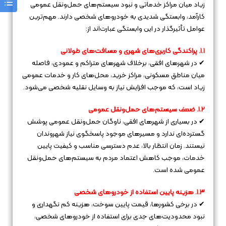
زیاد میان مراکز خدماتی و نبود سیستم‌های حمل‌ونقل عمومی
کارآمد، وابستگی شدیدی به خودروهای شخصی دارند. مهم‌ترین
عوامل تأثیرگذار در این وابستگی عبارت‌اند از:
۱.۱. پراکندگی کاربری‌های شهری و مسافت‌های طولانی
✔ در شهرهای افقی، برخلاف شهرهای متراکم و عمودی، فاصله
میان مناطق مسکونی، مراکز خرید، محل‌های کار و خدمات عمومی
زیاد است، که موجب افزایش نیاز به وسایل نقلیه شخصی می‌شود.
۱.۲. ضعف سیستم‌های حمل‌ونقل عمومی
✔ در بسیاری از شهرهای افقی، ناوگان حمل‌ونقل عمومی پوشش
گسترده‌ای ندارد و مسیرهای موجود پاسخگوی نیاز شهروندان
نیستند. زمان انتظار بالا، عدم دسترسی مناسب و کیفیت پایین
خدمات، موجب کاهش اعتماد مردم به سیستم‌های حمل‌ونقل
عمومی شده است.
۱.۳. هزینه پایین استفاده از خودروهای شخصی
✔ در برخی کشورها، قیمت پایین سوخت، هزینه کم نگهداری و
نبود محدودیت‌های جدی برای استفاده از خودروهای شخصی،