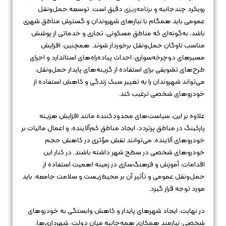
رویکرد چندجانبه و
برنامه‌ریزی
دقیق است. توسعه حمل‌ونقل
عمومی باید همگام با نیازهای شهروندان و گسترش مناطق شهری
باشد، به‌گونه‌ای که مناطق مسکونی، تجاری و خدماتی از پوشش
مناسب ناوگان حمل‌ونقل برخوردار شوند. همچنین، افزایش
مسیرهای دوچرخه‌سواری، احداث پیاده‌راه‌های استاندارد و اجرای
طرح‌های تشویقی برای استفاده از گزینه‌های پایدار حمل‌ونقل،
می‌تواند شهروندان را به تغییر سبک زندگی و کاهش استفاده از
خودروهای شخصی ترغیب کند.
علاوه بر این، سیاست‌های محدودکننده مانند افزایش هزینه
پارکینگ در مناطق پرتردد، ایجاد مناطق کم‌آلاینده، و اعمال مالیات بر
خودروهای آلاینده، می‌توانند نقش مؤثری در کاهش حجم
خودروهای شخصی در سطح شهر داشته باشند. در کنار این
اقدامات، آموزش و فرهنگ‌سازی در زمینه اهمیت استفاده از
حمل‌ونقل عمومی و تأثیر آن بر محیط‌زیست و سلامت جامعه، باید
مورد توجه قرار گیرد.
در نهایت، ایجاد شهرهای پایدار و کاهش وابستگی به خودروهای
شخصی، نیازمند همکاری همه‌جانبه میان دولت، شهرداری‌ها،