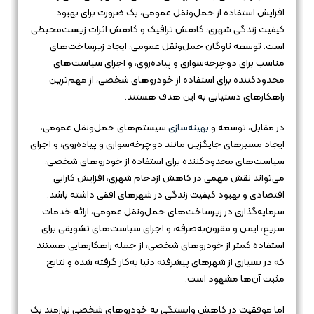
افزایش استفاده از حمل‌ونقل عمومی، یک ضرورت برای بهبود
کیفیت زندگی شهری، کاهش ترافیک و کاهش اثرات زیست‌محیطی
است. توسعه ناوگان حمل‌ونقل عمومی، ایجاد زیرساخت‌های
مناسب برای دوچرخه‌سواری و پیاده‌روی، و اجرای سیاست‌های
محدودکننده برای استفاده از خودروهای شخصی، از مهم‌ترین
راهکارهای دستیابی به این هدف هستند.
در مقابل، توسعه و
بهینه‌سازی
سیستم‌های حمل‌ونقل عمومی،
ایجاد مسیرهای جایگزین مانند دوچرخه‌سواری و پیاده‌روی، و اجرای
سیاست‌های محدودکننده برای استفاده از خودروهای شخصی،
می‌تواند نقش مهمی در کاهش ازدحام شهری، افزایش کارایی
اقتصادی و بهبود کیفیت زندگی در شهرهای افقی داشته باشد.
سرمایه‌گذاری در زیرساخت‌های حمل‌ونقل عمومی، ارائه خدمات
سریع، ایمن و مقرون‌به‌صرفه، و اجرای سیاست‌های تشویقی برای
استفاده کمتر از خودروهای شخصی، از جمله راهکارهایی هستند
که در بسیاری از شهرهای پیشرفته دنیا به‌کار گرفته شده و نتایج
مثبت آن‌ها مشهود است.
اما موفقیت در کاهش وابستگی به خودروهای شخصی نیازمند یک