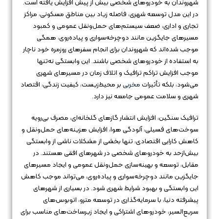
شهروندان به خودروهای شخصی بیش از پیش افزایش یافته است.
در این مدل توسعه شهری، فاصله زیاد بین مناطق مسکونی، مراکز
تجاری و اداری، ضعف سیستم‌های حمل‌ونقل عمومی و کمبود
مسیرهای جایگزین مانند دوچرخه‌سواری و پیاده‌روی، همگی
موجب شده‌اند که شهروندان برای انجام سفرهای روزمره خود ناچار
به استفاده از خودروهای شخصی باشند. این وابستگی نه‌تنها
موجب افزایش تراکم ترافیک و اتلاف زمان در مسیرهای شهری
می‌شود، بلکه تأثیرات
مخربی
بر محیط‌زیست، کیفیت زندگی، اقتصاد
شهری و سلامت عمومی جامعه نیز دارد.
ترافیک سنگین، افزایش انتشار گازهای گلخانه‌ای، مصرف بی‌رویه
سوخت‌های فسیلی، آلودگی هوا، افزایش هزینه‌های حمل‌ونقل و
کاهش کارایی اقتصادی، تنها بخشی از مشکلات ناشی از وابستگی
بیش‌ازحد به خودروهای شخصی در شهرهای افقی هستند. در
مقابل، توسعه و بهینه‌سازی حمل‌ونقل عمومی و ایجاد مسیرهای
جایگزین مانند دوچرخه‌سواری و پیاده‌روی، می‌تواند موجب کاهش
این وابستگی و بهبود شرایط شهری شود. در بسیاری از شهرهای
پیشرفته دنیا، با سرمایه‌گذاری در توسعه مترو، اتوبوس‌های
سریع‌السیر، خودروهای اشتراکی و ایجاد زیرساخت‌های مناسب برای