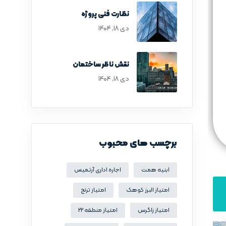
نظارت فنی پروژه
دی ۱۸, ۱۴۰۴
نقش ناظر ساختمان
دی ۱۸, ۱۴۰۴
برچسب های محبوب
ابنیه همت
اجاره اداری آرتمیس
امتیاز البرز کوهک
امتیاز ترنج
امتیاز زاگرس
امتیاز منطقه 22