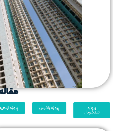
مقاله 
پروژه
پروژه زاگرس
پروژه آرتم
تندگویان