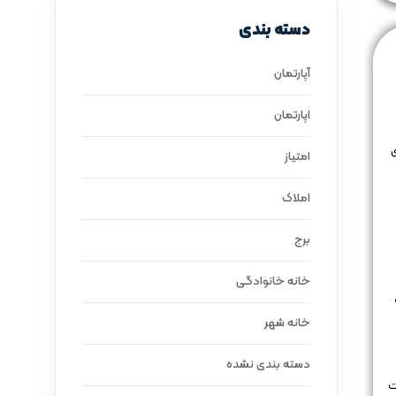
دسته بندی
آپارتمان
اپارتمان
امتیاز
املاک
برج
خانه خانوادگی
ک
خانه شهر
دسته بندی نشده
 دخالت