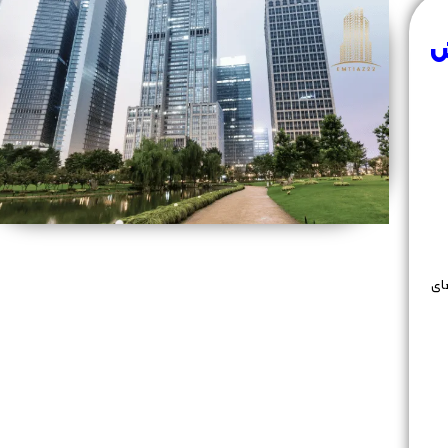
و کاهش
ای