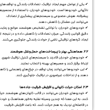
✔ یکی از عوامل مهم ایجاد ترافیک، تصادفات رانندگی و توقف‌های
ناگهانی خودروها است. خودروهای خودران، با استفاده از سنسوره
پیشرفته، هوش مصنوعی و سیستم‌های پیشگیری از تصادف،
می‌توانند این مشکل را کاهش دهند.
✔ خودروهای خودران، با توانایی تشخیص هوشمند موانع و رعایت
دقیق قوانین رانندگی، میزان تصادفات را کاهش داده و در نتیجه، از
ایجاد گره‌های ترافیکی ناشی از حوادث رانندگی جلوگیری می‌کنند.
۲.۲. هماهنگی بهتر با زیرساخت‌های حمل‌ونقل هوشمند
✔ خودروهای خودران قادرند با سیستم‌های کنترل ترافیک شهری
ارتباط برقرار کنند و مسیرهای بهینه را انتخاب نمایند.
✔ این خودروها می‌توانند زمان توقف در چراغ‌های راهنمایی را کا
دهند و از تداخلات غیرضروری در ترافیک جلوگیری کنند.
۲.۳. امکان حرکت کاروانی و افزایش ظرفیت جاده‌ها
✔ خودروهای خودران می‌توانند در قالب کاروان‌های هوشمند حر
کنند، به این معنا که چندین وسیله نقلیه به‌طور هماهنگ و خودکا
در فاصله‌ای نزدیک به هم حرکت کنند، که باعث افزایش ظرفیت