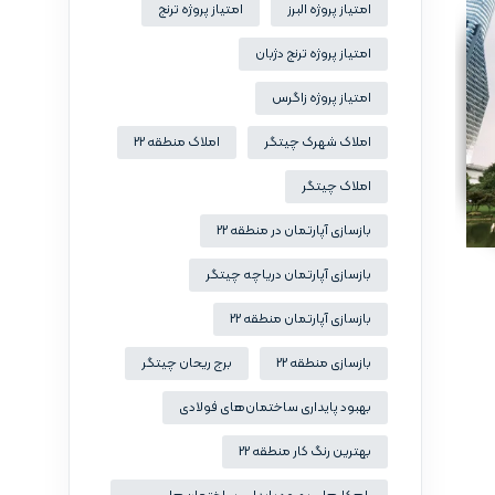
امتیاز پروژه البرز
امتیاز پروژه ترنج
امتیاز پروژه ترنج دژبان
امتیاز پروژه زاگرس
املاک شهرک چیتگر
املاک منطقه 22
املاک چیتگر
بازسازی آپارتمان در منطقه 22
بازسازی آپارتمان دریاچه چیتگر
بازسازی آپارتمان منطقه 22
بازسازی منطقه 22
برج ریحان چیتگر
بهبود پایداری ساختمان‌های فولادی
بهترین رنگ کار منطقه 22