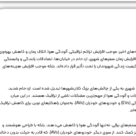
 اخیر، موجب افزایش تراکم ترافیکی، آلودگی هوا، اتلاف زمان و کاهش بهره‌وری
افزایش زمان سفرهای شهری،
ازدحام
در خیابان‌ها، تصادفات رانندگی و وابستگی
فیت زندگی شهروندان را تحت تأثیر قرار داده‌اند، بلکه موجب افزایش هزینه‌های
ری به یکی از چالش‌های بزرگ کلان‌شهرها تبدیل شده است. ازدحام شدید،
 و آلودگی هوا از مهم‌ترین مشکلات ناشی از ترافیک هستند. در این میان،
فناوری‌های جدید در حوزه حمل‌ونقل، از جمله وسایل نقلیه الکتریکی (EVs) و خودروهای خودران (AVs)، به‌عنوان راهکارهای نوین برای کاهش ترافی
اند.
رهای احتراقی با سیستم‌های برقی، نه‌تنها آلودگی هوا را کاهش می‌دهند، بلکه با طراحی هوشمند و
یکپارچه با شبکه‌های حمل‌ونقل، می‌توانند به بهینه‌سازی ترافیک نیز کمک کنند. از سوی دیگر، خودروهای خودران (AVs)، که قادر به حرکت بدون