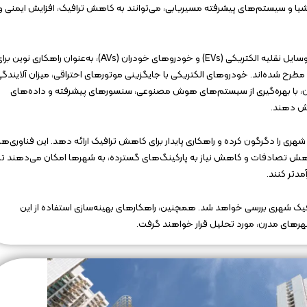
شیا و سیستم‌های پیشرفته مسیریابی، می‌توانند به کاهش ترافیک، افزایش ایمنی و
در این میان، تحولات فناورانه در صنعت حمل‌ونقل به‌ویژه توسعه وسایل نقلیه الکتریکی (EVs) و خودروهای خودران (AVs)، به‌عنوان راهکاری نوین
 شده‌اند. خودروهای الکتریکی با جایگزینی موتورهای احتراقی، میزان آلایندگ
 با بهره‌گیری از سیستم‌های هوش مصنوعی، سنسورهای پیشرفته و داده‌های
یش دهند.
ی را دگرگون کرده و راهکاری پایدار برای کاهش ترافیک ارائه دهد. این فناوری‌ها،
اهش تصادفات و کاهش نیاز به پارکینگ‌های گسترده، به شهرها امکان می‌دهند تا
مدتر کنند.
فیک شهری بررسی خواهد شد. همچنین، راهکارهای بهینه‌سازی استفاده از این
شهرهای مدرن، مورد تحلیل قرار خواهند گرفت.