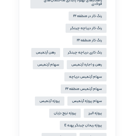
راهکارهای بهبود پایداری ساختمان‌های
فولادی
رنگ کار در منطقه 22
رنگ کار دریاچه چیتگر
رنگ کار منطقه 22
رنگ کاری دریاچه چیتگر
رهن آرتمیس
رهن و اجاره آرتمیس
سهام آرتمیس
سهام آرتمیس دریاچه
سهام آرتمیس منطقه 22
سهام پروژه آرتمیس
پروژه آرتمیس
پروژه البرز
پروژه ترنج دژبان
پروژه ریحان چیتگر پهنه E