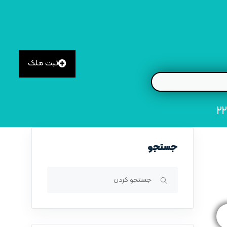
ثبت ملک
جستجو