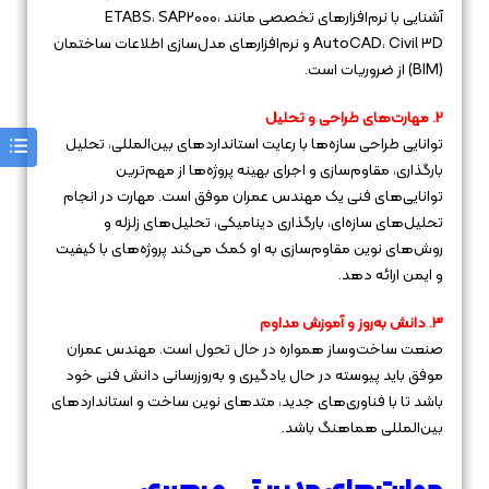
آشنایی با نرم‌افزارهای تخصصی مانند ETABS، SAP2000،
AutoCAD، Civil 3D و نرم‌افزارهای مدل‌سازی اطلاعات ساختمان
(BIM) از ضروریات است.
2. مهارت‌های طراحی و تحلیل
توانایی طراحی سازه‌ها با رعایت استانداردهای بین‌المللی، تحلیل
بارگذاری، مقاوم‌سازی و اجرای بهینه پروژه‌ها از مهم‌ترین
توانایی‌های فنی یک مهندس عمران موفق است. مهارت در انجام
تحلیل‌های سازه‌ای، بارگذاری دینامیکی، تحلیل‌های زلزله و
روش‌های نوین مقاوم‌سازی به او کمک می‌کند پروژه‌های با کیفیت
و ایمن ارائه دهد.
3. دانش به‌روز و آموزش مداوم
صنعت ساخت‌وساز همواره در حال تحول است. مهندس عمران
موفق باید پیوسته در حال یادگیری و به‌روزرسانی دانش فنی خود
باشد تا با فناوری‌های جدید، متدهای نوین ساخت و استانداردهای
بین‌المللی هماهنگ باشد.