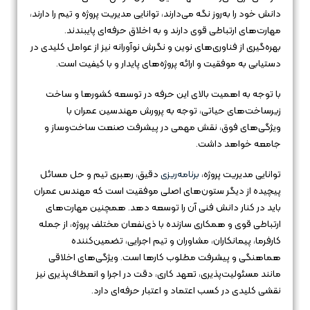
دانش خود را به‌روز نگه می‌دارند، توانایی مدیریت پروژه و تیم را دارند،
مهارت‌های ارتباطی قوی دارند و به اخلاق حرفه‌ای پایبندند.
بهره‌گیری از فناوری‌های نوین و نگرش نوآورانه نیز از عوامل کلیدی در
دستیابی به موفقیت و ارائه پروژه‌های پایدار و با کیفیت است.
با توجه به اهمیت بالای این حرفه در توسعه کشورها و ساخت
زیرساخت‌های حیاتی، توجه به پرورش مهندسین عمران با
ویژگی‌های فوق، نقش مهمی در پیشرفت صنعت ساخت‌وساز و
جامعه خواهد داشت.
توانایی مدیریت پروژه،
برنامه‌ریزی
دقیق، رهبری تیم و حل مسائل
پیچیده از دیگر ستون‌های اصلی موفقیت است که مهندس عمران
باید در کنار دانش فنی آن را توسعه دهد. همچنین مهارت‌های
ارتباطی قوی و همکاری سازنده با ذی‌نفعان مختلف پروژه، از جمله
کارفرما، پیمانکاران، مشاوران و تیم اجرایی، تضمین‌کننده
هماهنگی و پیشرفت مطلوب کارها است. ویژگی‌های اخلاقی
مانند مسئولیت‌پذیری، تعهد کاری، دقت در اجرا و انعطاف‌پذیری نیز
نقشی کلیدی در کسب اعتماد و اعتبار حرفه‌ای دارد.