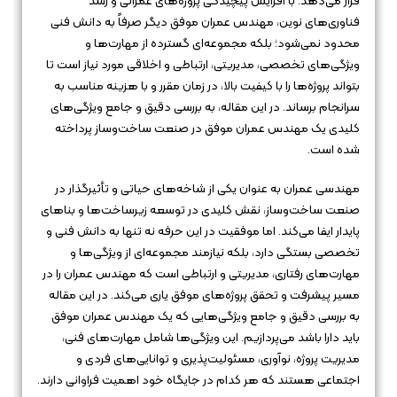
قرار می‌دهد. با افزایش پیچیدگی پروژه‌های عمرانی و رشد
فناوری‌های نوین، مهندس عمران موفق دیگر صرفاً به دانش فنی
محدود نمی‌شود؛ بلکه مجموعه‌ای گسترده از مهارت‌ها و
ویژگی‌های تخصصی، مدیریتی، ارتباطی و اخلاقی مورد نیاز است تا
بتواند پروژه‌ها را با کیفیت بالا، در زمان مقرر و با هزینه مناسب به
سرانجام برساند. در این مقاله، به بررسی دقیق و جامع ویژگی‌های
کلیدی یک مهندس عمران موفق در صنعت ساخت‌وساز پرداخته
شده است.
مهندسی عمران به عنوان یکی از شاخه‌های حیاتی و تأثیرگذار در
صنعت ساخت‌وساز، نقش کلیدی در توسعه زیرساخت‌ها و بناهای
پایدار ایفا می‌کند. اما موفقیت در این حرفه نه تنها به دانش فنی و
تخصصی بستگی دارد، بلکه نیازمند مجموعه‌ای از ویژگی‌ها و
مهارت‌های رفتاری، مدیریتی و ارتباطی است که مهندس عمران را در
مسیر پیشرفت و تحقق پروژه‌های موفق یاری می‌کند. در این مقاله
به بررسی دقیق و جامع ویژگی‌هایی که یک مهندس عمران موفق
باید دارا باشد می‌پردازیم. این ویژگی‌ها شامل مهارت‌های فنی،
مدیریت پروژه، نوآوری، مسئولیت‌پذیری و توانایی‌های فردی و
اجتماعی هستند که هر کدام در جایگاه خود اهمیت فراوانی دارند.