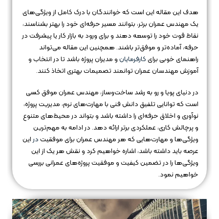
هدف این مقاله این است که خوانندگان با درک کامل از ویژگی‌های
یک مهندس عمران برتر، بتوانند مسیر حرفه‌ای خود را بهتر بشناسند،
نقاط قوت خود را توسعه دهند و برای ورود به بازار کار یا پیشرفت در
حرفه، آماده‌تر و موفق‌تر باشند. همچنین این مقاله می‌تواند
راهنمای خوبی برای
کارفرمایان
و مدیران پروژه باشد تا در انتخاب و
آموزش مهندسان عمران توانمند تصمیمات بهتری اتخاذ کنند.
در دنیای پویا و رو به رشد ساخت‌وساز، مهندس عمران موفق کسی
است که توانایی تلفیق دانش فنی با مهارت‌های نرم، مدیریت پروژه،
نوآوری و اخلاق حرفه‌ای را داشته باشد و بتواند در محیط‌های متنوع
و پرچالش کاری، عملکردی برتر ارائه دهد. در ادامه به مهم‌ترین
ویژگی‌ها و مهارت‌هایی که هر مهندس عمران برای موفقیت
در
این
عرصه باید داشته باشد، اشاره خواهیم کرد و نقش هر یک از این
ویژگی‌ها را در تضمین کیفیت و موفقیت پروژه‌های عمرانی بررسی
خواهیم نمود.