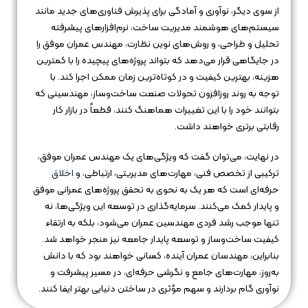
از سوی دیگر، نوآوری و آمادگی برای پذیرش فناوری‌های جدید مانند
سیستم‌های هوشمند مدیریت ساخت، نرم‌افزارهای پیشرفته
تحلیل و طراحی، و روش‌های نوین نظارت، مهندس عمران موفق را
در جایگاهی قرار می‌دهد که بتواند پروژه‌های پیچیده را با کمترین
هزینه، بهترین کیفیت و در کوتاه‌ترین زمان ممکن اجرا کند. با
توجه به روند روزافزون تحولات صنعت ساخت‌وساز، مهندسینی که
بتوانند خود را با این تغییرات هماهنگ کنند، قطعاً در بازار کار
رقابتی برتری خواهند داشت.
در نهایت، می‌توان گفت که ویژگی‌های یک مهندس عمران موفق،
ترکیبی از تخصص فنی، مهارت‌های مدیریتی، ارتباطی، و
اخلاق
حرفه‌ای است که هر یک به نحوی به تحقق پروژه‌های عمرانی موفق
و پایدار کمک می‌کنند. سرمایه‌گذاری در توسعه این ویژگی‌ها، نه
تنها موجب رشد فردی مهندسین عمران می‌شود، بلکه به ارتقاء
کیفیت ساخت‌وساز و توسعه پایدار جامعه نیز منجر خواهد شد.
بنابراین، مهندسان عمران آینده، کسانی خواهند بود که با دانش
به‌روز، مهارت‌های جامع و نگرشی حرفه‌ای، در مسیر پیشرفت و
نوآوری گام بردارند و سهم مؤثری در ساختن دنیایی بهتر ایفا کنند.