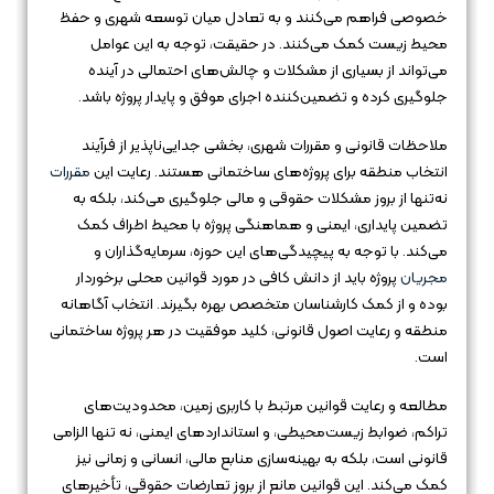
خصوصی فراهم می‌کنند و به تعادل میان توسعه شهری و حفظ
محیط زیست کمک می‌کنند. در حقیقت، توجه به این عوامل
می‌تواند از بسیاری از مشکلات و چالش‌های احتمالی در آینده
جلوگیری کرده و تضمین‌کننده اجرای موفق و پایدار پروژه باشد.
ملاحظات قانونی و مقررات شهری، بخشی جدایی‌ناپذیر از فرآیند
انتخاب منطقه برای پروژه‌های ساختمانی هستند. رعایت این
مقررات
نه‌تنها از بروز مشکلات حقوقی و مالی جلوگیری می‌کند، بلکه به
تضمین پایداری، ایمنی و هماهنگی پروژه با محیط اطراف کمک
می‌کند. با توجه به پیچیدگی‌های این حوزه، سرمایه‌گذاران و
مجریان
پروژه باید از دانش کافی در مورد قوانین محلی برخوردار
بوده و از کمک کارشناسان متخصص بهره بگیرند. انتخاب آگاهانه
منطقه و رعایت اصول قانونی، کلید موفقیت در هر پروژه ساختمانی
است.
مطالعه و رعایت قوانین مرتبط با کاربری زمین، محدودیت‌های
تراکم، ضوابط زیست‌محیطی، و استانداردهای ایمنی، نه تنها الزامی
قانونی است، بلکه به بهینه‌سازی منابع مالی، انسانی و زمانی نیز
کمک می‌کند. این قوانین مانع از بروز تعارضات حقوقی، تأخیرهای