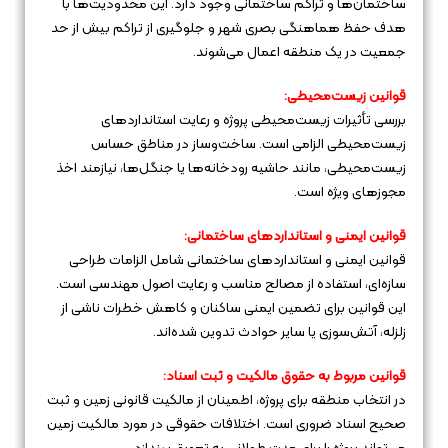
ساختمان‌ها و تراکم ساختمانی وجود دارد. این محدودیت‌ها با
هدف حفظ هماهنگی بصری شهر و جلوگیری از تراکم بیش از حد
جمعیت در یک منطقه اعمال می‌شوند.
قوانین زیست‌محیطی:
بررسی تأثیرات زیست‌محیطی پروژه و رعایت استانداردهای
زیست‌محیطی الزامی است. ساخت‌وساز در مناطق حساس
زیست‌محیطی، مانند حاشیه رودخانه‌ها یا جنگل‌ها، نیازمند اخذ
مجوزهای ویژه است.
قوانین ایمنی و استانداردهای ساختمانی:
قوانین ایمنی و استانداردهای ساختمانی شامل الزامات طراحی
سازه‌ای، استفاده از مصالح مناسب و رعایت اصول مهندسی است.
این قوانین برای تضمین ایمنی ساکنان و کاهش خطرات ناشی از
زلزله، آتش‌سوزی یا سایر حوادث تدوین شده‌اند.
قوانین مربوط به حقوق مالکیت و ثبت اسناد:
در انتخاب منطقه برای پروژه، اطمینان از مالکیت قانونی زمین و ثبت
صحیح اسناد ضروری است. اختلافات حقوقی در مورد مالکیت زمین