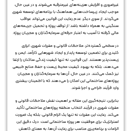
غیرضروری و افزایش هزینه‌های غیرمترقبه می‌شوند و در عین حال،
موجب ایجاد زیرساخت‌هایی هماهنگ با برنامه‌های توسعه شهری
می‌گردند. از سوی دیگر، عدم رعایت این قوانین می‌تواند عواقب
سنگینی به همراه داشته باشد؛ از توقف پروژه و تحمیل جریمه‌های
مالی گرفته تا آسیب به اعتبار حرفه‌ای سرمایه‌گذاران و مجریان پروژه.
در سطحی گسترده‌تر، ملاحظات قانونی و مقررات شهری، ابزاری
کلیدی برای تضمین توسعه پایدار و ایجاد شهرهایی کارآمد، ایمن و
زیست‌پذیر هستند. این قوانین، نه تنها کیفیت زندگی ساکنان را ارتقا
می‌دهند، بلکه به بهبود کیفیت محیط زیست و حفظ منابع طبیعی
نیز کمک می‌کنند. در عین حال، آن‌ها به سرمایه‌گذاران و مجریان
پروژه‌های ساختمانی این امکان را می‌دهند که با اطمینان بیشتری
وارد فرآیند طراحی و اجرا شوند.
بنابراین، نتیجه‌گیری این مقاله بر اهمیت نقش ملاحظات قانونی و
مقررات شهری در فرآیند انتخاب منطقه پروژه‌های ساختمانی تأکید
می‌کند. رعایت این مقررات نه تنها یک الزام قانونی، بلکه یک ضرورت
استراتژیک برای موفقیت هر پروژه ساختمانی است. درک دقیق این
الزامات و برنامه‌ریزی مناسب برای رعایت آن‌ها، به معنای کاهش