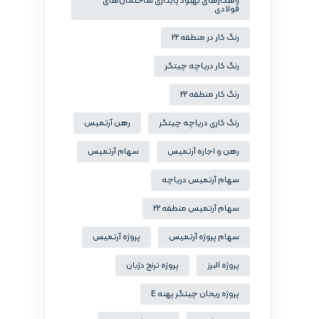
راهکارهای بهبود پایداری ساختمان‌های
فولادی
رنگ کار در منطقه 22
رنگ کار دریاچه چیتگر
رنگ کار منطقه 22
رنگ کاری دریاچه چیتگر
رهن آرتمیس
رهن و اجاره آرتمیس
سهام آرتمیس
سهام آرتمیس دریاچه
سهام آرتمیس منطقه 22
سهام پروژه آرتمیس
پروژه آرتمیس
پروژه البرز
پروژه ترنج دژبان
پروژه ریحان چیتگر پهنه E