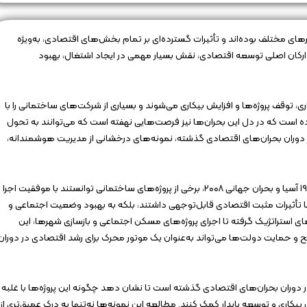
ی مختلف بوده‌اند و تأثیرات گسترده‌ای بر تمام بخش‌های اقتصادی، به‌ویژه
ارکان اصلی توسعه اقتصادی، نقش بسیار مهمی در ایجاد اشتغال، بهبود
 توقف پروژه‌ها و افزایش بیکاری می‌شوند و بسیاری از شرکت‌های ساختمانی را با
اده است که در دل این بحران‌ها نیز فرصت‌هایی نهفته است که می‌توانند به تحول
 دوران بحران‌های اقتصادی گذشته، نمونه‌های درخشانی از مدیریت هوشمندانه،
در دوران‌هایی مانند رکود بزرگ اقتصادی دهه ۱۹۳۰، بحران مالی ۱۹۹۷ آسیا و بحران جهانی ۲۰۰۸، برخی از پروژه‌های ساختمانی توانستند با موفقیت اجرا
تنها تأثیرات مثبت اقتصادی قابل‌توجهی داشتند، بلکه به بهبود وضعیت اجتماعی و
ی استراتژیک گرفته تا اجرای پروژه‌های مسکن اجتماعی و بازسازی شهرها، این
و حمایت دولت‌ها می‌تواند به‌عنوان یک موتور محرک برای رشد اقتصادی در دوران
ر دوران بحران‌های اقتصادی گذشته است تا نشان دهد چگونه این پروژه‌ها با غلبه
کاری و توسعه پایدار کمک کنند. مطالعه این نمونه‌ها نه‌تنها به درک عمیق‌تری از