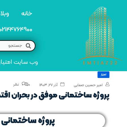
خانه
وبلا
02144764900
وب سایت امتیاز 22 مرجع تخصصی خرید و فروش امتیاز های منطق
امتیاز
0 نظر
امیر حسین صفایی
آذر ۲۷, ۱۴۰۳
پروژه‌ ساختمانی موفق در بحران‌ اق
پروژه‌ ساختمانی 