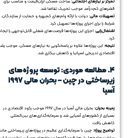
تمرکز بر نیازهای اجتماعی:
ساخت مسکن ارزان‌قیمت و مناسب برای
قشرهای کم‌درآمد موجب تحریک تقاضا شد.
تسهیلات مالی:
دولت با ارائه وام‌های کم‌بهره و حمایت از سازندگان،
شرایط را برای اجرای پروژه‌ها تسهیل کرد.
اشتغال‌زایی:
اجرای این پروژه‌ها فرصت‌های شغلی قابل‌توجهی را ایجاد
کرد.
نتیجه:
این پروژه‌ها علاوه بر پاسخگویی به نیازهای مسکن، موجب رشد
اقتصادی تدریجی اسپانیا و کاهش بیکاری شد.
۴. مطالعه موردی: توسعه پروژه‌های
زیرساختی در چین – بحران مالی ۱۹۹۷
آسیا
زمینه بحران:
بحران مالی آسیا در سال ۱۹۹۷ موجب رکود اقتصادی در
بسیاری از کشورهای آسیایی شد و سرمایه‌گذاری‌های بین‌المللی
کاهش یافت.
توضیح پروژه:
چین با سرمایه‌گذاری عظیم در پروژه‌های زیرساختی مانن
ساخت جاده‌ها، پل‌ها، فرودگاه‌ها و پروژه‌های مسکن، توانست از این