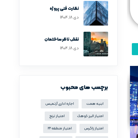
نظارت فنی پروژه
دی ۱۸, ۱۴۰۴
نقش ناظر ساختمان
دی ۱۸, ۱۴۰۴
برچسب های محبوب
ابنیه همت
اجاره اداری آرتمیس
امتیاز البرز کوهک
امتیاز ترنج
امتیاز زاگرس
امتیاز منطقه 22