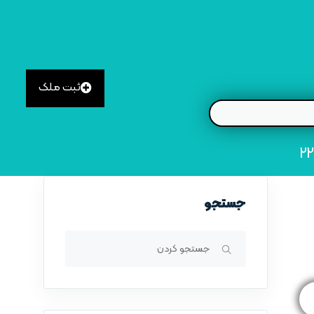
ثبت ملک
جستجو