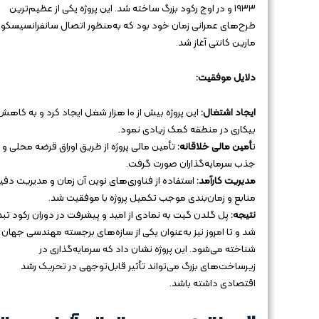
۱۹۳۳ و در اوج رکود بزرگ ساخته شد. این پروژه یکی از عظیم‌ترین
طرح‌های عمرانی زمان خود بود که به‌منظور اتصال سانفرانسیسکو 
مارین کانتی آغاز شد.
دلایل موفقیت:
ایجاد اشتغال:
این پروژه بیش از ۱۰ هزار شغل ایجاد کرد و به کاه
بیکاری در منطقه کمک زیادی نمود.
ت
أمین مالی خلاقانه:
تأمین مالی پروژه از طریق اوراق قرضه محلی و
جذب سرمایه‌گذاران صورت گرفت.
مدیریت کارآمد:
استفاده از فناوری‌های نوین آن زمان و مدیریت دقی
منابع و زمان‌بندی موجب تکمیل پروژه با موفقیت شد.
نتیجه:
پل گلدن گیت به نمادی از امید و پیشرفت در دوران رکود تب
شد و تا امروز نیز به‌عنوان یکی از سازه‌های برجسته مهندسی جهان
شناخته می‌شود. این پروژه نشان داد که سرمایه‌گذاری در
زیرساخت‌های بزرگ می‌تواند تأثیر قابل‌توجهی در تحریک رشد
اقتصادی داشته باشد.