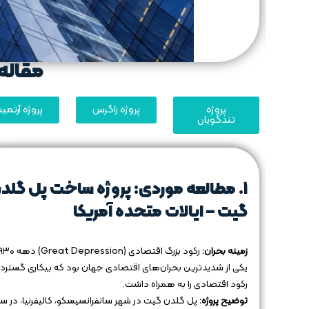
مقاله 
پروژه
پروژه زاگرس
پروژه آرتم
تندگویان
۱. مطالعه موردی: پروژه ساخت پل گلد
گیت – ایالات متحده آمریکا
زمینه بحران:
یکی از شدیدترین بحران‌های اقتصادی جهان بود که بیکاری گسترده
رکود اقتصادی را به همراه داشت.
توضیح پروژه:
پل گلدن گیت در شهر سانفرانسیسکو، کالیفرنیا، در س