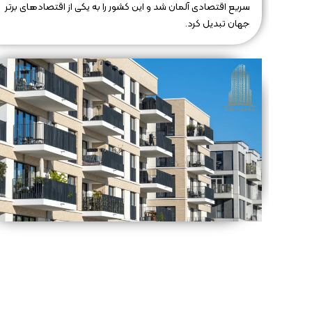
سریع اقتصادی آلمان شد و این کشور را به یکی از اقتصادهای برتر
جهان تبدیل کرد.