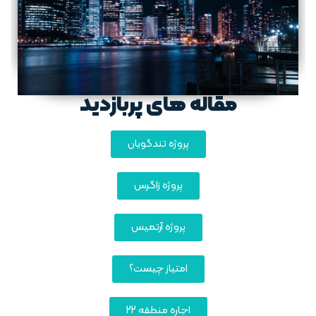
مقاله های پربازدید
پروژه تندگویان
پروژه زاگرس
پروژه آرتمیس
امتیاز چیست؟
اجاره منطقه 22