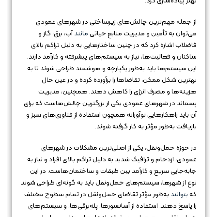
بهتر پیاده‌سازی کرد.
از جمله مهم‌ترین چالش‌های زیرساختی در شهرهای عمودی
می‌توان به تأمین و مدیریت منابع حیاتی
مانند
آب، برق، گاز و
فاضلاب اشاره کرد که در چنین ساختارهایی به دلیل تراکم بالای
ساکنان و فعالیت‌ها، نیاز به سیستم‌های پیشرفته و کارآمد دارند.
این سیستم‌ها باید به‌طور یکپارچه و هوشمند طراحی شوند تا به
بهترین شکل ممکن، تقاضاها را برآورده کرده و در عین حال
هزینه‌ها و مصرف انرژی را کاهش دهند. همچنین، مدیریت
پسماند در شهرهای عمودی یکی از بزرگترین چالش‌هاست که برای
آن باید راهکارهایی نوآورانه همچون استفاده از فناوری‌های سبز و
بازیافت به‌طور مؤثر به کار گرفته شوند.
در حوزه حمل‌ونقل، یکی از اصلی‌ترین مشکلات در شهرهای
عمودی، ازدحام و ترافیک شدید به دلیل تراکم بالای افراد و نیاز به
جابه‌جایی سریع و کارآمد بین طبقات و ساختمان‌هاست. در این
نوع از شهرها، سیستم‌های حمل‌ونقل باید به گونه‌ای طراحی شوند
که
بتوانند
به‌طور مؤثر تقاضای حمل‌ونقل در تمام سطوح مختلف
را پاسخ دهند. استفاده از آسانسورها، پله‌برقی‌ها، و سیستم‌های