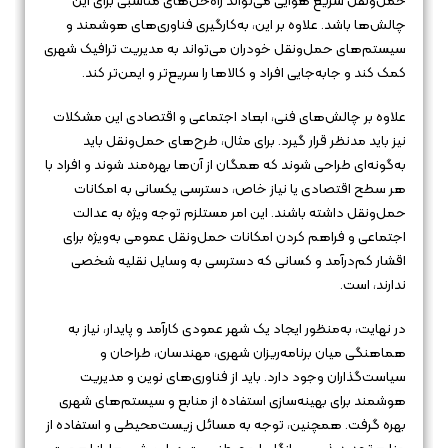
حمل‌ونقل سریع هوایی می‌تواند راه‌حل‌های مناسبی برای این
چالش‌ها باشد. علاوه بر این، به‌کارگیری فناوری‌های هوشمند و
سیستم‌های حمل‌ونقل خودران می‌تواند به مدیریت ترافیک شهری
کمک کند و جابه‌جایی افراد و کالاها را سریع‌تر و ایمن‌تر کند.
علاوه بر چالش‌های فنی، ابعاد اجتماعی و اقتصادی این مشکلات
نیز باید مدنظر قرار گیرد. برای مثال، طرح‌های حمل‌ونقل باید
به‌گونه‌ای طراحی شوند که همگان از آن‌ها بهره‌مند شوند و افراد با
هر سطح اقتصادی یا نیاز خاص، دسترسی یکسانی به امکانات
حمل‌ونقل داشته باشند. این امر مستلزم توجه ویژه به عدالت
اجتماعی و فراهم کردن امکانات حمل‌ونقل عمومی به‌ویژه برای
اقشار کم‌درآمد و کسانی که دسترسی به وسایل نقلیه شخصی
ندارند، است.
در نهایت، به‌منظور ایجاد یک شهر عمودی کارآمد و پایدار، نیاز به
هماهنگی میان برنامه‌ریزان شهری، مهندسان، طراحان و
سیاست‌گذاران وجود دارد. باید از فناوری‌های نوین و مدیریت
هوشمند برای بهینه‌سازی استفاده از منابع و سیستم‌های شهری
بهره گرفت. همچنین، توجه به مسائل زیست‌محیطی و استفاده از