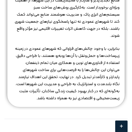
منابع تجدیدپذیر و سازگار با محیط‌زیست در این شهرها، از اهمیت
ویژه‌ای برخوردار است. به‌کارگیری روش‌های ساخت سبز،
سیستم‌های انرژی پاک، و مدیریت هوشمند منابع می‌تواند کمک
کند تا شهرهای عمودی نه تنها پاسخگوی نیازهای جمعیت شهری
باشند، بلکه در جهت کاهش اثرات تغییرات اقلیمی نیز مؤثر واقع
شوند.
بنابراین، با وجود چالش‌های فراوانی که شهرهای عمودی در زمینه
زیرساخت‌ها و حمل‌ونقل با آن‌ها روبه‌رو هستند، با طراحی دقیق،
استفاده از فناوری‌های نوین و همکاری میان تمام ذینفعان،
می‌توان این چالش‌ها را به فرصت‌هایی برای ساخت شهرهای
پایدارتر و کارآمدتر تبدیل کرد. در نهایت، تحقق این اهداف نیازمند
نگاه بلندمدت و استراتژیک به طراحی و مدیریت این شهرها است،
به‌گونه‌ای که در کنار بهبود کیفیت زندگی ساکنان، تأثیرات مثبت
زیست‌محیطی و اقتصادی نیز به همراه داشته باشد.
+