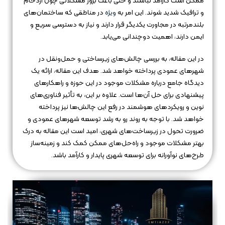
ممکن است کارآمد نباشند و حتی باعث بروز مشکلاتی چون ازدحام
و ترافیک شدید شوند. این امر به
ویژه
در مناطقی که ساختمان‌های
بلندمرتبه در مجاورت یکدیگر قرار دارند و نیاز به دسترسی سریع و
ایمن دارند، اهمیت دوچندانی می‌یابد.
در این مقاله، به بررسی چالش‌های زیرساختی و حمل‌ونقل در
شهرهای عمودی پرداخته خواهد شد. هدف این مقاله، ارائه یک
دیدگاه جامع درباره مشکلات موجود در این حوزه و راهکارهای
پیشنهادی برای حل آن‌ها است. علاوه بر این، به تأثیر فناوری‌های
نوین و رویکردهای هوشمند در رفع این چالش‌ها نیز پرداخته
خواهد شد. با توجه به روند رو به رشد توسعه شهرهای عمودی و
ضرورت تحول در زیرساخت‌های شهری، امید است این مقاله به درک
بهتر مشکلات موجود و راه‌حل‌های ممکن کمک کند و زمینه‌ساز
طرح‌های نوآورانه برای توسعه شهری پایدار و کارآمد باشد.