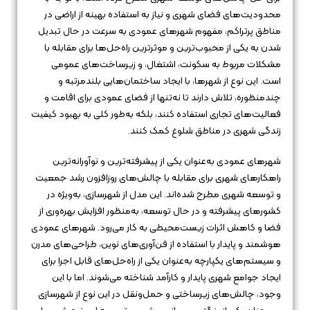
محدودیت‌های فضای شهری و نیاز به استفاده بهینه از اراضی در
مناطق پرتراکم، مفهوم شهرهای عمودی به سرعت در حال تبدیل
شدن به یکی از محبوب‌ترین و موثرترین راه‌حل‌ها برای مقابله با
مشکلات مربوط به سکونت، اشتغال، و زیرساخت‌های عمومی
است. این نوع از شهرها، با ایجاد ساختمان‌هایی بلندمرتبه و
چندمنظوره، تلاش دارند تا نه‌تنها از فضای عمودی برای اقامت و
فعالیت‌های تجاری استفاده کنند، بلکه به‌طور کلی به بهبود کیفیت
زندگی شهری در مناطق شلوغ کمک کنند.
شهرهای عمودی به‌عنوان یکی از پیشرفته‌ترین و نوآورانه‌ترین
راهکارهای شهری برای مقابله با چالش‌های روزافزون رشد جمعیت
و توسعه شهری مطرح شده‌اند. این مدل از شهرسازی، به‌ویژه در
کشورهای پیشرفته و در حال توسعه، به‌منظور افزایش بهره‌وری از
فضا و کاهش اثرات زیست‌محیطی به کار می‌رود. شهرهای عمودی
هوشمند و پایدار با استفاده از فن‌آوری‌های نوین، طراحی‌های مدرن
و سیستم‌های یکپارچه به‌عنوان یکی از راه‌حل‌های قابل اجرا برای
ایجاد جوامع شهری پایدار و کارآمد شناخته می‌شوند. اما با این
وجود، چالش‌های زیرساختی و حمل‌ونقل در این نوع از شهرسازی