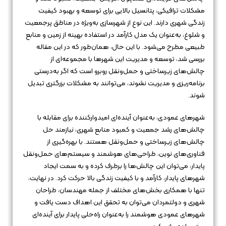
مشکلات ترافیکی، پتانسیل بالایی برای توسعه و بهبود کیفیت
زندگی شهری دارند. این نوع از شهرسازی به‌ویژه در مناطق پرجمعیت
و شلوغ، به‌عنوان یک مدل کارآمد در استفاده بهینه از زمین و منابع
طبیعی مطرح می‌شود. با این حال، همان‌طور که در این مقاله
بررسی شد، توسعه و مدیریت این شهرها با مجموعه‌ای از
چالش‌های زیرساختی و حمل‌ونقل روبرو است که اگر به‌درستی
برنامه‌ریزی و مدیریت نشوند، می‌توانند به مشکلات بزرگتری تبدیل
شوند.
شهرهای عمودی، به‌عنوان آینده‌ای امیدوارکننده برای مقابله با
چالش‌های رشد جمعیت و کمبود منابع شهری، نیازمند حل
چالش‌های زیرساختی و حمل‌ونقل هستند. با بهره‌گیری از
فناوری‌های نوین، طراحی‌های هوشمند و سیستم‌های حمل‌ونقل
پایدار، می‌توان این چالش‌ها را برطرف کرده و به سمت ایجاد
شهرهای پایدار، کارآمد و با کیفیت زندگی بالا حرکت کرد. در نهایت،
تنها با همکاری بخش‌های مختلف از جمله مهندسان، طراحان
شهری و دولتمردان می‌توان به تحقق این اهداف دست یافت و
شهرهای عمودی هوشمند را به‌عنوان راه‌حلی پایدار برای آینده‌ای