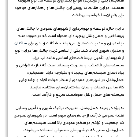
همچنان یکی از بزرگترین موانع پیش‌روی توسعه این نوع شهرها
هستند. در این مقاله، به بررسی این چالش‌ها و راهکارهای موجود
برای رفع آن‌ها خواهیم پرداخت.
با این حال، توسعه و بهره‌برداری از شهرهای عمودی با چالش‌های
زیرساختی و حمل‌ونقل پیچیده‌ای همراه است که در صورت عدم
برنامه‌ریزی و مدیریت صحیح، می‌تواند مشکلات زیادی برای
ساکنان
و مدیران شهری ایجاد کند. یکی از اساسی‌ترین چالش‌ها در این نوع
از شهرسازی، تأمین زیرساخت‌های اساسی مانند آب، برق،
سیستم‌های فاضلاب، و مدیریت پسماند است که نیاز به طراحی و
پیاده‌سازی سیستم‌های پیچیده و یکپارچه دارند. همچنین،
حمل‌ونقل در شهرهای عمودی از منظر حرکت افراد و جابه‌جایی
کالاها بین طبقات و میان ساختمان‌های مختلف، نیازمند
سیستم‌های حمل‌ونقل هوشمند، سریع و کارآمد است.
به‌ویژه در زمینه حمل‌ونقل، مدیریت ترافیک شهری و تأمین وسایل
نقلیه عمومی کارآمد، از چالش‌های مهم است. در شهرهای عمودی
که جمعیت و تراکم در سطح عمودی بالا است، سیستم‌های
حمل‌ونقل سنتی که در شهرهای معمولی استفاده می‌شوند،