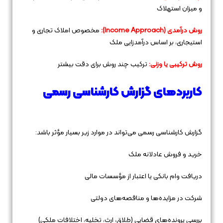
و میزان استهلاک
روش درآمدی (Income Approach):
مخصوص املاک تجاری و
استیجاری، بر اساس درآمدزایی ملک
روش ترکیبی یا وزنی:
ترکیب چند روش برای دقت بیشتر
کاربردهای گزارش کارشناسی رسمی
گزارش کارشناسی رسمی می‌تواند در موارد زیر بسیار مؤثر باشد:
خرید و فروش عادلانه ملک
دریافت وام بانکی یا اعتبار از مؤسسات مالی
شرکت در مزایده‌ها و مناقصه‌های دولتی
بررسی پرونده‌های قضایی (طلاق، ارث، تخلیه، اختلافات ملکی)