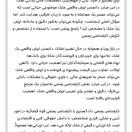
برای بسیاری از افراد، یکی از مهم‌ترین تصمیمات مالی زندگی است.
در این میان، دانستن ارزش واقعی ملک موضوعی حیاتی است که
می‌تواند مسیر یک معامله را به سود یا زیان طرفین هدایت کند. اما
سؤال اصلی اینجاست: چگونه می‌توان به‌طور دقیق و عادلانه، ارزش
یک ملک را مشخص کرد؟ پاسخ روشن است؛ با استفاده از تخصص و
گزارش کارشناسی رسمی.
در بازار پویا و همواره در حال تغییر املاک، دانستن ارزش واقعی یک
ملک، نه‌تنها برای خریداران و فروشندگان بلکه برای بانک‌ها،
نهادهای قضایی و سرمایه‌گذاران نیز اهمیت حیاتی دارد. گاهی
اوقات، تفاوت بین قیمت پیشنهادی فروشنده و ارزش واقعی ملک
می‌تواند منجر به ضررهای مالی، دعاوی حقوقی یا مشکلات بانکی
شود. در این میان، نقش کارشناسی رسمی به‌عنوان یک مرجع
بی‌طرف، دقیق و معتبر برای تعیین ارزش واقعی ملک، اهمیت
فزاینده‌ای یافته است.
کارشناس رسمی دادگستری یا کارشناس رسمی قوه قضائیه در امور
ثبتی و ملکی، فردی متخصص، با دانش حقوقی، فنی و اقتصادی
است که ارزیابی دقیقی از ملک ارائه می‌دهد. این ارزیابی‌ها معمولاً