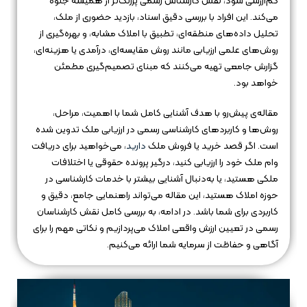
کم‌ارزشی شود، نقش کارشناس رسمی پررنگ‌تر از همیشه جلوه
می‌کند. این افراد با بررسی دقیق اسناد، بازدید حضوری از ملک،
تحلیل داده‌های منطقه‌ای، تطبیق با املاک مشابه، و بهره‌گیری از
روش‌های علمی ارزیابی مانند روش مقایسه‌ای، درآمدی یا هزینه‌ای،
گزارش جامعی تهیه می‌کنند که مبنای تصمیم‌گیری مطمئن
خواهد بود.
مقاله‌ی پیش‌رو با هدف آشنایی کامل شما با اهمیت، مراحل،
روش‌ها و کاربردهای کارشناسی رسمی در ارزیابی ملک تدوین شده
است. اگر قصد خرید یا فروش ملک
دارید
، می‌خواهید برای دریافت
وام ملک خود را ارزیابی کنید، درگیر پرونده حقوقی یا اختلافات
ملکی هستید، یا به‌دنبال آشنایی بیشتر با خدمات کارشناسی در
حوزه املاک هستید، این مقاله می‌تواند راهنمایی جامع، دقیق و
کاربردی برای شما باشد. در ادامه، به بررسی کامل نقش کارشناسان
رسمی در تعیین ارزش واقعی املاک می‌پردازیم و نکاتی مهم را برای
آگاهی و حفاظت از سرمایه شما ارائه می‌کنیم.