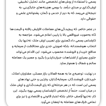
رسمی با استفاده از روش‌های تخصصی مانند تحلیل تطبیقی،
ارزش‌گذاری بر مبنای درآمد، یا بررسی هزینه‌های جایگزینی، به
نتیجه‌ای می‌رسد که به دور از حدس و گمان، پشتوانه‌ی علمی و
حقوقی دارد.
در عصر حاضر، که پیچیدگی‌های معاملات افزایش یافته و قیمت‌ها
گاه به‌صورت غیرواقعی بالا یا پایین اعلام می‌شود، مراجعه به
کارشناس رسمی دادگستری برای تعیین ارزش ملک، نه‌تنها یک
انتخاب هوشمندانه، بلکه ضرورتی جدی برای محافظت از سرمایه و
منافع خریدار و فروشنده محسوب می‌شود. این اقدام می‌تواند
جلوی بسیاری از اشتباهات جبران‌ناپذیر را بگیرد و مسیر یک معامله
سالم و شفاف را هموار سازد.
در نهایت، توصیه‌ی ما به همه فعالان بازار مسکن، مشاوران املاک،
خریداران، فروشندگان، سرمایه‌گذاران، وارثین و حتی نهادهای
رسمی این است که در هر مرحله‌ای که پای قیمت‌گذاری و ارزش ملک
در میان است، حتماً از تخصص کارشناسان رسمی بهره بگیرند. این
کار، نه‌تنها آرامش خاطر، بلکه اعتبار قانونی و اقتصادی را نیز برای
تمامی طرف‌های معامله به ارمغان می‌آورد.