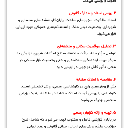
اطراف را بررسی می‌کند.
2. بررسی اسناد و مدارک قانونی
اسناد مالکیت، مجوزهای ساخت، پایان‌کار، نقشه‌های معماری و
شهرداری، وضعیت ثبتی ملک و استعلام‌های حقوقی مورد ارزیابی
قرار می‌گیرند.
3. تحلیل موقعیت مکانی و منطقه‌ای
عوامل مؤثر مانند بافت منطقه، سطح امکانات شهری، نزدیکی به
مراکز مهم، آینده‌نگری منطقه‌ای و حتی وضعیت بازار مسکن در
محل، تأثیر قابل توجهی در ارزیابی دارد.
4. مقایسه با املاک مشابه
یکی از روش‌های رایج در کارشناسی رسمی، روش تطبیقی است.
کارشناس با بررسی قیمت املاک مشابه در منطقه، به یک ارزیابی
منطقی نزدیک می‌شود.
5. تهیه و ارائه گزارش رسمی
در پایان، گزارشی کامل و مکتوب تهیه می‌شود که شامل شرح
جزئیات ملک، روش‌های ارزیابی، مبانی قانونی و عدد نهایی