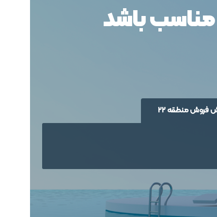
ا مناسب باشد
 فروش منطقه 22