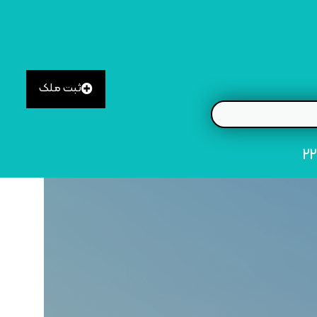
ثبت ملک