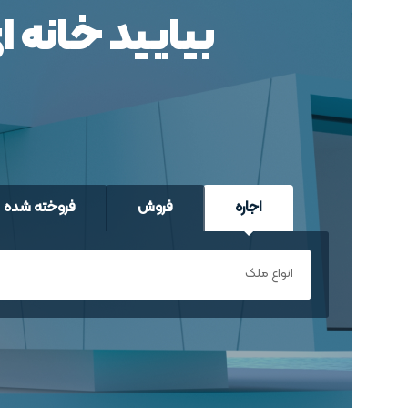
بیایید خانه ا
اجاره
فروش
فروخته شده