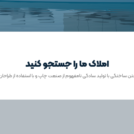
املاک ما را جستجو کنید
تن ساختگی با تولید سادگی نامفهوم از صنعت چاپ و با استفاده از طراحان