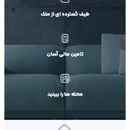
طیف گسترده ای از ملک
تامین مالی آسان
محله ها را ببینید