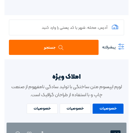
پیشرفته
جستجو
املاک ویژه
لورم ایپسوم متن ساختگی با تولید سادگی نامفهوم از صنعت
چاپ و با استفاده از طراحان گرافیک است.
خصوصیات
خصوصیات
خصوصیات