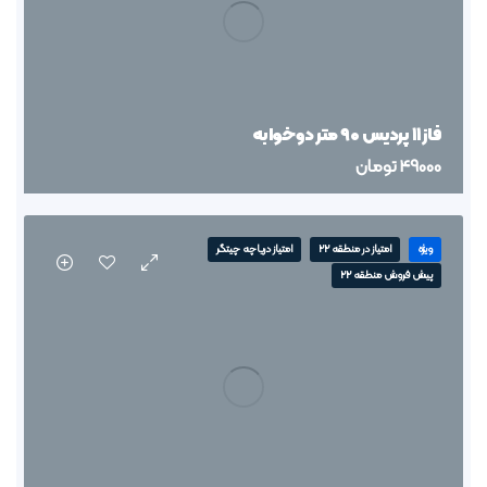
فاز ۱۱ پردیس ۹۰ متر دوخوابه
49000
تومان
ویژه
امتیاز در منطقه 22
امتیاز دریاچه چیتگر
پیش فروش منطقه 22