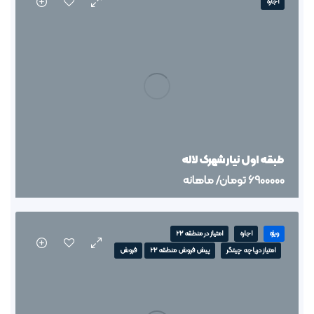
اجاره
طبقه اول نیار شهرک لاله
6900000
تومان
/ ماهانه
ویژه
اجاره
امتیاز در منطقه 22
امتیاز دریاچه چیتگر
پیش فروش منطقه 22
فروش