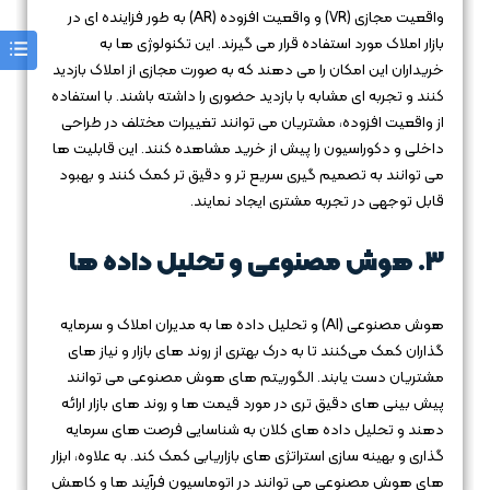
واقعیت مجازی (VR) و واقعیت افزوده (AR) به طور فزاینده‌ ای در
بازار املاک مورد استفاده قرار می‌ گیرند. این تکنولوژی‌ ها به
خریداران این امکان را می‌ دهند که به صورت مجازی از املاک بازدید
کنند و تجربه‌ ای مشابه با بازدید حضوری را داشته باشند. با استفاده
از واقعیت افزوده، مشتریان می‌ توانند تغییرات مختلف در طراحی
داخلی و دکوراسیون را پیش از خرید مشاهده کنند. این قابلیت‌ ها
می‌ توانند به تصمیم‌ گیری سریع‌ تر و دقیق‌ تر کمک کنند و بهبود
قابل توجهی در تجربه مشتری ایجاد نمایند.
3.
هوش مصنوعی و تحلیل داده‌ ها
هوش مصنوعی (AI) و تحلیل داده‌ ها به مدیران املاک و سرمایه‌
گذاران کمک می‌کنند تا به درک بهتری از روند های بازار و نیاز های
مشتریان دست یابند. الگوریتم‌ های هوش مصنوعی می‌ توانند
پیش‌ بینی‌ های دقیق‌ تری در مورد قیمت‌ ها و روند های بازار ارائه
دهند و تحلیل داده‌ های کلان به شناسایی فرصت‌ های سرمایه‌
گذاری و بهینه‌ سازی استراتژی‌ های بازاریابی کمک کند. به علاوه، ابزار
های هوش مصنوعی می‌ توانند در اتوماسیون فرآیند ها و کاهش