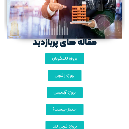
مقاله های پربازدید
پروژه تندگویان
پروژه زاگرس
پروژه آرتمیس
امتیاز چیست؟
پروژه گرین لند