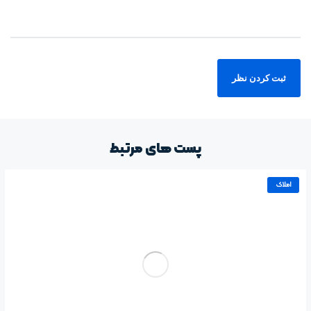
پست های مرتبط
املاک