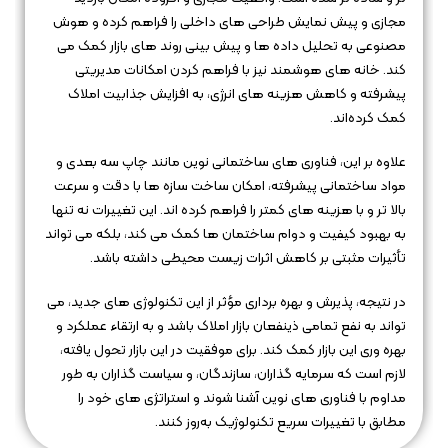
مجازی و پیش‌ نمایش طراحی‌ های داخلی را فراهم کرده و هوش
مصنوعی به تحلیل داده‌ ها و پیش‌ بینی روند های بازار کمک می‌
کند. خانه‌ های هوشمند نیز با فراهم کردن امکانات مدیریتی
پیشرفته و کاهش هزینه‌ های انرژی، به افزایش جذابیت املاک
کمک کرده‌اند.
علاوه بر این، فناوری‌ های ساختمانی نوین مانند چاپ سه‌ بعدی و
مواد ساختمانی پیشرفته، امکان ساخت سازه‌ ها با دقت و سرعت
بالا تر و با هزینه‌ های کمتر را فراهم کرده‌ اند. این تغییرات نه تنها
به بهبود کیفیت و دوام ساختمان‌ ها کمک می‌ کند، بلکه می‌ تواند
تأثیرات مثبتی بر کاهش اثرات زیست‌ محیطی داشته باشد.
در نتیجه، پذیرش و بهره‌ برداری مؤثر از این تکنولوژی‌ های جدید، می‌
تواند به نفع تمامی ذینفعان بازار املاک باشد و به ارتقاء عملکرد و
بهره‌ وری این بازار کمک کند. برای موفقیت در این بازار تحول‌ یافته،
لازم است که سرمایه‌ گذاران، سازندگان، و سیاست‌ گذاران به طور
مداوم با فناوری‌ های نوین آشنا شوند و استراتژی‌ های خود را
مطابق با تغییرات سریع تکنولوژیک به‌روز کنند.