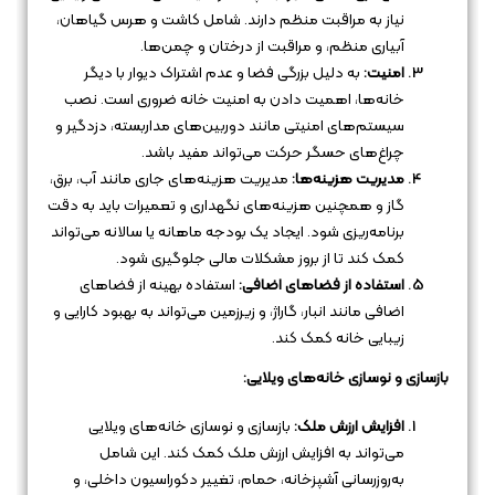
نیاز به مراقبت منظم دارند. شامل کاشت و هرس گیاهان،
آبیاری منظم، و مراقبت از درختان و چمن‌ها.
امنیت:
به دلیل بزرگی فضا و عدم اشتراک دیوار با دیگر
خانه‌ها، اهمیت دادن به امنیت خانه ضروری است. نصب
سیستم‌های امنیتی مانند دوربین‌های مداربسته، دزدگیر و
چراغ‌های حسگر حرکت می‌تواند مفید باشد.
مدیریت هزینه‌ها:
مدیریت هزینه‌های جاری مانند آب، برق،
گاز و همچنین هزینه‌های نگهداری و تعمیرات باید به دقت
برنامه‌ریزی شود. ایجاد یک بودجه ماهانه یا سالانه می‌تواند
کمک کند تا از بروز مشکلات مالی جلوگیری شود.
استفاده از فضاهای اضافی:
استفاده بهینه از فضاهای
اضافی مانند انبار، گاراژ، و زیرزمین می‌تواند به بهبود کارایی و
زیبایی خانه کمک کند.
بازسازی و نوسازی خانه‌های ویلایی:
افزایش ارزش ملک:
بازسازی و نوسازی خانه‌های ویلایی
می‌تواند به افزایش ارزش ملک کمک کند. این شامل
به‌روزرسانی آشپزخانه، حمام، تغییر دکوراسیون داخلی، و