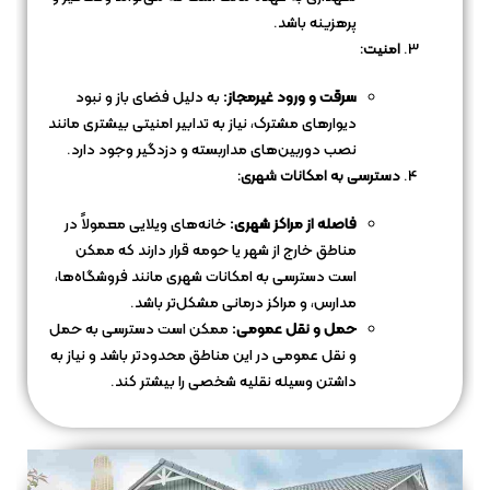
پرهزینه باشد.
امنیت:
سرقت و ورود غیرمجاز:
به دلیل فضای باز و نبود
دیوارهای مشترک، نیاز به تدابیر امنیتی بیشتری مانند
نصب دوربین‌های مداربسته و دزدگیر وجود دارد.
دسترسی به امکانات شهری:
فاصله از مراکز شهری:
خانه‌های ویلایی معمولاً در
مناطق خارج از شهر یا حومه قرار دارند که ممکن
است دسترسی به امکانات شهری مانند فروشگاه‌ها،
مدارس، و مراکز درمانی مشکل‌تر باشد.
حمل و نقل عمومی:
ممکن است دسترسی به حمل
و نقل عمومی در این مناطق محدودتر باشد و نیاز به
داشتن وسیله نقلیه شخصی را بیشتر کند.