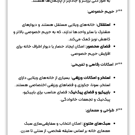
به طور کلی بزرگتر و جادارتر از آپارتمان‌ها هستند.
**2.
حریم خصوصی:
استقلال:
خانه‌های ویلایی مستقل هستند و دیوارهای
مشترک با سایر واحدها ندارند، که به حریم خصوصی بالاتر و
کاهش نویز کمک می‌کند.
فضای محصور:
امکان ایجاد حصار یا دیوار اطراف خانه برای
افزایش حریم خصوصی.
**3.
امکانات رفاهی و تفریحی:
استخر و امکانات ورزشی:
بسیاری از خانه‌های ویلایی دارای
استخر، سونا، جکوزی و فضاهای ورزشی اختصاصی هستند.
باربیکیو و فضای پیک‌نیک:
فضای مناسب برای باربیکیو،
پیک‌نیک و تجمعات خانوادگی.
**4.
طراحی و معماری:
سبک‌های متنوع:
امکان انتخاب و سفارشی‌سازی سبک
معماری خانه بر اساس سلیقه شخصی، از سنتی تا مدرن.