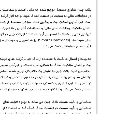
بلاک‌ چین، فناوری دفترکل توزیع‌ شده، به دلیل امنیت و شفافیت بال
در معاملات مالی به سرعت در صنعت املاک مورد توجه قرار گرفته
است. این فناوری امکان ثبت و پیگیری تمام مراحل معامله، از جمل
انتقال مالکیت، پرداخت‌ های مالی، و مستندات قانونی را به صورت
غیرقابل تغییر و شفاف فراهم می‌ آورد. استفاده از بلاک‌ چین در قرار
های هوشمند (Smart Contracts) نیز به تسهیل و خودکار س
فرآیند های معاملاتی کمک می‌ کند.
مدیریت و انتقال مالکیت با استفاده از بلاک‌ چین، فرآیند های مرتبط 
ثبت و انتقال مالکیت املاک به شکلی امن، شفاف، و غیرقابل تغییر
انجام می‌ شود. بلاک‌ چین به عنوان یک دفتر کل توزیع‌ شده، تمام
تراکنش‌ ها و تغییرات مربوط به مالکیت را به صورت دائمی و شفاف
ثبت می‌ کند. این فناوری به کاهش خطرات مرتبط با تقلب و خطا 
انسانی کمک می‌ کند و از نظارت و مدیریت بهینه‌ تری برخوردار است.
شناسایی و تایید هویت بلاک‌ چین می‌ تواند به بهبود فرآیند های
شناسایی و تأیید هویت در صنعت املاک کمک کند. با استفاده از