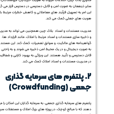
فناوری بلاک‌ چین، اطلاعات مربوط به هویت خریداران، فروشندگان، 
سایر ذینفعان به صورت امن و قابل دسترسی در دسترس قرار می‌ گیر
این امر به تسهیل فرآیند های معاملاتی و کاهش خطرات مرتبط با
هویت‌ های جعلی کمک می‌ کند.
مدیریت مستندات و اسناد بلاک‌ چین همچنین می‌ تواند به مدیر
و ذخیره‌ سازی مستندات و اسناد مرتبط با املاک، مانند قرارداد ها،
گواهینامه‌ های مالکیت، و سوابق تعمیرات، کمک کند. این مستند
به صورت دیجیتال و در یک محیط امن ذخیره می‌ شوند و به راحتی
قابل دسترسی و تأیید هستند. این ویژگی به بهبود کارایی و شفافی
در مدیریت مستندات و اسناد املاک کمک می‌ کند.
2.
پلتفرم‌ های سرمایه‌ گذاری
جمعی (Crowdfunding)
پلتفرم‌ های سرمایه‌ گذاری جمعی، به سرمایه‌ گذاران این امکان را می
دهند که با مبالغ کوچک، در پروژه‌ های بزرگ املاک و مستغلات سرما