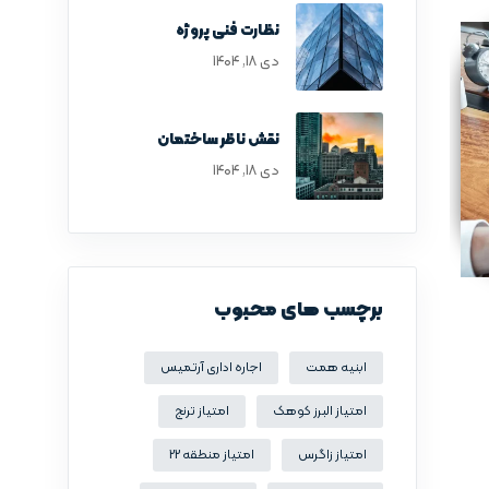
نظارت فنی پروژه
دی ۱۸, ۱۴۰۴
نقش ناظر ساختمان
دی ۱۸, ۱۴۰۴
برچسب های محبوب
ابنیه همت
اجاره اداری آرتمیس
امتیاز البرز کوهک
امتیاز ترنج
امتیاز زاگرس
امتیاز منطقه 22