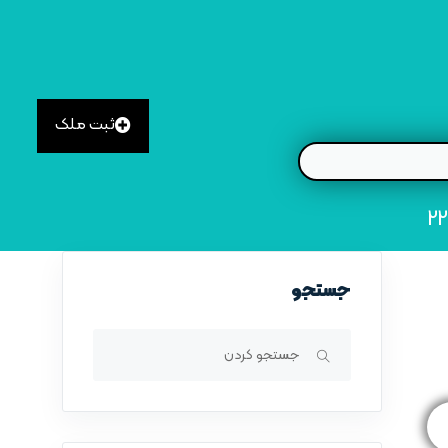
ثبت ملک
جستجو