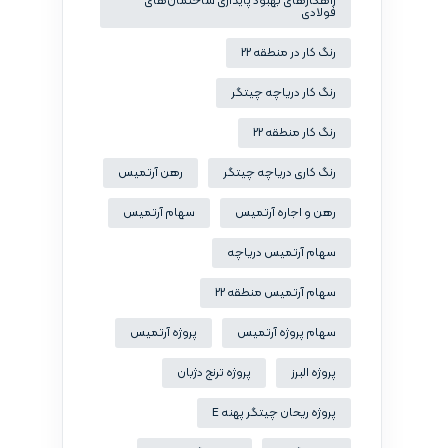
راهکارهای بهبود پایداری ساختمان‌های
فولادی
رنگ کار در منطقه 22
رنگ کار دریاچه چیتگر
رنگ کار منطقه 22
رنگ کاری دریاچه چیتگر
رهن آرتمیس
رهن و اجاره آرتمیس
سهام آرتمیس
سهام آرتمیس دریاچه
سهام آرتمیس منطقه 22
سهام پروژه آرتمیس
پروژه آرتمیس
پروژه البرز
پروژه ترنج دژبان
پروژه ریحان چیتگر پهنه E