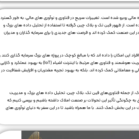
لی روبرو شده است. تغییرات سریع در فناوری و نوآوری‌ های مالی، به طور گسترده‌
 است. از ظهور فین‌ تک و بلاک‌ چین گرفته تا استفاده از تحلیل داده‌ های بزرگ و
ین صنعت کمک کرده‌ اند و فرصت‌ های جدیدی را برای سرمایه‌ گذاران و مدیران
اد این امکان را داده‌ اند که با مبالغ کوچک در پروژه‌ های بزرگ سرمایه‌ گذاری کنند و
از خدمات مالی آنلاین بهره‌ مند شوند. همچنین، سیستم‌ های مدیریت هوشمند و فناوری‌ های مرتبط با اینترنت اشیاء (IoT) به بهبود عملکرد و کارایی
الی و معاملاتی کمک کرده‌ اند، بلکه به بهبود تجربه مشتریان و افزایش شفافیت در
ک، از جمله فناوری‌های فین‌ تک، بلاک‌ چین، تحلیل داده‌ های بزرگ، و مدیریت
 چگونگی تأثیر این تحولات بر صنعت املاک داشته باشیم و بررسی کنیم که
 در این بخش کمک کنند. با ما همراه باشید تا در این سفر به دنیای نوآوری‌ های