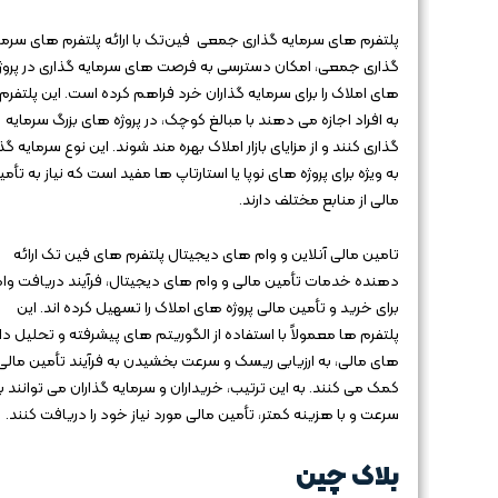
پلتفرم های سرمایه گذاری جمعی فین‌تک با ارائه پلتفرم‌ های سرمای
گذاری جمعی، امکان دسترسی به فرصت‌ های سرمایه‌ گذاری در پروژه
های املاک را برای سرمایه‌ گذاران خرد فراهم کرده است. این پلتفرم‌
به افراد اجازه می‌ دهند با مبالغ کوچک، در پروژه‌ های بزرگ سرمایه‌
گذاری کنند و از مزایای بازار املاک بهره‌ مند شوند. این نوع سرمایه‌ گذ
به ویژه برای پروژه‌ های نوپا یا استارتاپ‌ ها مفید است که نیاز به تأم
مالی از منابع مختلف دارند.
تامین مالی آنلاین و وام های دیجیتال پلتفرم‌ های فین‌ تک ارائه‌
دهنده خدمات تأمین مالی و وام‌ های دیجیتال، فرآیند دریافت وا
برای خرید و تأمین مالی پروژه‌ های املاک را تسهیل کرده‌ اند. این
پلتفرم‌ ها معمولاً با استفاده از الگوریتم‌ های پیشرفته و تحلیل داد
های مالی، به ارزیابی ریسک و سرعت بخشیدن به فرآیند تأمین مالی
کمک می‌ کنند. به این ترتیب، خریداران و سرمایه‌ گذاران می‌ توانند ب
سرعت و با هزینه کمتر، تأمین مالی مورد نیاز خود را دریافت کنند.
بلاک‌ چین