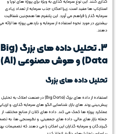
گذاری کنند. این نوع سرمایه‌ گذاری به ویژه برای پروژه‌ های نوپا و
استارتاپ‌ ها مفید است، زیرا امکان جذب سرمایه از تعداد زیادی
سرمایه‌ گذار را فراهم می‌ آورد. این پلتفرم‌ ها همچنین شفافیت
بیشتری در مورد نحوه استفاده از سرمایه و بازدهی پروژه‌ ها ارائه می‌
دهند.
3.
تحلیل داده‌ های بزرگ (Big
Data) و هوش مصنوعی (AI)
تحلیل داده‌ های بزرگ
استفاده از داده‌ های بزرگ (Big Data) در صنعت املاک به تحلیل
پیش‌بینی روند های بازار، شناسایی الگو های سرمایه‌ گذاری، و ارزیاب
عملکرد پروژه‌ ها کمک می‌ کند. داده‌ های کلان از منابع مختلف، از
جمله بازار های مالی، داده‌ های جمعیتی، و نظرسنجی‌ ها، به تصم
گیرندگان و سرمایه‌ گذاران این امکان را می‌ دهند که تصمیمات بهت
بر اساس تحلیل‌های دقیق اتخاذ کنند.