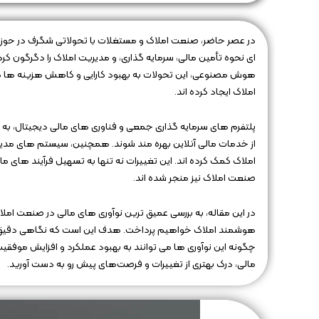
در عصر حاضر، صنعت املاک و مستغلات با تحولاتی شگرف در حوزه ما
ای نحوه تأمین مالی، سرمایه‌ گذاری، و مدیریت املاک را دگرگون کرده
هوش مصنوعی، این تحولات به بهبود کارایی و کاهش هزینه‌ ها در ا
املاک ایجاد کرده‌ اند.
پلتفرم‌ های سرمایه‌ گذاری جمعی و فناوری‌ های مالی دیجیتال، به افر
املاک کمک کرده‌ اند. این تغییرات نه تنها به تسهیل فرآیند های م
صنعت املاک نیز منجر شده‌ اند.
در این مقاله، به بررسی عمیق‌ ترین نوآوری‌ های مالی در صنعت املا
هوشمند املاک خواهیم پرداخت. هدف این است که نگاهی دقیق به
چگونه این نوآوری‌ ها می‌ توانند به بهبود عملکرد و افزایش موفقیت
مالی، درک بهتری از تغییرات و فرصت‌های پیش‌ رو به دست آورید.