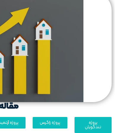
مقاله 
پروژه
پروژه زاگرس
پروژه آرتم
تندگویان