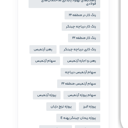
راهکارهای بهبود پایداری ساختمان‌های
فولادی
رنگ کار در منطقه 22
رنگ کار دریاچه چیتگر
رنگ کار منطقه 22
رنگ کاری دریاچه چیتگر
رهن آرتمیس
رهن و اجاره آرتمیس
سهام آرتمیس
سهام آرتمیس دریاچه
سهام آرتمیس منطقه 22
سهام پروژه آرتمیس
پروژه آرتمیس
پروژه البرز
پروژه ترنج دژبان
پروژه ریحان چیتگر پهنه E