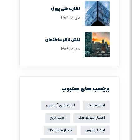
نظارت فنی پروژه
دی ۱۸, ۱۴۰۴
نقش ناظر ساختمان
دی ۱۸, ۱۴۰۴
برچسب های محبوب
ابنیه همت
اجاره اداری آرتمیس
امتیاز البرز کوهک
امتیاز ترنج
امتیاز زاگرس
امتیاز منطقه 22