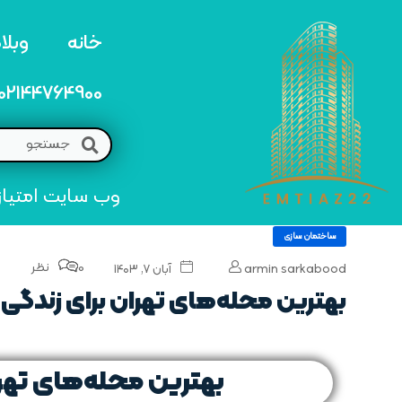
خانه
وبلا
02144764900
وب سایت امتیاز 22 مرجع تخصصی خرید و فروش امتیاز های منطق
ساختمان سازی
0 نظر
armin sarkabood
آبان ۷, ۱۴۰۳
بهترین محله‌های تهران برای زندگی 
بهترین محله‌های تهرا