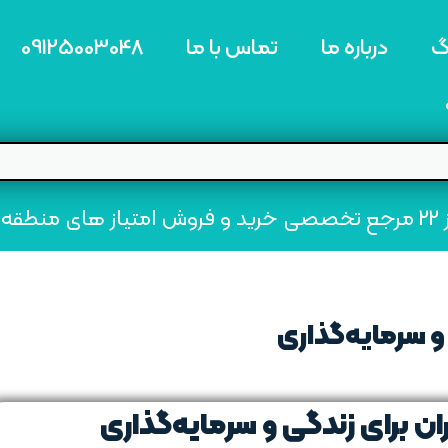
گ
درباره ما
تماس با ما
09125003048
ه22
و سرمایه‌گذاری
ن برای زندگی و سرمایه‌گذاری