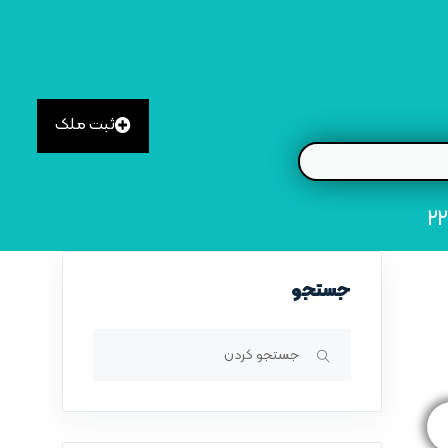
ثبت ملک
جستجو