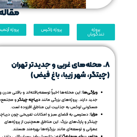
مقاله 
پروژه
پروژه زاگرس
پروژه آرتم
تندگویان
8.
محله‌های غربی و جدیدتر تهران
(چیتگر، شهر زیبا، باغ فیض)
ویژگی‌ها
:
این محله‌ها اخیراً توسعه‌یافته‌اند و بافتی مدرن و
جدید دارند. پروژه‌های بزرگی مانند
دریاچه چیتگر
و مجتمع‌
مسکونی لوکس به جذابیت این مناطق افزوده است.
مزایا:
دسترسی به فضای سبز و امکانات تفریحی چون دریاچه
چیتگر و پارک‌های بزرگ. این مناطق همچنین از پروژه‌های
عمرانی و توسعه‌ای مانند بزرگراه‌ها بهره‌مند هستند.
مناسب برای سرمایه‌گذاری:
پتانسیل رشد بسیار بالایی دارند،