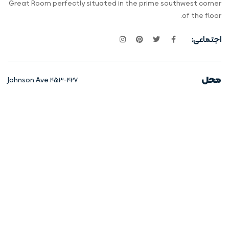
Great Room perfectly situated in the prime southwest corner
of the floor.
اجتماعی:
محل
453-427 Johnson Ave