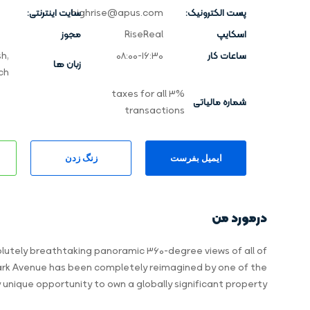
پست الکترونیک:
highrise@apus.com
سایت اینترنتی:
اسکایپ
RiseReal
مجوز
ساعات کار
08:00-16:30
h,
زبان ها
ch
3% taxes for all
شماره مالیاتی
transactions
ایمیل بفرست
زنگ زدن
درمورد من
bsolutely breathtaking panoramic 360-degree views of all of
 Park Avenue has been completely reimagined by one of the
nique opportunity to own a globally significant property.