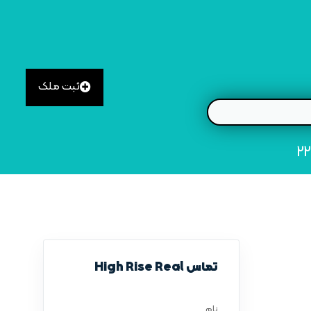
ثبت ملک
تماس High Rise Real
نام