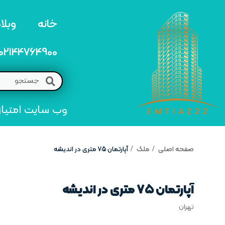
خانه
وبلا
02144764900
وب سایت امتیاز 22 مرجع تخصصی خرید و فروش امتیاز های منطق
صفحه اصلی
ملک
آپارتمان ۷۵ متری در اندیشه
آپارتمان ۷۵ متری در اندیشه
تهران