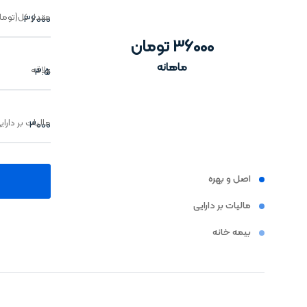
مقدار کل(توما
36000
تومان
ماهانه
علاقه
مالیات بر دارا
اصل و بهره
مالیات بر دارایی
بیمه خانه