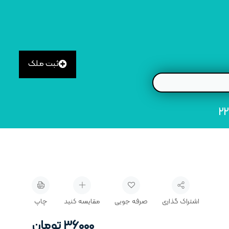
ثبت ملک
اشتراک گذاری
صرفه جویی
مقایسه کنید
چاپ
36000
تومان