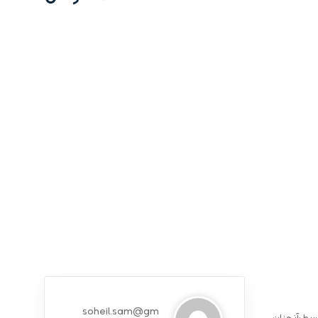
soheil.sam@gm