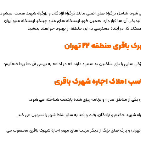
ود، شامل بزرگراه‌ های اصلی مانند بزرگراه آزادگان و بزرگراه شهید همت، میشود
دیکی آن ها قرار دارد. همین طور، ایستگاه‌ های مترو چیتگر، ایستگاه مترو ایران
باقری منطقه ۲۲ تهران
گی هایی را برای ساکنین به همراه دارند که در ادامه به بررسی آن ها پرداخته ایم:
ب املاک اجاره شهرک باقری
ه شهید حکیم و آزادگان، رفت‌ و آمد به سایر نقاط شهر را تسهیل می‌ کند.
ی تهران و پارک ‌های بزرگ از دیگر مزیت های مهم اجاره شهرک باقری محسوب می