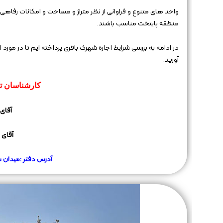
واحد های متنوع و فراوانی از نظر متراژ و مساحت و امکانات رفاهی
منطقه پایتخت مناسب باشند.
در ادامه به بررسی شرایط اجاره شهرک باقری پرداخته ایم تا در مو
آورید.
کارشناسان ت
آقای 
آقای 
آدرس دفتر :میدان س