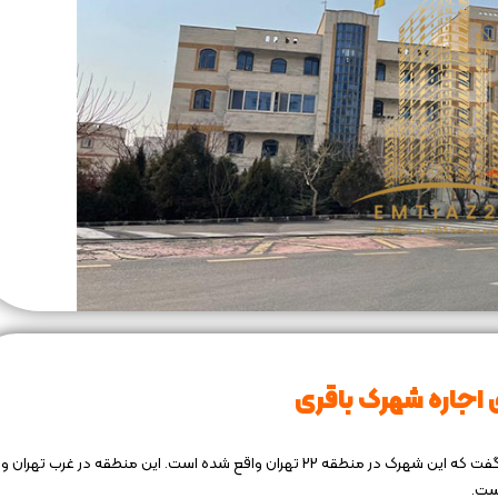
 اجاره شهرک باقری
در مورد موقعیت مکانی و جغرافیایی شهرک شهید باقری می توان گفت که این شهرک در منطقه 22 تهران واقع شده است. این منطقه در غرب تهران و
است.