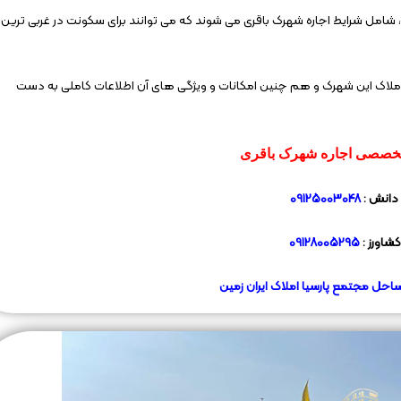
، شامل شرایط اجاره شهرک باقری می شوند که می توانند برای سکونت در غربی ترین
رد املاک این شهرک و هم چنین امکانات و ویژگی های آن اطلاعات کاملی به دست
خصصی اجاره شهرک باقری
دانش :
09125003048
کشاورز :
09128005295
احل مجتمع پارسیا املاک ایران زمین