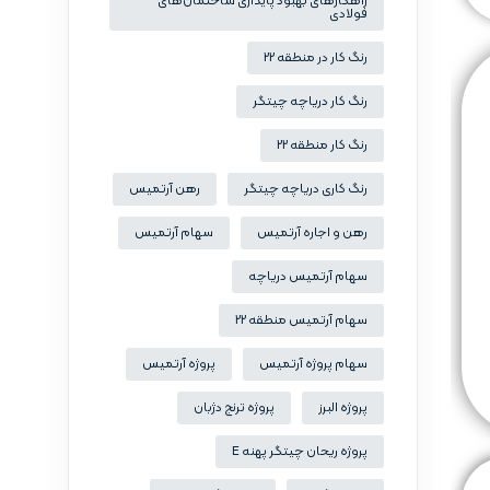
راهکارهای بهبود پایداری ساختمان‌های
فولادی
رنگ کار در منطقه 22
رنگ کار دریاچه چیتگر
رنگ کار منطقه 22
رنگ کاری دریاچه چیتگر
رهن آرتمیس
رهن و اجاره آرتمیس
سهام آرتمیس
سهام آرتمیس دریاچه
سهام آرتمیس منطقه 22
سهام پروژه آرتمیس
پروژه آرتمیس
پروژه البرز
پروژه ترنج دژبان
پروژه ریحان چیتگر پهنه E