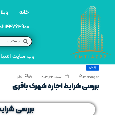
خانه
وبلا
02144764900
وب سایت امتیاز 22 مرجع تخصصی خرید و فروش امتیاز های منطق
آپارتمان
0 نظر
manager
اسفند ۲۲, ۱۴۰۳
بررسی شرایط اجاره شهرک باقری
بررسی شرایط