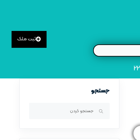
ثبت ملک
جستجو