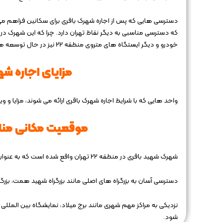
دسترسی‌ هایی که پس از اجاره شهرک باقری برای سکانین فراهم می ش
که دسترسی مناسبی به دیگر نقاط تهران دارد. چرا که این شهرک در نز
خودرو و دیگر ایستگاه های متروی منطقه 22 نیز در حال توسعه هستند که در آینده دسترسی به این منطقه را بهبود خواهند بخشید.
مزایای اجاره شهرک 
واحد هایی که با شرایط اجاره شهرک باقری ارائه می شوند، مزایا و ویژ
موقعیت مکانی مناس
شهرک شهید باقری در منطقه ۲۲ تهران واقع شده است که به عنوان یکی از مناطق مدرن و برنامه ‌ریزی ‌شده پایتخت شناخته می ‌شود.
دسترسی آسان به بزرگراه ‌های اصلی مانند بزرگراه شهید همت، بزرگرا
نزدیکی به مراکز مهم شهری مانند برج میلاد، نمایشگاه بین ‌الملل
شود.