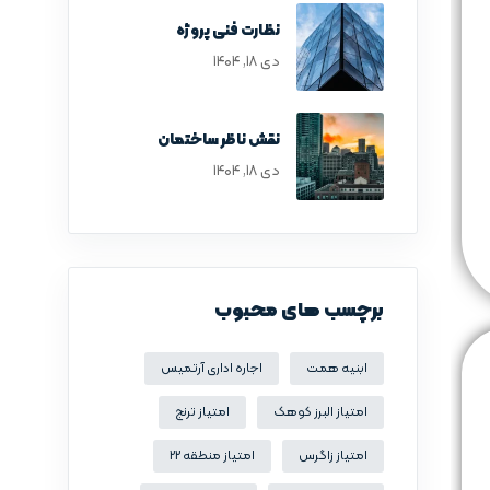
نظارت فنی پروژه
دی ۱۸, ۱۴۰۴
نقش ناظر ساختمان
دی ۱۸, ۱۴۰۴
برچسب های محبوب
ابنیه همت
اجاره اداری آرتمیس
امتیاز البرز کوهک
امتیاز ترنج
امتیاز زاگرس
امتیاز منطقه 22