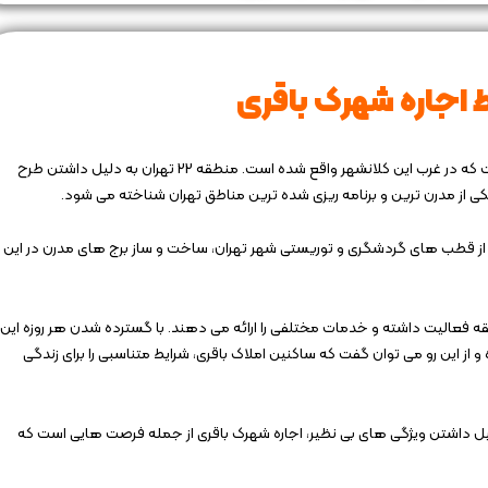
 اجاره شهرک باقری
شهرک شهید باقری یکی از مناطق مسکونی در منطقه 22 تهران است که در غرب این کلانشهر واقع شده است. منطقه 22 تهران به دلیل داشتن طرح‌
از مدرن‌ ترین و برنامه ‌ریزی ‌شده ‌ترین مناطق تهران شناخته می ‌شود.
با هدف تبدیل شدن به یکی از قطب های گردشگری و توریستی شهر تهران، ساخت و ساز برج های مدرن در این
ه فعالیت داشته و خدمات مختلفی را ارائه می دهند. با گسترده شدن هر روزه این
از این رو می توان گفت که ساکنین املاک باقری، شرایط متناسبی را برای زندگی
 داشتن ویژگی های بی نظیر، اجاره شهرک باقری از جمله فرصت هایی است که