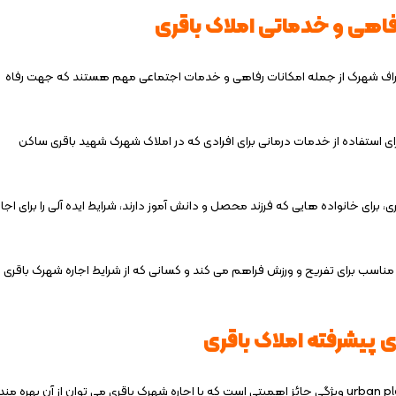
رفاهی و خدماتی املاک باقری
ر اطراف شهرک از جمله امکانات رفاهی و خدمات اجتماعی مهم هستند که جهت رفاه
رای استفاده از خدمات درمانی برای افرادی که در املاک شهرک شهید باقری ساکن
رای خانواده هایی که فرزند محصل و دانش آموز دارند، شرایط ایده آلی را برای اجار
اسب برای تفریح و ورزش فراهم می‌ کند و کسانی که از شرایط اجاره شهرک باقری
 پیشرفته املاک باقری
طراحی مدرن و اصولی شهرک با توجه به استاندارد های روز urban planning ویژگی حائز اهمیتی است که با اجاره شهرک باقری می توان از آن بهره مند