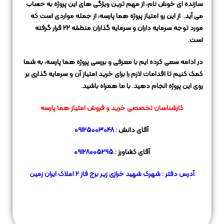
سازنده ای خوش نام، از مهم ترین ویژگی های این پروژه به حساب
می آید.
از این رو امتیاز پروژه هما پارسه، از جمله مواردی است که
مورد توجه سرمایه داران و سرمایه گذاران منطقه 22 قرار گرفته
است.
در ادامه سعی کرده ایم با معرفی و بررسی پروژه هما پارسه، به شما
کمک کنیم تا اقدامات لازم را
برای خرید امتیاز آن و سرمایه گذاری بر
روی این پروژه انجام دهید.
با ما همراه باشید.
کارشناسان تخصصی خرید و فروش امتیاز هما پارسه
آقای دانش :
09125003048
آقای کشاورز :
09128005295
آدرس دفتر : شهرک شهید خرازی زیر برج فاز 2 املاک ایران زمین