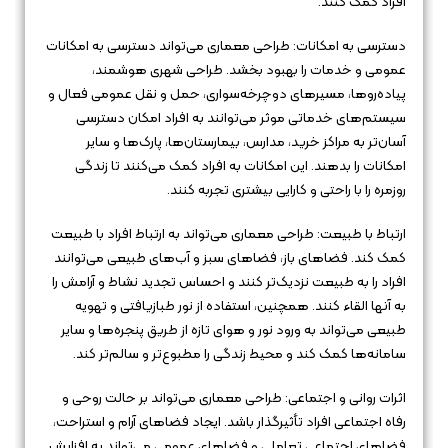
افراد کمک کنند.
دسترسی به امکانات: طراحی معماری می‌تواند دسترسی به امکانات
عمومی و خدمات را بهبود بخشد. طراحی شهری هوشمند،
پیاده‌روها، مسیرهای دوچرخه‌سواری، حمل و نقل عمومی فعال و
سیستم‌های خدماتی موثر می‌توانند به افراد امکان دسترسی
آسان‌تر به مراکز خرید، مدارس، بیمارستان‌ها، پارک‌ها و سایر
امکانات را بدهند. این امکانات به افراد کمک می‌کنند تا زندگی
روزمره را با راحتی و کارایی بیشتری تجربه کنند.
ارتباط با طبیعت: طراحی معماری می‌تواند به ارتباط افراد با طبیعت
کمک کند. فضاهای باز، فضاهای سبز و آب‌های طبیعی می‌توانند
افراد را به طبیعت نزدیک‌تر کنند و احساس تجدید نشاط و آرامش را
به آنها القاء کنند. همچنین، استفاده از نور طبازیافتی و تهویه
طبیعی می‌تواند به ورود نور و هوای تازه از طریق پنجره‌ها و سایر
سامانه‌ها کمک کند و محیط زندگی را مطبوع‌تر و سالم‌تر کند.
اثرات روانی و اجتماعی: طراحی معماری می‌تواند بر حالت روحی و
رفاه اجتماعی افراد تأثیرگذار باشد. ایجاد فضاهای آرام و استراحت،
فضاهای اجتماعی تعاملی و فضاهای عمومی می‌تواند به افزایش