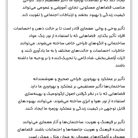
ایجاد کند که بر تعاملات روزمره ما تأثیر مستقیم دارند. طراحی
مناسب فضاهای مسکونی، تجاری، آموزشی و عمومی می‌تواند
کیفیت زندگی را بهبود بخشد و ارتباطات اجتماعی را تقویت کند.
تأثیر روحی و روانی: معماری قادر است تا بر حالت ذهن و احساسات
افراد تأثیر بگذارد. فضاهایی که با استفاده از نور، رنگ، مواد
ساختمانی و الگوهای طراحی خاص ساخته می‌شوند، می‌توانند
خاطرات، احساسات و حالت‌های مختلف را به ما یادآوری کنند و
اثرات آرامش‌بخش، شادکامی یا تحریک‌کننده را بر روحیه ما داشته
باشند.
تأثیر بر عملکرد و بهره‌وری: طراحی صحیح و هوشمندانه
ساختمان‌ها تأثیر مستقیمی بر عملکرد و بهره‌وری ما دارد.
فضاهایی که با در نظر گرفتن اصول ارگونومیک و بهینه‌سازی
استفاده از نور، هوا و انرژی ساخته می‌شوند، می‌توانند بهبودهای
قابل توجهی در کیفیت زندگی و عملکرد روزمره ما ایجاد کنند.
تأثیر بر فرهنگ و هویت: ساختمان‌ها و آثار معماری می‌توانند
نماینده فرهنگ و هویت جامعه‌ها و اجتماعات باشند. فضاهای
معروف و آرامگاه‌های معروف، به عنوان مثال، ممکن است