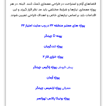
فضاهای آرام و استراحت در طراحی معماری کمک کنند. البته، در هر
پروژه معماری، نیازها و شرایط مختلفی باید مد نظر قرار گیرند و این
اقدامات باید بر اساس نیازهای خاص و اهداف طراحی تعیین شوند.
پروژه های معتبر منطقه 22 در وب سایت امتیاز 22
پهنه D چیتگر
پروژه
تندگویان
پروژه خرازی فاز
2
پیش فروش
پروژه زاگرس چیتگر
پروژه آرمان
معرفی
پروژه ارتمیس چیتگر
پروژه رونیکا پالاس تهرانسر