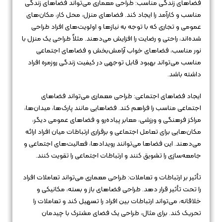
فضاهای زندگی مناسب: طراحی معماری می‌تواند فضاهای زندگی
مناسب و کارآمد را ایجاد کند. فضاهای منزل
،
محل کار، مکان‌های
عمومی و تجاری که با توجه به نیازها و اولویت‌های افراد طراحی
شده‌اند، راحتی و رضایت را افزایش می‌دهند. مثلاً طراحی یک منزل با
نور مناسب، فضاهای خواب آرامش‌بخش و فضاهای اجتماعی
مناسب می‌تواند بهبود قابل توجهی در کیفیت زندگی روزمره افراد
داشته باشد.
ایجاد فضاهای اجتماعی: طراحی معماری می‌تواند فضاهای
اجتماعی مناسب را فراهم کند. فضاهایی مانند پارک‌ها، میدان‌ها،
مراکز فرهنگی و ورزشی، معابر پیاده‌رو و فضاهای عمومی دیگر،
مکان‌هایی برای تعامل اجتماعی و برقراری ارتباطات میان افراد ارائه
می‌دهند. این فضاها می‌توانند رویدادها، فعالیت‌های اجتماعی و
جامعه‌سازی را تشویق کنند و ارتباطات اجتماعی را تقویت کنند.
تأثیر بر ارتباطات و تعاملات: طراحی معماری می‌تواند تعاملات افراد
را تحت تأثیر قرار دهد. طراحی فضاهای باز و بسته، مکانیکی و
خلاقانه، می‌تواند ارتباطات بین افراد را تسهیل کند و تعاملات را
تحریک کند. برای مثال، طراحی یک فضای مشترک با چیدمان