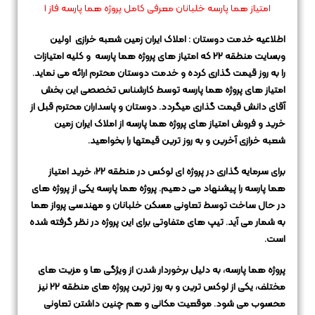
امتیاز هما پارسه خلبانان معرفی کامل پروژه هما پارسه فاز 1
اطلاعیه خدمت دوستان : املاک ایران زمین شعبه خرازی اولین
وبسایت منطقه 22 که امتیاز های پروژه هما پارسه و کلیه امتیازات
را به روز
قیمت گذاری کرده و خدمت دوستان محترم ارائه می نماید.
امتیاز های پروژه هما پارسه توسط کارشناس تخصصی این بخش
آقای دانش قیمت گذاری میگردد.
دوستان و پاسداران محترم قبل از
خرید و فروش امتیاز های پروژه هما پارسه از املاک ایران زمین
شعبه خرازی آخرین و به روز ترین قیمتها را بخواهید.
برای سرمایه گذاری در پروژه ای لوکس در منطقه 22، خرید امتیاز
هما پارسه را پیشنهاد می دهیم.
پروژه هما پارسه یکی از پروژه های
در حال ساخت توسط تعاونی مسکن خلبانان و مهندسی پرواز هما
به شمار می آید.
تیپ های متفاوتی برای این پروژه در نظر گرفته شده
است.
پروژه هما پارسه، به دلیل برخوردار شدن از ویژگی ها و مزیت های
مختلف،
یکی از لوکس ترین و به روز ترین پروژه های منطقه 22 نیز
محسوب می شود.
موقعیت مکانی و هم چنین داشتن تعاونی