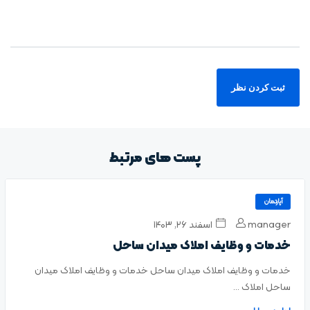
پست های مرتبط
آپارتمان
manager
اسفند ۲۶, ۱۴۰۳
خدمات و وظایف املاک میدان ساحل
خدمات و وظایف املاک میدان ساحل خدمات و وظایف املاک میدان
ساحل املاک ...