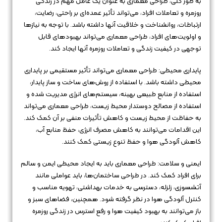
به طور کلی، طراحی معماری به عنوان یک عامل مهم در زندگی
روزمره و تعاملات افراد، می‌تواند تأثیر عمده‌ای بر راحتی، رضایت،
ارتباطات، روانشناخت و خلاقیت آنها داشته باشد. با توجه به نیازها
و اولویت‌های افراد، طراحی معماری می‌تواند بهبودهای قابل
توجهی در کیفیت زندگی و تعاملات روزمره آنها ایجاد کند.
پایداری محیطی: طراحی معماری می‌تواند تأثیر مستقیمی بر پایداری
محیطی داشته باشد. با استفاده از روش‌های ساخت و ساز پایدار،
استفاده از منابع طبیعی بهینه، سیستم‌های انرژی مدیریت شده و
استفاده از مصالح دوستدار محیط زیست، طراحی معماری می‌تواند
به حفاظت از محیط زیست و کاهش تأثیرات منفی بر آن کمک کند.
این اقدامات می‌توانند به کاهش مصرف انرژی، حفظ منابع آب،
کاهش آلودگی هوا و حفظ تنوع زیستی کمک کنند.
ایمنی و سلامت: طراحی معماری باید به ایجاد محیطی ایمن و سالم
برای افراد کمک کند. در طراحی ساختمان‌ها، باید عواملی مانند
آتشسوزی، زلزله، دسترسی به خدمات بهداشتی، تهویه مناسب و
کنترل آلودگی هوا در نظر گرفته شود. همچنین، فضاهای سبز و
باز می‌توانند به بهبود کیفیت هوا و رفع استرس در زندگی روزمره