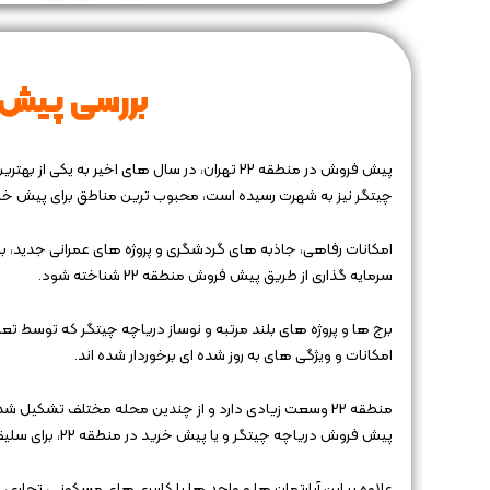
بررسی پیش ف
پیش فروش در منطقه 22 تهران، در سال ‌های اخیر 
چیتگر نیز به شهرت رسیده است، محبوب ‌ترین مناطق برای پیش‌ خرید در منطقه 22
امکانات رفاهی، جاذبه ‌های گردشگری و پروژه‌ های عمرانی جدید، ب
سرمایه گذاری از طریق پیش‌ فروش منطقه 22 شناخته شود.
برج ها و پروژه های بلند مرتبه و نوساز دریاچه چیتگر که توسط تع
امکانات و ویژگی های به روز شده ای برخوردار شده اند.
منطقه 22 وسعت زیادی دارد و از چندین محله مختلف تشکیل 
پیش فروش دریاچه چیتگر و یا پیش خرید در منطقه 22، برای سلیقه های متفاوتی مناسب است.
علاوه بر این آپارتمان‌ ها و واحد ها با کاربری های مسکونی، تجاری