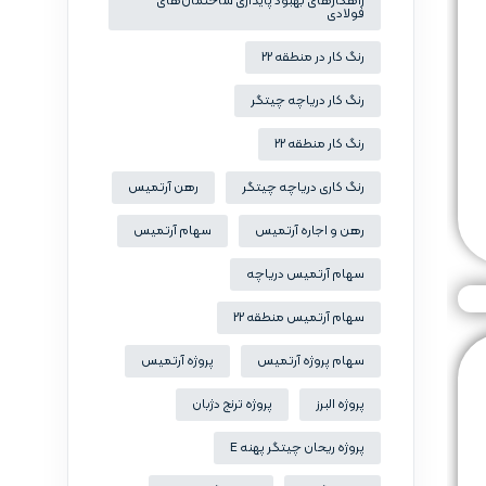
راهکارهای بهبود پایداری ساختمان‌های
فولادی
رنگ کار در منطقه 22
رنگ کار دریاچه چیتگر
رنگ کار منطقه 22
رنگ کاری دریاچه چیتگر
رهن آرتمیس
رهن و اجاره آرتمیس
سهام آرتمیس
سهام آرتمیس دریاچه
سهام آرتمیس منطقه 22
سهام پروژه آرتمیس
پروژه آرتمیس
پروژه البرز
پروژه ترنج دژبان
پروژه ریحان چیتگر پهنه E