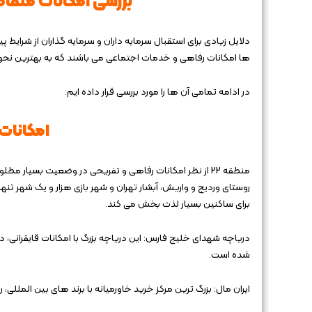
بررسی امکانات متقا
ها امکانات رفاهی و خدمات اجتماعی می باشند که به بهترین نحو و
در ادامه تمامی آن ها را مورد بررسی قرار داده ایم:
امکانات
منطقه 22 از نظر امکانات رفاهی و تفریحی در وضعیت بسیار مط
روستای وردیج و واریش، آبشار تهران و شهر بازی هزار و یک شهر تنها
برای ساکنین بسیار لذت ‌بخش می‌ کند.
دریاچه شهدای خلیج فارس: این دریاچه بزرگ با امکانات قایقرانی، د
شده است.
ایران مال: بزرگ ترین مرکز خرید خاورمیانه با برند های بین‌ المللی، 