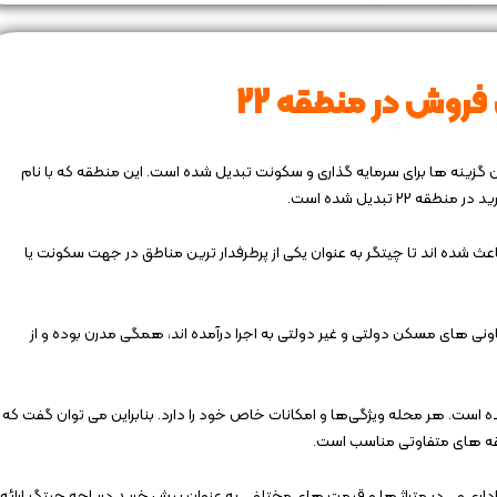
روش در منطقه 22
به یکی از بهترین گزینه ها برای سرمایه گذاری و سکونت تبدیل شده است. این منطقه که با نام
 تبدیل شده است.
اعث شده اند تا چیتگر به عنوان یکی از پرطرفدار ترین مناطق در جهت سکونت یا
اونی های مسکن دولتی و غیر دولتی به اجرا درآمده اند، همگی مدرن بوده و از
شده است. هر محله ویژگی‌ها و امکانات خاص خود را دارد. بنابراین می توان گفت که
، اداری و… در متراژ ها و قیمت‌ های مختلفی به عنوان پیش خرید دریاچه چیتگر ارائه