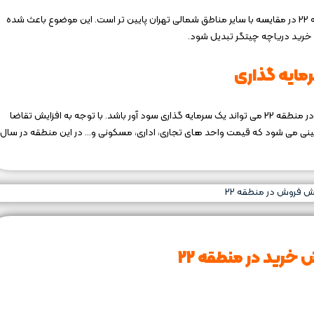
با وجود امکانات رفاهی و تفریحی متعدد، قیمت مسکن در منطقه 22 در مقایسه با سایر مناطق شمالی تهران پایین ‌تر است. این موضوع باعث شده
یش خرید دریاچه چیتگر تبدیل شود.
مایه‌ گذاری
استفاده از شرایط پیش فروش در منطقه 22 و اقدام به پیش‌ خرید در منطقه 22 می‌ تواند یک سرمایه‌ گذاری سود آور باشد. با توجه به افزایش تقاضا
نی می ‌شود که قیمت واحد های تجاری، اداری، مسکونی و… در این منطقه در سال‌
 خرید در منطقه 22