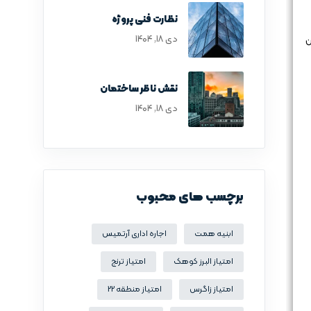
نظارت فنی پروژه
دی ۱۸, ۱۴۰۴
ترین آن
نقش ناظر ساختمان
دی ۱۸, ۱۴۰۴
برچسب های محبوب
ابنیه همت
اجاره اداری آرتمیس
امتیاز البرز کوهک
امتیاز ترنج
امتیاز زاگرس
امتیاز منطقه 22