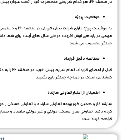
در منطقه 22، هر کدام شرایطی منحصر به فرد را تحت عنوان پیش فروش در منطقه 22 تعیین کرده اند که لازم است با تمامی آن ها آشنا شوید.
موقعیت پروژه
به موقعیت پروژه
مهمی در بازدهی ارزش افزوده در طی سال های آینده برای شما دا
چیتگر محسوب می شود.
مطالعه دقیق قرارداد
قبل از امضای
کارشناس املاک در دریاچه چیتگر یاری بگیرید.
اطمینان از اعتبار تعاونی سازنده
سابقه کار و همین طور رزومه تعاونی سازنده یا تعاونی مسکن را مو
فراهم کرده است.