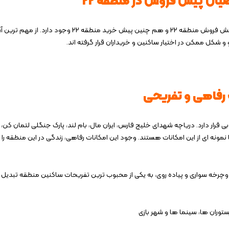
ضیان پیش فروش در منطقه 22
دلایل زیادی برای استقبال سرمایه داران و سرمایه گذاران از شرایط پیش فروش منطقه 22 و هم چنین پیش خرید منطقه 22 وجود دارد. از مهم 
 شکل ممکن در اختیار ساکنین و خریداران قرار گرفته اند.
 رفاهی و تفریحی
لوبی قرار دارد. دریاچه شهدای خلیج فارس، ایران مال، بام لند، پارک جنگلی لتمان کن،
 نمونه ‌ای از این امکانات هستند. وجود این امکانات رفاهی، زندگی در این منطقه را
وچرخه‌ سواری و پیاده‌ روی، به یکی از محبوب ‌ترین تفریحات ساکنین منطقه تبدیل
رستوران ‌ها، سینما ها و شهر بازی