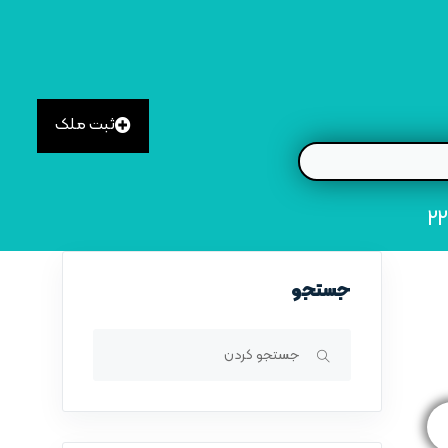
ثبت ملک
جستجو