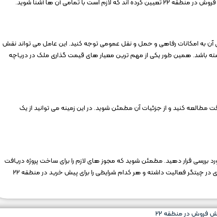
 دارای شرایط پیش فروش در منطقه 22 و دسترسی آن به امکانات رفاهی و حمل و نقل عمومی توجه کنید. این عامل می تواند نقش
شته باشد. همین طور یکی از مهم ترین معیار های قیمت گذاری ملک در دریاچه
 قرارداد، تمام شرایط پیش‌ خرید در منطقه 22 را به دقت مطالعه کنید و از جزئیات آن مطمئن شوید. در این زمینه می توانید از یک
رد بررسی قرار دهید. مطمئن شوید که مجوز های لازم را برای ساخت پروژه دریافت
کرده باشد. تعاونی های مسکن دولتی و غیر دولتی متعدد و بسیاری در چیتگر فعالیت داشته و هر کدام شرایطی را برای پیش خرید در منطقه 22