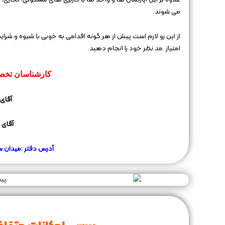
می شوند.
امتیاز مد نظر خود را انجام دهید.
کارشناسان تخص
آقای 
آقای 
آدرس دفتر :میدان س