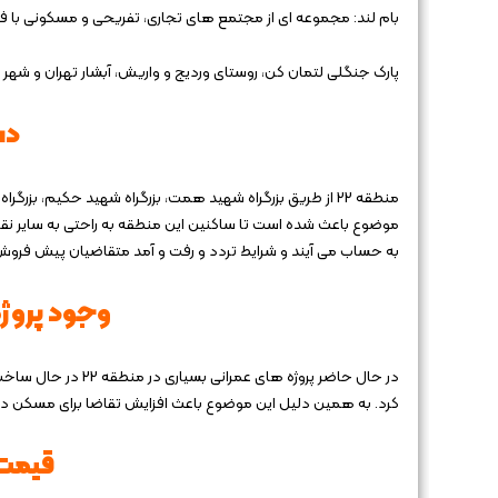
بام لند: مجموعه ‌ای از مجتمع ‌های تجاری، تفریحی و مسکونی با ف
پارک جنگلی لتمان کن، روستای وردیج و واریش، آبشار تهران و شهر 
دس
منطقه 22 از طریق بزرگراه شهید همت، بزرگراه شهید حکیم، بزرگ
موضوع باعث شده است تا ساکنین این منطقه به راحتی به سایر نقاط
به حساب می آیند و شرایط تردد و رفت و آمد متقاضیان پیش فروش در منطقه 22 را فر
وجود پروژه
در حال حاضر پروژه‌ 
کرد. به همین دلیل این موضوع باعث افزایش تقاضا برای مسکن در 
قیمت