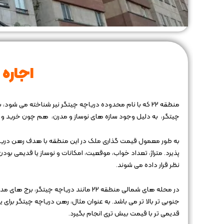
اجاره 
منطقه 22 که با نام محدوده دریاچه چیتگر نیر شناخته می ش
چیتگر، به دلیل وجود سازه های نوساز و مدرن، هم چون خرید و فرو
پذیرد. متراژ، تعداد خواب، موقعیت، امکانات و نوساز یا قدیمی بو
نظر قرار داده می شوند.
در محله های شمالی منطقه 22 مانند دریاچه
قدیمی تر با قیمت بیش تری انجام بگیرد.