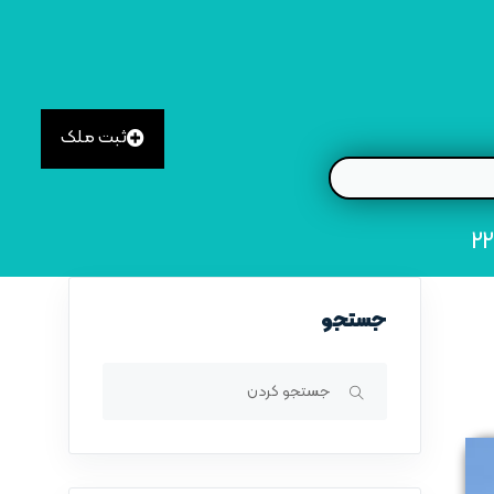
ثبت ملک
جستجو