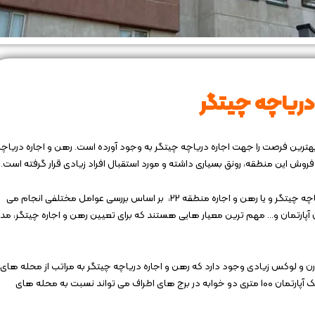
دریاچه چیتگر
ود، بهترین فرصت را جهت اجاره دریاچه چیتگر به وجود آورده است. رهن و اجاره دریاچ
ش این منطقه، رونق بسیاری داشته و مورد استقبال افراد زیادی قرار گرفته است.
به طور معمول قیمت گذاری ملک در این منطقه با هدف رهن دریاچه چیتگر و یا رهن و اجاره منطقه 22، بر اساس بررسی عوامل مختلفی انجام می
دن آپارتمان و… مهم ترین معیار هایی هستند که برای تعیین رهن و اجاره چیتگر، مد
 چیتگر، برج های مدرن و لوکس زیادی وجود دارد که رهن و اجاره دریاچه چیتگر به مراتب از محله های
جنوبی تر بالا تر می باشد. به عنوان مثال، رهن دریاچه چیتگر برای یک آپارتمان 100 متری دو خوابه در برج های اطراف می تواند نسبت به محله های