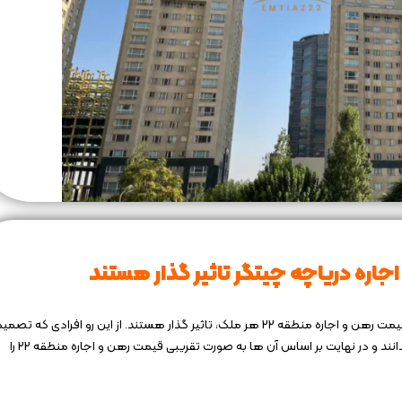
جاره دریاچه چیتگر تاثیر گذار هستند
همان طور که پیش تر گفته شد، عوامل متفاوتی در زمان تعیین قیمت رهن و اجاره منطقه 22 هر ملک، تاثیر گذار هستند. از این رو افرادی که تص
دارند برای اجاره دریاچه چیتگر اقدام کنند، لازم است این عوامل را بدانند و در نهایت بر اساس آن ها به صورت تقریبی قیمت رهن و اجاره منطقه 22 را