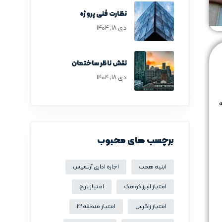
نظارت فنی پروژه
دی ۱۸, ۱۴۰۴
نقش ناظر ساختمان
دی ۱۸, ۱۴۰۴
ه
برچسب های محبوب
ابنیه همت
اجاره اداری آرتمیس
امتیاز البرز کوهک
امتیاز ترنج
امتیاز زاگرس
امتیاز منطقه 22