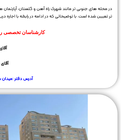
در محله های جنوبی تر مانند شهرک راه آهن و گلستان، آپارتمان های
تر تعیین شده است. با توضیحاتی که در ادامه در رابطه با اجاره دری
کارشناسان تخصصی رهن 
آقای
آقای 
آدرس دفتر :میدان س