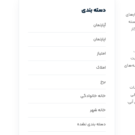
دسته بندی
ارهای
سته
آپارتمان
ر
اپارتمان
امتیاز
یت
به‌های
املاک
برج
بات
طی
خانه خانوادگی
آبی،
خانه شهر
دسته بندی نشده