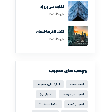
نظارت فنی پروژه
دی ۱۸, ۱۴۰۴
نقش ناظر ساختمان
دی ۱۸, ۱۴۰۴
برچسب های محبوب
ابنیه همت
اجاره اداری آرتمیس
امتیاز البرز کوهک
امتیاز ترنج
امتیاز زاگرس
امتیاز منطقه 22