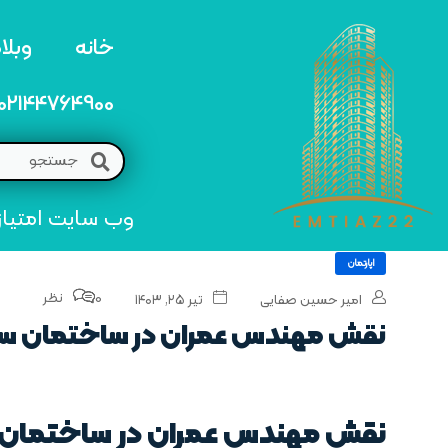
خانه
وبلا
02144764900
وب سایت امتیاز 22 مرجع تخصصی خرید و فروش امتیاز های منطق
اپارتمان
0 نظر
امیر حسین صفایی
تیر ۲۵, ۱۴۰۳
نقش مهندس عمران در ساختمان س
نقش مهندس عمران در ساختمان 