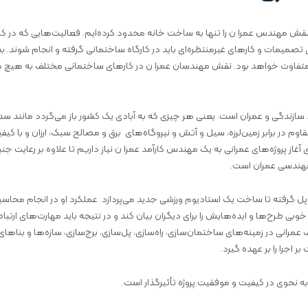
نقش مهندس عمرا ن را تنها به ساخت خانه محدود کرده‌ایم. فعالیت‌هایی که در ک
ی تصمیمات و کارهای غیرمنتظره‌ای باید در کارگاه ساختمانی گرفته و انجام شوند. ب
متفاوت خواهد بود. نقش مهندسان عمرا ن در کارهای ساختمانی مختلف به هیچ کا
ازندگی و عمران است. یعنی هر چیزی که به آبادی یک کشور باز می‌گردد مانند سد،
وم در برابر زمین‌لرزه، سیل و آتش و نیروگاه‌های برق و مصالح سبک، ارزان و با کیف
غاز پروژه‌های عمرانی به یک مهندس کارآمد عمرا ن نیاز داریم تا علاوه بر رعایت جن
مهندسی عمران است.
پل گرفته تا ساخت یک استادیوم ورزشی جدید می‌پردازد. عملکرد او در انجام محاس
بی طرح‌ها و ایده‌هایش را برای دیگران بیان کند و در نتیجه باید مهارت‌های ارتبا
انی در زمینه‌های ساختمان‌سازی، راه‌سازی، پل‌سازی، برج‌سازی، سازه‌ها و بناهای 
 اجرا را بر عهده گیرد.
نحوی در کیفیت و موفقیت پروژه تأثیرگذار است.