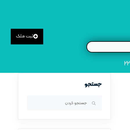
ثبت ملک
جستجو