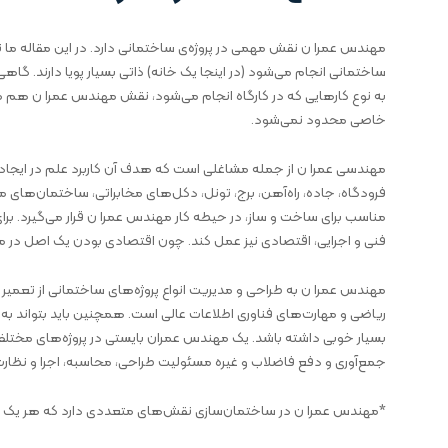
مهندس عمرا ن نقش مهمی در پروژه‌ی ساختمانی دارد. در این مقاله ما 
ساختمانی انجام می‌شود (در اینجا یک خانه) ذاتی بسیار پویا دارند. گاه
به نوع کارهایی که در کارگاه انجام می‌شود، نقش مهندس عمرا ن هم 
خاصی محدود نمی‌شود.
مهندسی عمرا ن از جمله مشاغلی است که هدف آن کاربرد علم در ایجاد س
فرودگاه، جاده، راه‌آهن، برج، تونل، دکل‌های مخابراتی، ساختمان‌های مقا
مناسب برای ساخت و ساز، در حیطه کار مهندس عمرا ن قرار می‌گیرد. برای آ
فنی و اجرایی، اقتصادی نیز عمل کند. چون اقتصادی بودن یک اصل در 
مهندس عمرا ن به طراحی و مدیریت انواع پروژه‌های ساختمانی از تعمیر 
ریاضی و مهارت‌های فناوری اطلاعات عالی است. همچنین باید بتواند به خو
بسیار خوبی داشته باشد. یک مهندس عمران بایستی در پروژه‌های مختلف عمر
جمع‌آوری و دفع فاضلاب و غیره مسئولیت طراحی، محاسبه، اجرا و نظارت بر
*مهندس عمرا ن در ساختمان‌سازی نقش‌های متعددی دارد که هر یک به 