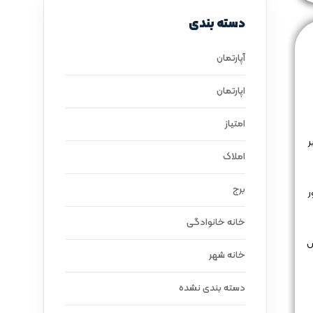
دسته بندی
آپارتمان
اپارتمان
امتیاز
ر
املاک
برج
ر
خانه خانوادگی
ش
خانه شهر
دسته بندی نشده