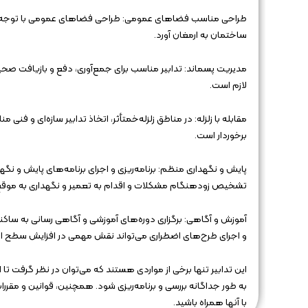
طراحی مناسب فضاهای عمومی: طراحی فضاهای عمومی با توجه به را
ساختمان به ارمغان آورد.
مدیریت پسماند: تدابیر مناسب برای جمع‌آوری، دفع و بازیافت ص
لازم است.
مقابله با زلزله: در مناطق زلزله‌خمتأثر، اتخاذ تدابیر سازه‌ای و فن
برخوردار است.
پایش و نگهداری منظم: برنامه‌ریزی و اجرای برنامه‌های پایش و ن
تشخیص زودهنگام مشکلات و اقدام به تعمیر و نگهداری به موقع م
آموزش و آگاهی: برگزاری دوره‌های آموزشی و آگاهی رسانی به ساکنان
و اجرای طرح‌های اضطراری می‌تواند نقش مهمی در افزایش سطح ای
این تدابیر تنها برخی از مواردی هستند که می‌توان در نظر گرفت تا
به طور جداگانه بررسی و برنامه‌ریزی شود. همچنین، قوانین و مقر
با آنها همراه باشید.