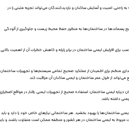
حتی، امنیت و آسایش ساکنان و بازدیدکنندگان می‌تواند تجربه مثبتی را در
حیح پسماندها در ساختمان‌ها به منظور حفظ محیط زیست و جلوگیری از آلودگی
ی مناسب برای افزایش ایمنی ساختمان در برابر زلزله و کاهش خطرات آن از اهمیت بالایی
گهداری منظم برای اطمینان از عملکرد صحیح تمامی سیستم‌ها و تجهیزات ساختمان،
ی‌تواند از طول عمر ساختمان و ایمنی ساکنان آن مراقبت کند.
 درباره ایمنی ساختمان، استفاده صحیح از تجهیزات ایمنی، رفتار در مواقع اضطراری
منی داشته باشد.
 ایمنی ساختمان‌ها را بهبود بخشید. هر ساختمانی نیازهای خاص خود را دارد و باید
رات مربوط به ایمنی ساختمان در هر کشور و منطقه ممکن است متفاوت باشند و باید