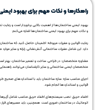
راهکارها و نکات مهم برای بهبود ایمن
بهبود ایمنی ساختمان‌ها از اهمیت بالایی برخوردار است و رعایت تدا
و نکات مهم برای بهبود ایمنی ساختمان‌ها اشاره می‌کنم:
رعایت قوانین و مقررات مربوطه: اطمینان حاصل کنید که ساختمان ش
دارد. این شامل مقررات ساختمانی، آتش‌نشانی، زلزله و سایر موارد 
مشاوره متخصصان: در طراحی، ساخت و تعمیر ساختمان، بهتر است
متخصصان ایمنی ساختمانی و سایر کارشناسان می‌توانند راهنمایی ش
اجرای مناسب سازه: سازه ساختمان باید با استانداردهای صحیح طراح
قوانین و استانداردها انجام شود.
اطفاء حریق: نصب سیستم‌های اطفاء حریق مناسب شامل آژیرها، 
اتوماتیک در ساختمان ضروری است. همچنین، باید مسیرهای فرار د