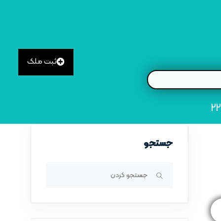
ثبت ملک
جستجو