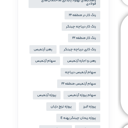
راهکارهای بهبود پایداری ساختمان‌های
فولادی
رنگ کار در منطقه 22
رنگ کار دریاچه چیتگر
رنگ کار منطقه 22
رنگ کاری دریاچه چیتگر
رهن آرتمیس
رهن و اجاره آرتمیس
سهام آرتمیس
سهام آرتمیس دریاچه
سهام آرتمیس منطقه 22
سهام پروژه آرتمیس
پروژه آرتمیس
پروژه البرز
پروژه ترنج دژبان
پروژه ریحان چیتگر پهنه E