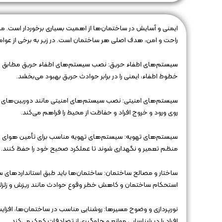
ایمنی و آسایش در ساختمان‌ها از اهمیت بسیاری برخوردار است. مرا
راحت و امن، هدف اصلی هر ساختمان است. در زیر به برخی از عوام
سیستم‌های اطفاء حریق: نصب سیستم‌های اطفاء حریق مطابق با اس
خطوط اطفاء، ایمنی را در برابر حوادث حریق بهبود می‌بخشد.
سیستم‌های امنیتی: نصب سیستم‌های امنیتی مانند دوربین‌های مد
روی ورود و خروج افراد و حفاظت از محیط را فراهم می‌کند.
سیستم‌های تهویه: سیستم‌های تهویه مناسب برای تأمین هوای تمیز 
منظم تعمیر و نگهداری شوند تا عملکرد صحیح خود را حفظ کنند.
ساختار و مصالح ساختمان: ساختمان‌ها باید طبق استانداردهای سا
استحکام ساختمان و کاهش خطر وقوع حوادث مانند ریزش و زلزله
نورپردازی و وضوح مسیرها: روشنایی مناسب در ساختمان‌ها، افزای
افراد را در شناسایی موانع و جلوگیری از تصادفات کمک می‌کند.