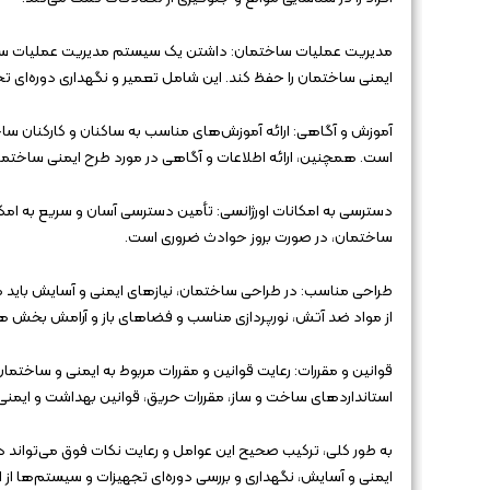
مدیریت عملیات ساختمان: داشتن یک سیستم مدیریت عملیات ساخ
ایمنی ساختمان را حفظ کند. این شامل تعمیر و نگهداری دوره‌ای 
آموزش و آگاهی: ارائه آموزش‌های مناسب به ساکنان و کارکنان ساخ
است. همچنین، ارائه اطلاعات و آگاهی در مورد طرح ایمنی ساختمان 
دسترسی به امکانات اورژانسی: تأمین دسترسی آسان و سریع به امکا
ساختمان، در صورت بروز حوادث ضروری است.
طراحی مناسب: در طراحی ساختمان، نیازهای ایمنی و آسایش باید م
از مواد ضد آتش، نورپردازی مناسب و فضاهای باز و آرامش بخش ه
قوانین و مقررات: رعایت قوانین و مقررات مربوط به ایمنی و ساختمان
استانداردهای ساخت و ساز، مقررات حریق، قوانین بهداشت و ایمنی 
به طور کلی، ترکیب صحیح این عوامل و رعایت نکات فوق می‌تواند د
ایمنی و آسایش، نگهداری و بررسی دوره‌ای تجهیزات و سیستم‌ها از ا