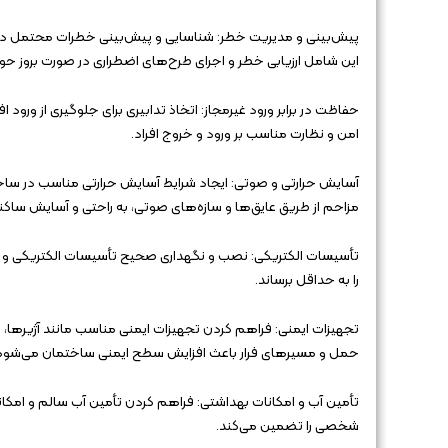
پیش‌بینی و مدیریت خطر: شناسایی و پیش‌بینی خطرات محتمل در سا
این شامل ارزیابی خطر و اجرای طرح‌های اضطراری در صورت بروز ح
حفاظت در برابر ورود غیرمجاز: اتخاذ تدابیری برای جلوگیری از ورو
امن و نظارت مناسب بر ورود و خروج افراد.
آسایش حرارتی و صوتی: ایجاد شرایط آسایش حرارتی مناسب در ساخ
مزاحم از طریق عایق‌ها و سازه‌های صوتی، به راحتی و آسایش ساکن
تأسیسات الکتریکی: نصب و نگهداری صحیح تأسیسات الکتریکی و است
را به حداقل برساند.
تجهیزات ایمنی: فراهم کردن تجهیزات ایمنی مناسب مانند آژیرها،
حمل و مسیرهای فرار باعث افزایش سطح ایمنی ساختمان می‌شود
تأمین آب و امکانات بهداشتی: فراهم کردن تأمین آب سالم و ام
شخصی را تضمین می‌کند.