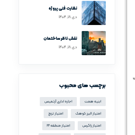
نظارت فنی پروژه
دی ۱۸, ۱۴۰۴
نقش ناظر ساختمان
دی ۱۸, ۱۴۰۴
ی
برچسب های محبوب
ابنیه همت
اجاره اداری آرتمیس
امتیاز البرز کوهک
امتیاز ترنج
امتیاز زاگرس
امتیاز منطقه 22