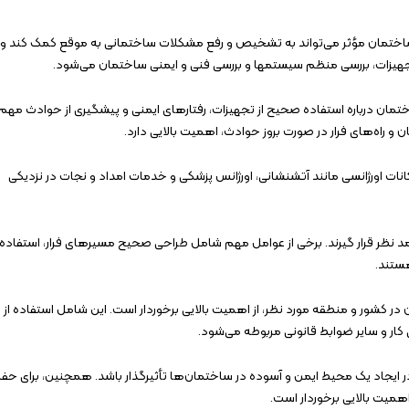
تمان مؤثر می‌تواند به تشخیص و رفع مشکلات ساختمانی به موقع کمک کند و
تجهیزات، بررسی منظم سیستمها و بررسی فنی و ایمنی ساختمان می‌شود.
تمان درباره استفاده صحیح از تجهیزات، رفتارهای ایمنی و پیشگیری از حوادث مهم
و راه‌های فرار در صورت بروز حوادث، اهمیت بالایی دارد.
نات اورژانسی مانند آتشنشانی، اورژانس پزشکی و خدمات امداد و نجات در نزدیکی
د نظر قرار گیرند. برخی از عوامل مهم شامل طراحی صحیح مسیرهای فرار، استفاده
ستند.
 در کشور و منطقه مورد نظر، از اهمیت بالایی برخوردار است. این شامل استفاده از
کار و سایر ضوابط قانونی مربوطه می‌شود.
ر ایجاد یک محیط ایمن و آسوده در ساختمان‌ها تأثیرگذار باشد. همچنین، برای حف
همیت بالایی برخوردار است.