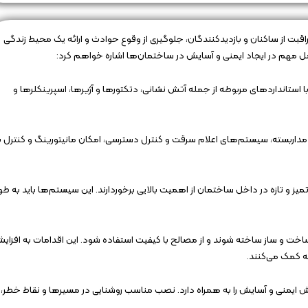
قبت از ساکنان و بازدیدکنندگان، جلوگیری از وقوع حوادث و ارائه یک محیط زندگی
ل مهم در ایجاد ایمنی و آسایش در ساختمان‌ها اشاره خواهم کرد:
تانداردهای مربوطه از جمله آتش نشانی، دتکتورها و آژیرها، اسپرینکلرها و
اربسته، سیستم‌های اعلام سرقت و کنترل دسترسی، امکان مانیتورینگ و کنترل ب
و تازه در داخل ساختمان از اهمیت بالایی برخوردارند. این سیستم‌ها باید به طو
خت و ساز ساخته شوند و از مصالح با کیفیت استفاده شود. این اقدامات به افزای
 کمک می‌کنند.
ش ایمنی و آسایش را به همراه دارد. نصب مناسب روشنایی در مسیرها و نقاط خطر،