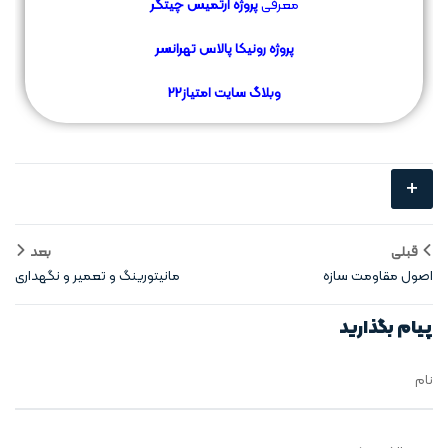
معرفی
پروژه ارتمیس چیتگر
پروژه رونیکا پالاس تهرانسر
وبلاگ سایت
امتیاز22
+
قبلی
بعد
اصول مقاومت سازه
مانیتورینگ و تعمیر و نگهداری
سازه‌ها
پیام بگذارید
نام