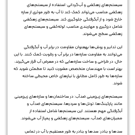
سیستم‌های زهکشی و آب‌گردانی: استفاده از سیستم‌های
زهکشی مناسب می‌تواند کمک کند تا آب به طور موثری از سازه
خارج شود و از آبگرفتگی جلوگیری کند. سیستم‌های زهکشی
شامل درزگیری و مهاربندی مناسب، لوله‌کشی و سیستم‌های
زهکشی سطح می‌شوند.
این تدابیر و روش‌ها بهعنوان مقاومت در برابر آب و آبگرفتگی
می‌توانند به مقاومت سازه‌ها در برابر آب و رطوبت کمک کنند. با این
حال، در طراحی و ساخت سازه‌هایی که در معرض آب قرار می‌گیرند،
بهتر است با مهندسان متخصص مشورت کنید تا مطمئن شوید که
سازه‌ها به طور کامل مطابق با نیازهای خاص محیطی ساخته
شوند.
سیستم‌های زیرزمینی ضدآب: در ساختمان‌ها و سازه‌های زیرزمینی
مانند پارکینگ‌ها، تونل‌ها و سردرها، سیستم‌های ضدآب و
آبگرفتگی مهم هستند. این سیستم‌ها شامل استفاده از
ممبران‌های ضدآب، سیستم‌های زهکشی و پمپاژ آب می‌شوند.
سد‌ها و بنادر: سد‌ها و بنادر به طور مستقیم با آب در تماس