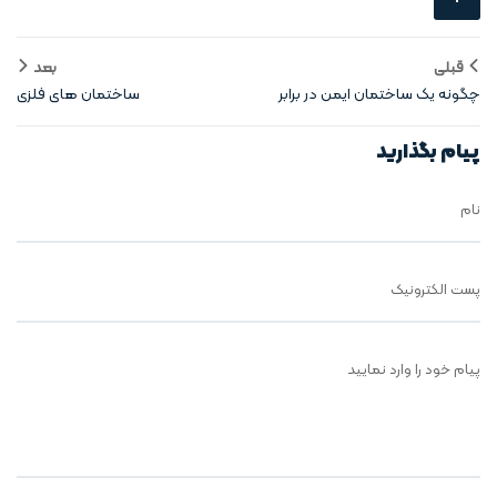
قبلی
بعد
چگونه یک ساختمان ایمن در برابر
ساختمان های فلزی
زلزله بسازیم
پیام بگذارید
نام
پست الکترونیک
پیام خود را وارد نمایید