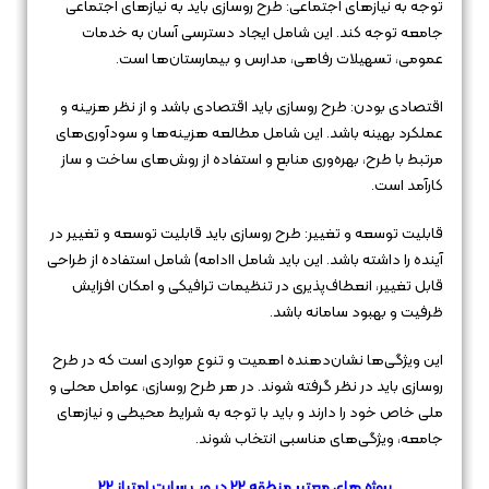
توجه به نیازهای اجتماعی: طرح روسازی باید به نیازهای اجتماعی
جامعه توجه کند. این شامل ایجاد دسترسی آسان به خدمات
عمومی، تسهیلات رفاهی، مدارس و بیمارستان‌ها است.
اقتصادی بودن: طرح روسازی باید اقتصادی باشد و از نظر هزینه و
عملکرد بهینه باشد. این شامل مطالعه هزینه‌ها و سودآوری‌های
مرتبط با طرح، بهره‌وری منابع و استفاده از روش‌های ساخت و ساز
کارآمد است.
قابلیت توسعه و تغییر: طرح روسازی باید قابلیت توسعه و تغییر در
آینده را داشته باشد. این باید شامل اادامه) شامل استفاده از طراحی
قابل تغییر، انعطاف‌پذیری در تنظیمات ترافیکی و امکان افزایش
ظرفیت و بهبود سامانه باشد.
این ویژگی‌ها نشان‌دهنده اهمیت و تنوع مواردی است که در طرح
روسازی باید در نظر گرفته شوند. در هر طرح روسازی، عوامل محلی و
ملی خاص خود را دارند و باید با توجه به شرایط محیطی و نیازهای
جامعه، ویژگی‌های مناسبی انتخاب شوند.
پروژه های معتبر منطقه 22 در وب سایت امتیاز 22