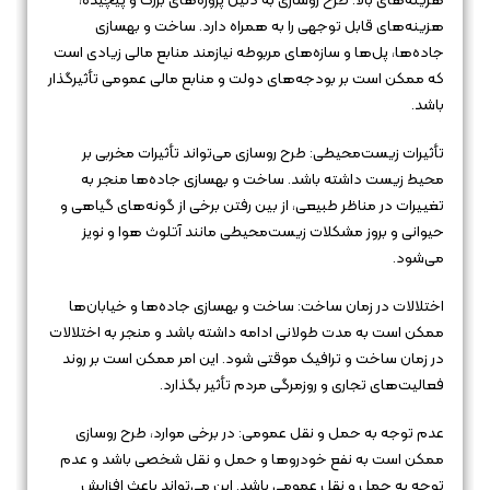
هزینه‌های بالا: طرح روسازی به دلیل پروژه‌های بزرگ و پیچیده،
هزینه‌های قابل توجهی را به همراه دارد. ساخت و بهسازی
جاده‌ها، پل‌ها و سازه‌های مربوطه نیازمند منابع مالی زیادی است
که ممکن است بر بودجه‌های دولت و منابع مالی عمومی تأثیرگذار
باشد.
تأثیرات زیست‌محیطی: طرح روسازی می‌تواند تأثیرات مخربی بر
محیط زیست داشته باشد. ساخت و بهسازی جاده‌ها منجر به
تغییرات در مناظر طبیعی، از بین رفتن برخی از گونه‌های گیاهی و
حیوانی و بروز مشکلات زیست‌محیطی مانند آتلوث هوا و نویز
می‌شود.
اختلالات در زمان ساخت: ساخت و بهسازی جاده‌ها و خیابان‌ها
ممکن است به مدت طولانی ادامه داشته باشد و منجر به اختلالات
در زمان ساخت و ترافیک موقتی شود. این امر ممکن است بر روند
فعالیت‌های تجاری و روزمرگی مردم تأثیر بگذارد.
عدم توجه به حمل و نقل عمومی: در برخی موارد، طرح روسازی
ممکن است به نفع خودروها و حمل و نقل شخصی باشد و عدم
توجه به حمل و نقل عمومی باشد. این می‌تواند باعث افزایش