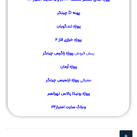
پهنه D چیتگر
پروژه
تندگویان
پروژه خرازی فاز
2
پیش فروش
پروژه زاگرس چیتگر
پروژه آرمان
معرفی
پروژه ارتمیس چیتگر
پروژه رونیکا پالاس تهرانسر
وبلاگ سایت
امتیاز22
+