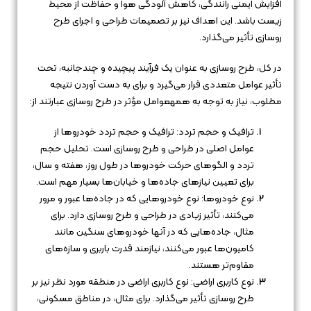
افزایش ایمنی رانندگی، کاهش آلودگی هوا و حفاظت از محیط
زیست باشد. این اهداف نیز بر تصمیمات طراحی و اجرای طرح
روسازی تأثیر می‌گذارد.
در کل، طرح روسازی به عنوان یک فرآیند پیچیده و چندجانبه، تحت
تأثیر عوامل متعددی قرار می‌گیرد و برای به دست آوردن نتیجه
مطلوب، نیاز به توجه به همهعوامل مؤثر در طرح روسازی عبارتند از:
ترافیک و حجم تردد: ترافیک و حجم تردد خودروها از
عوامل اصلی در طراحی و طرح روسازی است. تحلیل حجم
تردد و الگوهای حرکت خودروها در طول روز، هفته و سال،
برای تعیین نیازهای جاده‌ها و خیابان‌ها بسیار مهم است.
نوع خودروها: نوع خودروهایی که در جاده‌ها عبور و مرور
می‌کنند، تأثیر زیادی در طراحی و طرح روسازی دارد. برای
مثال، جاده‌هایی که در آنها خودروهای سنگین مانند
کامیون‌ها عبور می‌کنند، نیازمند قدرت باربری و سازه‌های
مقاوم‌تر هستند.
نوع کاربری اراضی: نوع کاربری اراضی در منطقه مورد نظر نیز بر
طرح روسازی تأثیر می‌گذارد. برای مثال، در مناطق مسکونی،