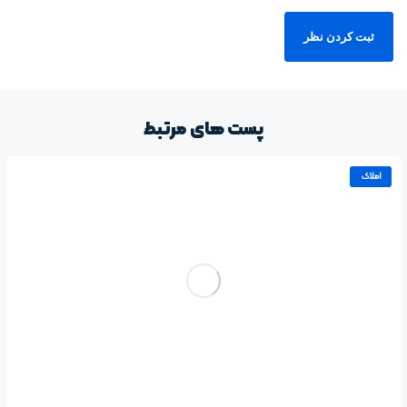
پست های مرتبط
املاک