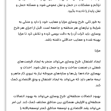
تراکم و مشکلات در حمل و نقل عمومی شود و مسئله حمل و
نقل پایدار را نادیده بگیرد.
به طور کلی، طرح روسازی مزایا و معایب خود را دارد و متکی به
شرایط و نیازهای هر منطقه و جامعه است. قبل از اجرای هر طرح
روسازی، باید اثرات آن را به دقت بررسی کرده و تلاش کرد تا مزایا
بهینه شده و معایب حداقلی داشته باشد.
مزایا:
ایجاد اشتغال: طرح روسازی می‌تواند منجر به ایجاد فرصت‌های
شغلی در صنعت ساخت و ساز و حمل و نقل شود. احداث و
بهسازی جاده‌ها، پل‌ها و سازه‌های مربوطه نیاز به نیروی کار ماهر و
نیمه ماهر دارد که می‌تواند به ایجاد اشتغال و رونق اقتصادی کمک
کند.
بهبود اتصالات منطقه‌ای: طرح روسازی می‌تواند به بهبود اتصالات
منطقه‌ای و افزایش همکاری بین مناطق مختلف کمک کند. این امر
می‌تواند رشد اقتصادی و توسعه مناطق کمتر توسعه‌یافته را