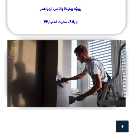
پروژه رونیکا پالاس تهرانسر
وبلاگ سایت
امتیاز22
+