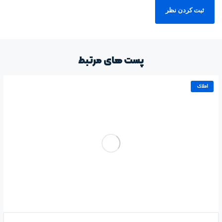
پست های مرتبط
املاک