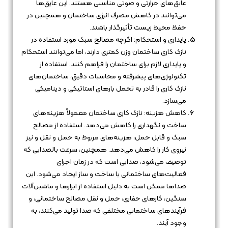
عایق‌های حرارتی و صوتی مناسبی هستند. این عایق‌ها
می‌توانند در کاهش مصرف انرژی ساختمان و همچنین در
حفظ محیط زیست تأثیرگذار باشند.
پایداری و استحکام: اگرچه مصالح سبک مورد استفاده در
نازک کاری ساختمان وزن کمتری دارند، اما می‌توانند استحکام
و پایداری لازم برای ساختمان را فراهم کنند. استفاده از
تکنولوژی‌های پیشرفته و محاسبات دقیق، ساختمان‌های
نازک کاری را قادر به تحمل بارهای استاتیکی و دینامیکی
می‌سازد.
کاهش هزینه: نازک کاری ساختمان معمولاً هزینه‌های
ساخت و نگهداری را کاهش می‌دهد. استفاده از مصالح
سبک و قابل حمل، هزینه‌های مربوط به حمل و نقل و نیز
نیروی کار را کاهش می‌دهد. همچنین، سرعت بالصدایی كه
توصيف می‌شود، صدایی است که در زمان اجرای
فعالیت‌های ساختمانی یا ساخت و ساز ایجاد می‌شود. این
صداها ممکن است به دلیل استفاده از ابزارها و ماشین‌آلات
سنگین، کارهای حفاری، حمل و نقل مصالح ساختمانی، و
فرآیندهای ساختمانی مختلفی که صدا تولید می‌کنند، به
وجود آیند.