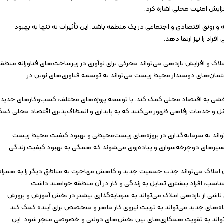
ایش امنیت محلی اشاره کرد.
 رونق اقتصادی و اجتماعی در یک منطقه باشد. این تأثیرات نه تنها به بهبود
اد را نیز ارتقا دهد.
 املاک و افزایش بازدهی می‌تواند محرکی برای نوآوری در زیرساخت‌های فناورانه منطق
ختمان‌های دوستدار محیط زیست می‌تواند به توسعه فناوری‌های نوین در
بخشی به اقتصاد محلی کمک کند. با توسعه پروژه‌های مختلف، کسب‌وکارهای جدید
 و خدمات رفاهی ظهور می‌کنند که به پایداری و انعطاف‌پذیری اقتصاد محلی کم
‌تواند به سرمایه‌گذاری در پروژه‌های زیست‌محیطی و بهبود کیفیت محیط زیست
مسیرهای دوچرخه‌سواری و پیاده‌روی می‌شوند که همگی به بهبود کیفیت زندگی
املاک می‌تواند جذب جمعیت جدید و کاهش مهاجرت به مناطق دیگر را به همراه
اسب، افراد بیشتری تمایل به زندگی و کار در آن منطقه خواهند داشت.
 ناشی از بازدهی املاک می‌تواند به سرمایه‌گذاری بیشتر در بخش آموزش و پرورش
ه‌های جدید می‌تواند به تربیت نیروی کار ماهر و متخصص برای آینده کمک کند.
‌تواند به تقویت همکاری‌های بین بخش‌های دولتی و خصوصی منجر شود. این