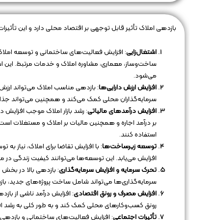
بازدهی املاک تأثیر قابل توجهی بر اقتصاد محلی دارد و این تأثیرا
اشتغال‌زایی
: افزایش فعالیت‌های ساختمانی و توسعه املاک
ساخت‌وساز، معماری، مشاوره املاک و خدمات مرتبط. این اش
می‌شود.
افزایش ارزش دارایی‌ها
: بازدهی مناسب املاک می‌تواند ارزش د
سرمایه‌گذاران محلی کمک می‌کند و همچنین می‌تواند جذابی
افزایش درآمدهای مالیاتی
: رشد بازار املاک موجب افزایش 
بر درآمد اجاره و همچنین مالیات بر املاک و مستغلات است
استفاده کنند.
توسعه زیرساخت‌ها
: با افزایش تقاضا برای املاک، نیاز 
افزایش می‌یابد. این توسعه‌ها می‌توانند کیفیت زندگی در
تحرک سرمایه و افزایش سرمایه‌گذاری
: بازدهی بالا در بخش ا
سرمایه‌گذاری‌ها می‌تواند شامل ساخت پروژه‌های جدید، با
افزایش مصرف و رونق اقتصادی
: افزایش درآمد ناشی از باز
رونق کسب‌وکارهای محلی کمک کند و به طور کلی به رشد 
تأثیرات اجتماعی
: افزایش فعالیت‌های ساختمانی و بازدهی ام