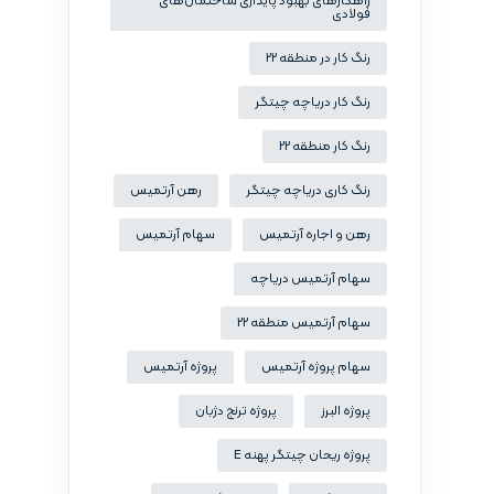
راهکارهای بهبود پایداری ساختمان‌های
فولادی
رنگ کار در منطقه 22
رنگ کار دریاچه چیتگر
رنگ کار منطقه 22
رنگ کاری دریاچه چیتگر
رهن آرتمیس
رهن و اجاره آرتمیس
سهام آرتمیس
سهام آرتمیس دریاچه
سهام آرتمیس منطقه 22
سهام پروژه آرتمیس
پروژه آرتمیس
پروژه البرز
پروژه ترنج دژبان
پروژه ریحان چیتگر پهنه E