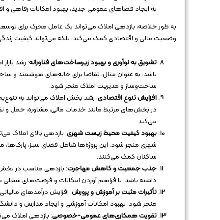
به ایجاد فضاهای عمومی جدید، بهبود امکانات رفاهی و افز
به طور خلاصه، بازدهی املاک می‌تواند یک عامل محرک برای توسعه و
وضعیت مالی و اقتصادی کمک می‌کند، بلکه می‌تواند کیفیت زندگی افر
تشویق به نوآوری و بهبود زیرساخت‌های فناورانه
: رشد بازار
باشد. به عنوان مثال، تقاضا برای خانه‌های هوشمند و سا
ساخت‌وساز و مدیریت املاک منجر شود.
افزایش تنوع اقتصادی
: رشد بخش املاک می‌تواند به تنوع‌
در بخش‌های مرتبط مانند خدمات مالی، مشاوره، حمل و نقل
می‌کند.
بهبود کیفیت محیط زیست شهری
: بازدهی بالای املاک می
شهری منجر شود. این پروژه‌ها شامل فضای سبز، پارک‌ها، 
ساکنان کمک می‌کنند.
جذب جمعیت و کاهش مهاجرت
: بازدهی مناسب در بخش 
داشته باشد. با فراهم آوردن امکانات و فرصت‌های شغلی من
تأثیرات مثبت بر آموزش و پرورش
: افزایش درآمدهای مالیاتی
منجر شود. بهبود امکانات آموزشی و ایجاد مدارس و دانشگا
تقویت همکاری‌های عمومی-خصوصی
: بازدهی املاک می