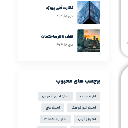
نظارت فنی پروژه
دی ۱۸, ۱۴۰۴
نقش ناظر ساختمان
دی ۱۸, ۱۴۰۴
برچسب های محبوب
ابنیه همت
اجاره اداری آرتمیس
امتیاز البرز کوهک
امتیاز ترنج
امتیاز زاگرس
امتیاز منطقه 22