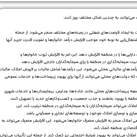
ت می‌توانند به چندین شکل مختلف بروز کنند:
 به ایجاد فرصت‌های شغلی در زمینه‌های مختلف منجر می‌شود، از جمله
تغال‌زایی به نوبه خود موجب افزایش درآمد خانوارها و تقویت قدرت خرید آنها
ارایی‌ها را در منطقه افزایش دهد. این امر به افزایش ثروت خانوارها و
ت سرمایه‌گذاری در منطقه را برای سرمایه‌گذاران خارجی افزایش دهد.
درآمدهای مالیاتی محلی می‌شود. این درآمدها شامل مالیات بر فروش املاک، مالیات
 که دولت‌های محلی می‌توانند از آنها برای بهبود زیرساخت‌ها و خدمات عمومی
به توسعه زیرساخت‌های محلی مانند جاده‌ها، مدارس، بیمارستان‌ها و خدمات شهری
 منطقه را بهبود بخشند و جذب جمعیت و کسب‌وکارهای جدید را تسهیل کنند.
ملاک می‌تواند سرمایه‌گذاران را به سرمایه‌گذاری در منطقه ترغیب کند. این
زسازی و نوسازی املاک موجود و توسعه‌های تجاری و مسکونی باشد.
دهی املاک منجر به افزایش مصرف خانوارها می‌شود. این افزایش مصرف می‌تواند به
اقتصادی منطقه کمک کند.
لاک می‌تواند به بهبود شرایط اجتماعی نیز کمک کند. از جمله این تأثیرات می‌توان