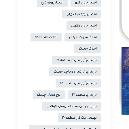
امتیاز پروژه البرز
امتیاز پروژه ترنج
امتیاز پروژه ترنج دژبان
امتیاز پروژه زاگرس
املاک شهرک چیتگر
املاک منطقه 22
املاک چیتگر
بازسازی آپارتمان در منطقه 22
بازسازی آپارتمان دریاچه چیتگر
بازسازی آپارتمان منطقه 22
بازسازی منطقه 22
برج ریحان چیتگر
بهبود پایداری ساختمان‌های فولادی
بهترین رنگ کار منطقه 22