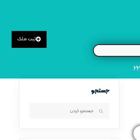
ثبت ملک
جستجو